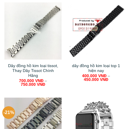
1.150.000 VNĐ.
950.000 V
Dây đồng hồ kim loại tissot,
dây đồng hồ kim loại top 1
Thay Dây Tissot Chính
hiện nay
Hãng
400.000
VNĐ
–
450.000
VNĐ
700.000
VNĐ
–
750.000
VNĐ
-21%