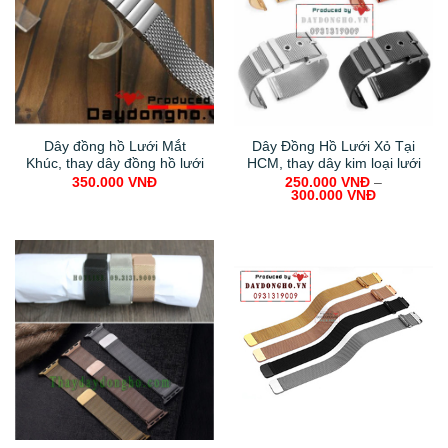
Dây đồng hồ Lưới Mắt
Dây Đồng Hồ Lưới Xỏ Tại
Khúc, thay dây đồng hồ lưới
HCM, thay dây kim loại lưới
350.000
VNĐ
250.000
VNĐ
–
300.000
VNĐ