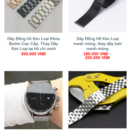
Dây Đồng hồ Kim Loại Khóa
Dây Đồng Hồ Kim Loại
Bướm Cao Cấp, Thay Dây
mesh mỏng, thay dây lưới
Kim Loại tại hồ chí minh
mesh mỏng
300.000
VNĐ
180.000
VNĐ
–
200.000
VNĐ