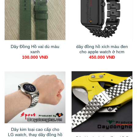
Dây Đồng Hồ vaỉ dù màu
dây đồng hồ xích màu đen
xanh
cho apple watch ở hcm
100.000
VNĐ
450.000
VNĐ
Dây kim loại cao cấp cho
LG watch, thay dây đồng hồ