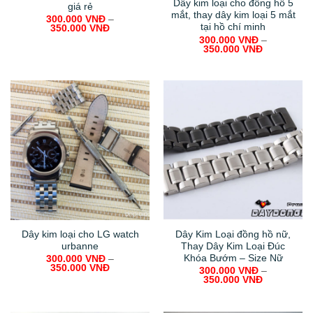
Dây kim loại cho đồng hồ 5
giá rẻ
mắt, thay dây kim loại 5 mắt
300.000
VNĐ
–
tại hồ chí minh
350.000
VNĐ
300.000
VNĐ
–
350.000
VNĐ
Dây kim loại cho LG watch
Dây Kim Loại đồng hồ nữ,
urbanne
Thay Dây Kim Loại Đúc
Khóa Bướm – Size Nữ
300.000
VNĐ
–
350.000
VNĐ
300.000
VNĐ
–
350.000
VNĐ