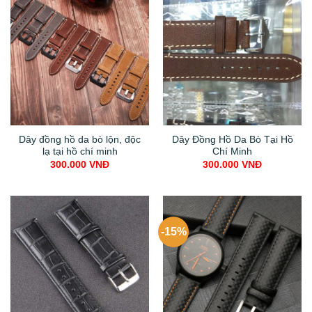
Dây đồng hồ da bò lộn, độc
Dây Đồng Hồ Da Bò Tại Hồ
lạ tại hồ chí minh
Chí Minh
300.000
VNĐ
300.000
VNĐ
-15%