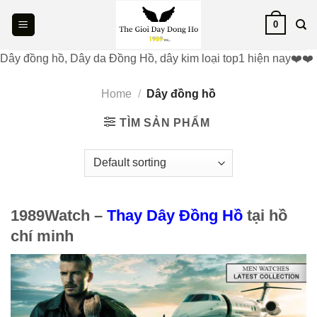
Skip
0
to
content
Dây đồng hồ, Dây da Đồng Hồ, dây kim loại top1 hiện nay❤️❤️
Home
/
Dây đồng hồ
TÌM SẢN PHẨM
1989Watch –
Thay Dây Đồng Hồ
tại hồ
chí minh