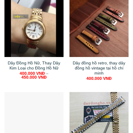
Dây Đồng Hồ Nữ, Thay Dây
Dây đồng hồ retro, thay dây
Kim Loại cho Đồng Hồ Nữ
đồng hồ vintage tại hồ chí
minh
400.000
VNĐ
–
450.000
VNĐ
400.000
VNĐ
Dây đồng hồ rolex
450.000
VNĐ