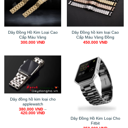
Dây Đồng Hồ Kim Loại Cao
Dây Đồng hồ kim loại Cao
Cấp Màu Vàng
Cấp Màu Vàng Đồng
300.000
VNĐ
450.000
VNĐ
Dây đồng hồ kim loại cho
applewatch
380.000
VNĐ
–
420.000
VNĐ
Dây Đồng Hồ Kim Loại Cho
Fitbit