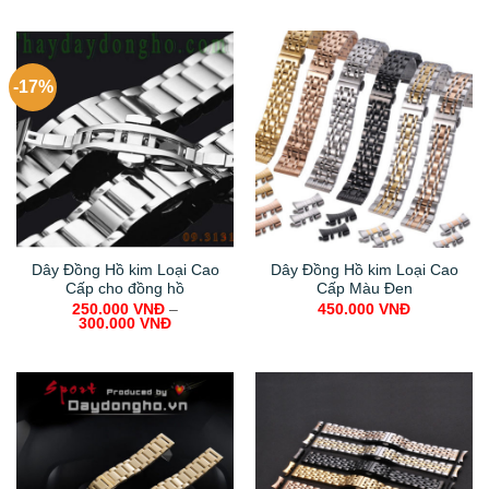
-17%
Dây Đồng Hồ kim Loại Cao
Dây Đồng Hồ kim Loại Cao
Cấp cho đồng hồ
Cấp Màu Đen
250.000
VNĐ
–
450.000
VNĐ
300.000
VNĐ