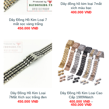
Dây đồng hồ kim loại 7mắt
xích màu bạc
400.000
VNĐ
Dây Đồng Hồ Kim Loại 7
mắt sọc vàng trắng
450.000
VNĐ
Dây Đồng Hồ Kim Loại
Dây Đồng Hồ Kim Loại Cao
7Mắt Xích sọc trắng đen
Cấp 1989Watch
450.000
VNĐ
400.000
VNĐ
–
450.000
VNĐ