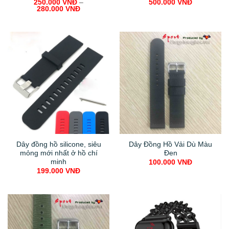
250.000
VNĐ
–
500.000
VNĐ
280.000
VNĐ
Dây đồng hồ silicone, siêu
Dây Đồng Hồ Vải Dù Màu
mỏng mới nhất ở hồ chí
Đen
minh
100.000
VNĐ
199.000
VNĐ