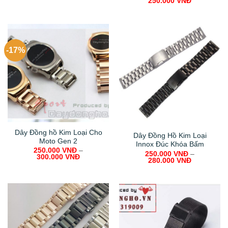
250.000
VNĐ
-17%
Dây Đồng hồ Kim Loại Cho
Dây Đồng Hồ Kim Loại
Moto Gen 2
Innox Đúc Khóa Bấm
250.000
VNĐ
–
250.000
VNĐ
–
300.000
VNĐ
280.000
VNĐ