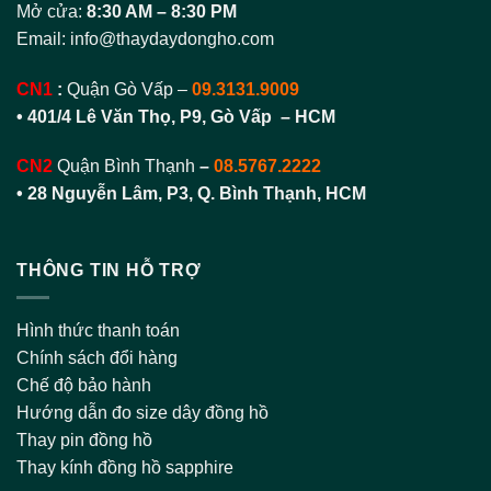
Mở cửa:
8:30 AM – 8:30 PM
Email:
info@thaydaydongho.com
CN1
:
Quận Gò Vấp –
09.3131.9009
• 401/4 Lê Văn Thọ, P9, Gò Vấp – HCM
CN2
Quận Bình Thạnh
–
08.5767.2222
•
28 Nguyễn Lâm, P3, Q. Bình Thạnh, HCM
THÔNG TIN HỖ TRỢ
Hình thức thanh toán
Chính sách đổi hàng
Chế độ bảo hành
Hướng dẫn đo size dây đồng hồ
Thay pin đồng hồ
Thay kính đồng hồ sapphire