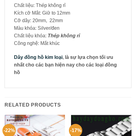
Chất liệu: Thép không rỉ
Kích cỡ Mắt: Giữ to 12mm
Cỡ dây: 20mm, 22mm
Màu khóa: Silver/đen
Chất liệu khóa:
Thép không rỉ
Công nghệ: Mắt khúc
Dây đồng hồ kim loại
, là sự lựa chọn tối ưu
nhất cho các bạn hiện nay cho các loại đồng
hồ
RELATED PRODUCTS
-22%
-17%