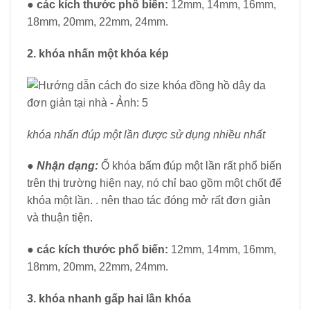
●
các kích thước phổ biến:
12mm, 14mm, 16mm,
18mm, 20mm, 22mm, 24mm.
2. khóa nhấn một khóa kép
khóa nhấn đúp một lần được sử dụng nhiều nhất
● Nhận dạng:
Ổ khóa bấm đúp một lần rất phổ biến
trên thị trường hiện nay, nó chỉ bao gồm một chốt để
khóa một lần. . nên thao tác đóng mở rất đơn giản
và thuận tiện.
●
các kích thước phổ biến:
12mm, 14mm, 16mm,
18mm, 20mm, 22mm, 24mm.
3. khóa nhanh gấp hai lần khóa