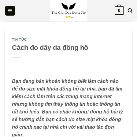
Skip
0
to
content
TIN TỨC
Cách đo dây da đồng hồ
Bạn đang băn khoăn không biết làm cách nào
để đo size mặt khóa đồng hồ tại nhà. bạn đã tìm
kiếm cách làm trên các trang mạng internet
nhưng không tìm thấy thông tin hoặc thông tin
rất khó hiểu. Bạn có chắc không! đồng hồ hải lý
sẽ hướng dẫn bạn cách đo size mặt khóa đồng
hồ chính xác tại nhà chỉ với vài thao tác đơn
giản.