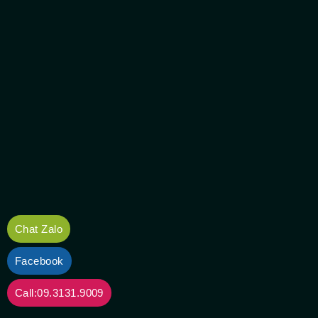
Chat Zalo
Facebook
Call:09.3131.9009