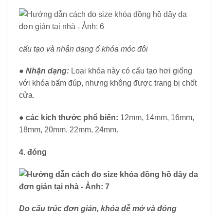
cấu tạo và nhận dạng ổ khóa móc đôi
● Nhận dạng:
Loại khóa này có cấu tạo hơi giống
với khóa bấm đúp, nhưng không được trang bị chốt
cửa.
●
các kích thước phổ biến:
12mm, 14mm, 16mm,
18mm, 20mm, 22mm, 24mm.
4. đóng
Do cấu trúc đơn giản, khóa dễ mở và đóng