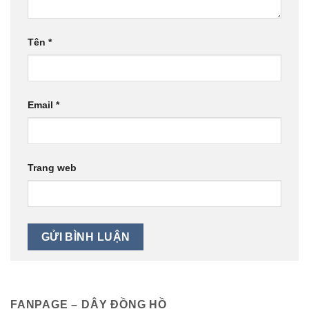
Tên
*
Email
*
Trang web
FANPAGE – DÂY ĐỒNG HỒ