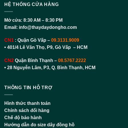
HỆ THỐNG CỬA HÀNG
Mở cửa:
8:30 AM – 8:30 PM
Email:
info@thaydaydongho.com
CN1
:
Quận Gò Vấp –
09.3131.9009
• 401/4 Lê Văn Thọ, P9, Gò Vấp – HCM
CN2
Quận Bình Thạnh
–
08.5767.2222
•
28 Nguyễn Lâm, P3, Q. Bình Thạnh, HCM
THÔNG TIN HỖ TRỢ
Hình thức thanh toán
Chính sách đổi hàng
Chế độ bảo hành
Hướng dẫn đo size dây đồng hồ