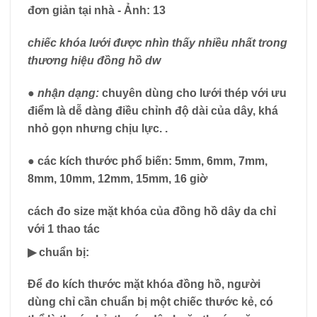
chiếc khóa lưới được nhìn thấy nhiều nhất trong
thương hiệu đồng hồ dw
● nhận dạng:
chuyên dùng cho lưới thép với ưu
điểm là dễ dàng điều chỉnh độ dài của dây, khá
nhỏ gọn nhưng chịu lực. .
●
các kích thước phổ biến:
5mm, 6mm, 7mm,
8mm, 10mm, 12mm, 15mm, 16 giờ
cách đo size mặt khóa của đồng hồ dây da chỉ
với 1 thao tác
▶
chuẩn bị:
Để đo kích thước mặt khóa đồng hồ, người
dùng chỉ cần chuẩn bị một chiếc thước kẻ, có