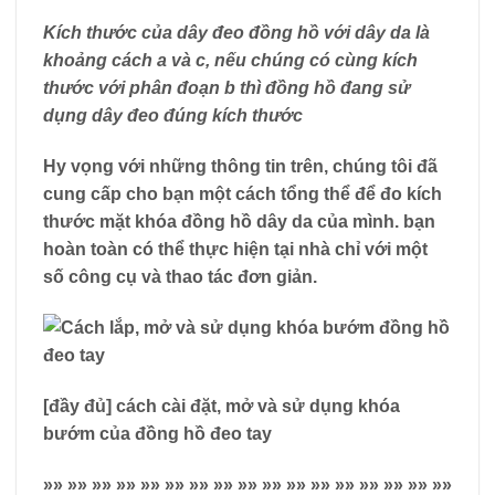
Kích thước của dây đeo đồng hồ với dây da là
khoảng cách a và c, nếu chúng có cùng kích
thước với phân đoạn b thì đồng hồ đang sử
dụng dây đeo đúng kích thước
Hy vọng với những thông tin trên, chúng tôi đã
cung cấp cho bạn một cách tổng thể để đo kích
thước mặt khóa đồng hồ dây da của mình. bạn
hoàn toàn có thể thực hiện tại nhà chỉ với một
số công cụ và thao tác đơn giản.
[đầy đủ] cách cài đặt, mở và sử dụng khóa
bướm của đồng hồ đeo tay
»» »» »» »» »» »» »» »» »» »» »» »» »» »» »» »» »»