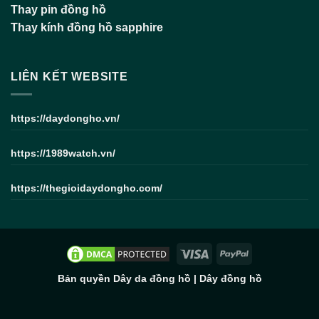
Thay pin đồng hồ
Thay kính đồng hồ sapphire
LIÊN KẾT WEBSITE
https://daydongho.vn/
https://1989watch.vn/
https://thegioidaydongho.com/
Bản quyền
Dây da đồng hồ
|
Dây đồng hồ