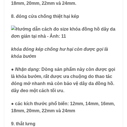
18mm, 20mm, 22mm và 24mm.
8. đóng cửa chống thiệt hại kép
khóa đóng kép chống hư hại còn được gọi là
khóa bướm
● Nhận dạng:
Dòng sản phẩm này còn được gọi
là khóa bướm, rất được ưa chuộng do thao tác
đóng mở nhanh mà còn bảo vệ dây da đồng hồ.
dây đeo một cách tối ưu.
●
các kích thước phổ biến:
12mm, 14mm, 16mm,
18mm, 20mm, 22mm và 24mm
9. thắt lưng