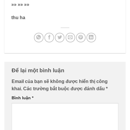
»» »» »»
thu ha
Để lại một bình luận
Email của bạn sẽ không được hiển thị công
khai.
Các trường bắt buộc được đánh dấu
*
Bình luận
*