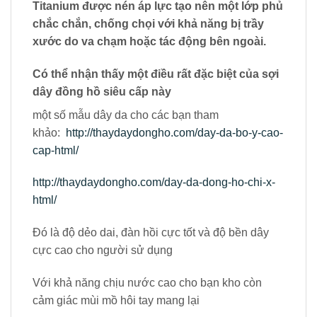
Titanium được nén áp lực tạo nên một lớp phủ
chắc chắn, chống chọi với khả năng bị trầy
xước do va chạm hoặc tác động bên ngoài.
Có thể nhận thấy một điều rất đặc biệt của sợi
dây đồng hồ siêu cấp này
một số mẫu dây da cho các bạn tham
khảo:
http://thaydaydongho.com/day-da-bo-y-cao-
cap-html/
http://thaydaydongho.com/day-da-dong-ho-chi-x-
html/
Đó là độ dẻo dai, đàn hồi cực tốt và độ bền dây
cực cao cho người sử dụng
Với khả năng chịu nước cao cho bạn kho còn
cảm giác mùi mồ hôi tay mang lại