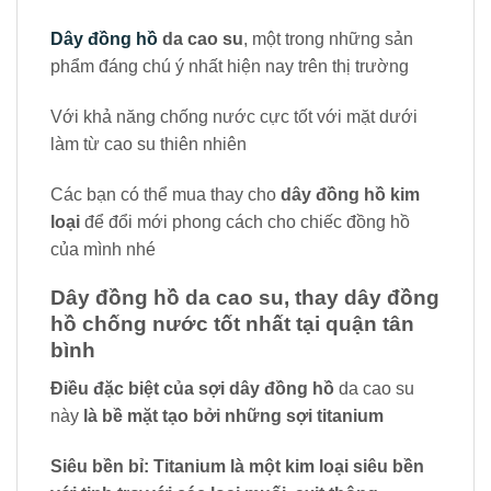
Dây đồng hồ
da cao su
, một trong những sản
phẩm đáng chú ý nhất hiện nay trên thị trường
Với khả năng chống nước cực tốt với mặt dưới
làm từ cao su thiên nhiên
Các bạn có thể mua thay cho
dây đồng hồ kim
loại
để đổi mới phong cách cho chiếc đồng hồ
của mình nhé
Dây đồng hồ da cao su, thay dây đồng
hồ chống nước tốt nhất tại quận tân
bình
Điều đặc biệt của sợi dây đồng hồ
da cao su
này
là bề mặt tạo bởi những sợi titanium
Siêu bền bỉ: Titanium là một kim loại siêu bền