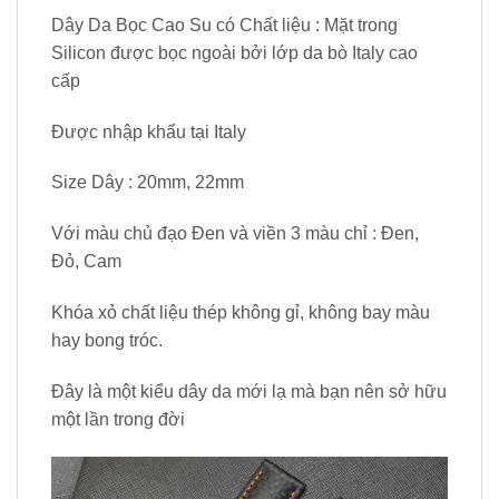
Dây Da Bọc Cao Su có Chất liệu : Mặt trong
Silicon được bọc ngoài bởi lớp da bò Italy cao
cấp
Được nhập khẩu tại Italy
Size Dây : 20mm, 22mm
Với màu chủ đạo Đen và viền 3 màu chỉ : Đen,
Đỏ, Cam
Khóa xỏ chất liệu thép không gỉ, không bay màu
hay bong tróc.
Đây là một kiểu dây da mới lạ mà bạn nên sở hữu
một lần trong đời