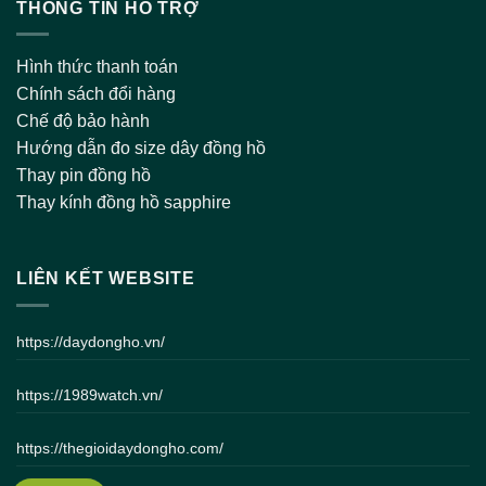
THÔNG TIN HỖ TRỢ
Hình thức thanh toán
Chính sách đổi hàng
Chế độ bảo hành
Hướng dẫn đo size dây đồng hồ
Thay pin đồng hồ
Thay kính đồng hồ sapphire
LIÊN KẾT WEBSITE
https://daydongho.vn/
https://1989watch.vn/
https://thegioidaydongho.com/