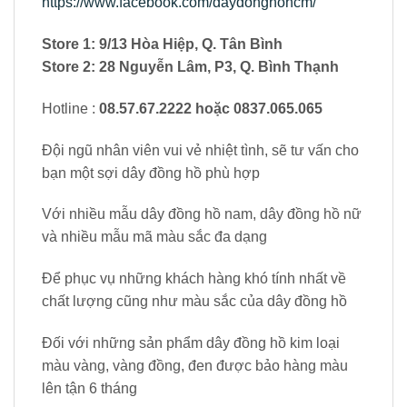
https://www.facebook.com/daydonghohcm/
Store 1: 9/13 Hòa Hiệp, Q. Tân Bình
Store 2: 28 Nguyễn Lâm, P3, Q. Bình Thạnh
Hotline :
08.57.67.2222 hoặc 0837.065.065
Đội ngũ nhân viên vui vẻ nhiệt tình, sẽ tư vấn cho
bạn một sợi dây đồng hồ phù hợp
Với nhiều mẫu dây đồng hồ nam, dây đồng hồ nữ
và nhiều mẫu mã màu sắc đa dạng
Để phục vụ những khách hàng khó tính nhất về
chất lượng cũng như màu sắc của dây đồng hồ
Đối với những sản phẩm dây đồng hồ kim loại
màu vàng, vàng đồng, đen được bảo hàng màu
lên tận 6 tháng