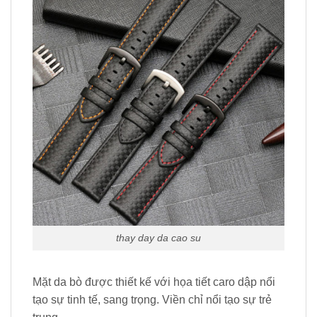
thay day da cao su
Mặt da bò được thiết kế với họa tiết caro dập nổi
tạo sự tinh tế, sang trọng. Viền chỉ nổi tạo sự trẻ