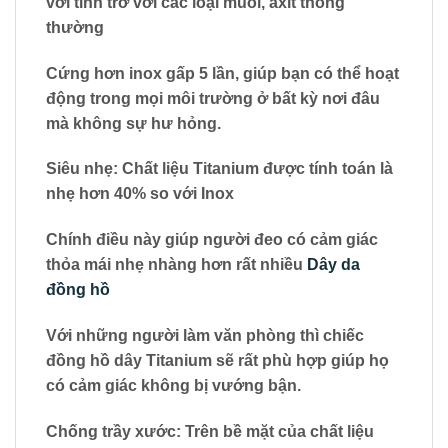
với tinh trơ với các loại muối, axit thông
thường
Cứng hơn inox gấp 5 lần, giúp bạn có thể hoạt
động trong mọi môi trường ở bất kỳ nơi đâu
mà không sự hư hỏng.
Siêu nhẹ: Chất liệu Titanium được tính toán là
nhẹ hơn 40% so với Inox
Chính điều này giúp người đeo có cảm giác
thỏa mái nhẹ nhàng hơn rất nhiều
Dây da
đồng hồ
Với những người làm văn phòng thì chiếc
đồng hồ dây Titanium sẽ rất phù hợp giúp họ
có cảm giác không bị vướng bận.
Chống trầy xước: Trên bề mặt của chất liệu