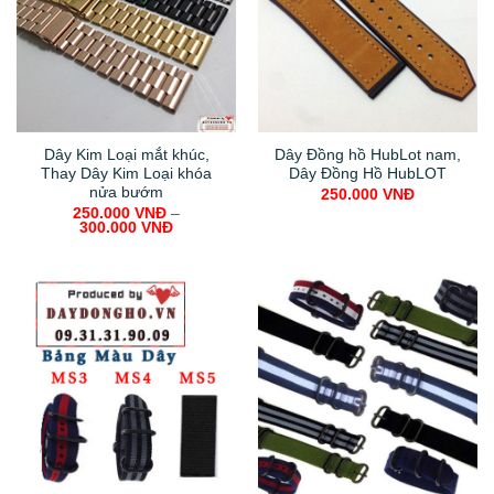
Dây Kim Loại mắt khúc,
Dây Đồng hồ HubLot nam,
Thay Dây Kim Loại khóa
Dây Đồng Hồ HubLOT
nửa bướm
250.000
VNĐ
250.000
VNĐ
–
300.000
VNĐ