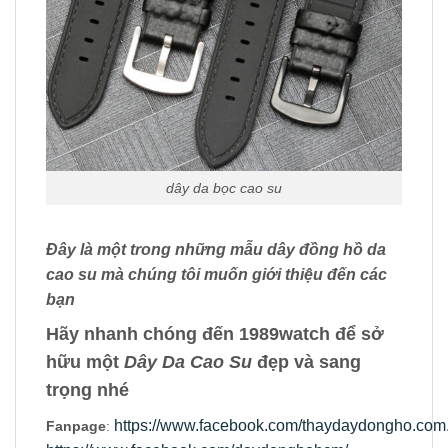
dây da bọc cao su
Đây là một trong những mẫu dây đồng hồ da
cao su mà chúng tôi muốn giới thiệu đến các
bạn
Hãy nhanh chóng đến 1989watch để sở
hữu một
Dây Da Cao Su
đẹp và sang
trọng nhé
https://www.facebook.com/thaydaydongho.com.
Fanpage
: