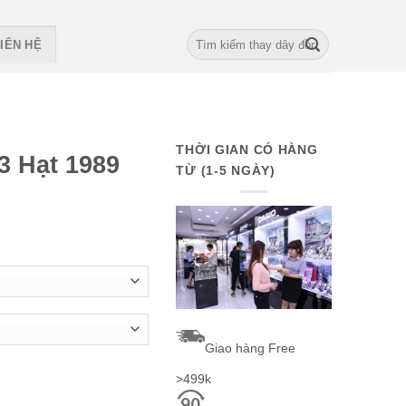
Search
IÊN HỆ
for:
THỜI GIAN CÓ HÀNG
3 Hạt 1989
TỪ (1-5 NGÀY)
Giao hàng Free
>499k
tity