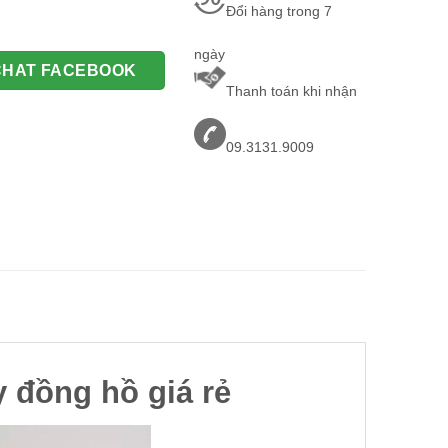
Đổi hàng trong 7
ngày
CHAT FACEBOOK
Thanh toán khi nhận
09.3131.9009
y đồng hồ giá rẻ