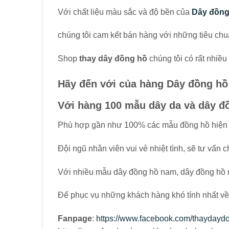
Với chất liệu màu sắc và độ bền của
Dây đồng
chúng tôi cam kết bán hàng với những tiêu chu
Shop
thay dây đồng hồ
chúng tôi có rất nhiề
Hãy đến với của hàng Dây đồng hồ k
Với hàng 100 mẫu dây da và dây đồ
Phù hợp gần như 100% các mẫu đồng hồ hiện c
Đội ngũ nhân viên vui vẻ nhiệt tình, sẽ tư vấn
Với nhiều mẫu dây đồng hồ nam, dây đồng hồ
Để phục vụ những khách hàng khó tính nhất v
Fanpage
:
https://www.facebook.com/thaydayd