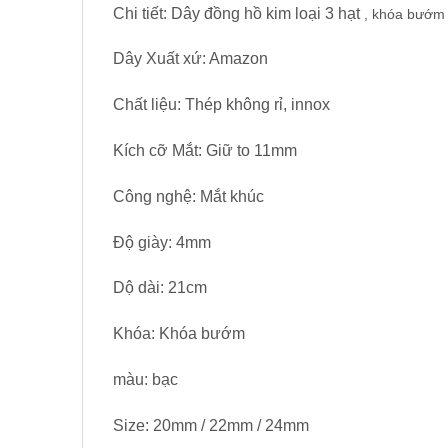
Chi tiết: Dây đồng hồ kim loại 3 hạt
, khóa bướm 
Dây Xuất xứ: Amazon
Chất liệu: Thép không rỉ, innox
Kích cỡ Mắt: Giữ to 11mm
Công nghệ: Mắt khúc
Độ giày: 4mm
Dộ dài: 21cm
Khóa: Khóa bướm
màu: bạc
Size: 20mm / 22mm / 24mm