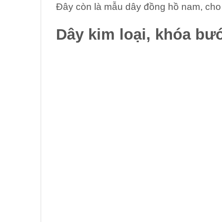
Đây còn là mẫu dây đồng hồ nam, cho
Dây kim loại
, khóa bư