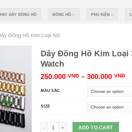
HAY DÂY ĐỒNG HỒ
ĐỒNG HỒ
PHỤ KIỆN
L
Dây Đồng Hồ Kim Loại Nữ
Dây Đồng Hồ Kim Loại 
Watch
250.000
–
300.000
VNĐ
VNĐ
MÀU SẮC
SIZE
Dây Đồng Hồ Kim Loại 3 Hạt 1989 Watch quan
ADD TO CART