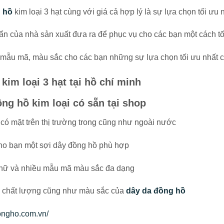
 hồ
kim loại 3 hạt cùng với giá cả hợp lý là sự lựa chọn tối ưu 
ẩn của nhà sản xuất đưa ra để phục vụ cho các bạn một cách tố
u mẫu mã, màu sắc cho các bạn những sự lựa chọn tối ưu nhất 
im loại 3 hạt tại hồ chí minh
ng hồ kim loại có sẵn tại shop
ó mặt trên thị trường trong cũng như ngoài nước
 cho bạn một sợi dây đồng hồ phù hợp
 nữ và nhiều mẫu mã màu sắc đa dạng
ề chất lượng cũng như màu sắc của
dây da đồng hồ
ongho.com.vn/