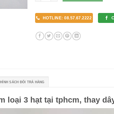
HOTLINE: 08.57.67.2222
HÍNH SÁCH ĐỔI TRẢ HÀNG
 loại 3 hạt tại tphcm, thay dâ