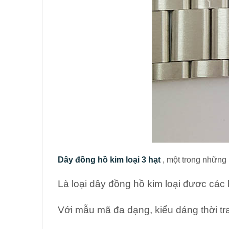
Dây đồng hồ kim loại 3 hạt
, một trong những
Là loại dây đồng hồ kim loại đươc các b
Với mẫu mã đa dạng, kiểu dáng thời tr