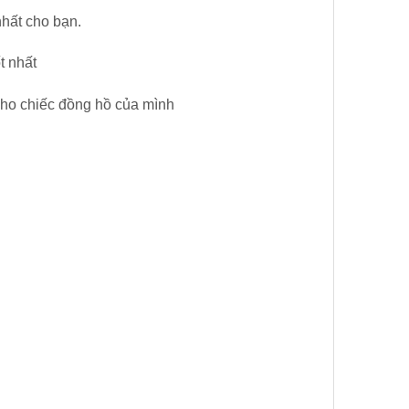
nhất cho bạn.
t nhất
cho chiếc đồng hồ của mình