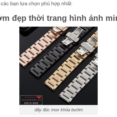
 các bạn lựa chọn phù hợp nhất
ớm đẹp thời trang hình ảnh m
dây đúc inox khóa bướm