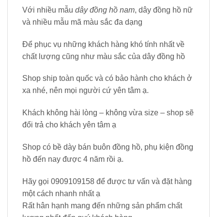
Với nhiều mẫu
dây đồng hồ nam
, dây đồng hồ nữ
và nhiều mẫu mã màu sắc đa dạng
Để phục vụ những khách hàng khó tính nhất về
chất lượng cũng như màu sắc của dây đồng hồ
Shop ship toàn quốc và có bảo hành cho khách ở
xa nhé, nên mọi người cứ yên tâm ạ.
Khách không hài lòng – không vừa size – shop sẽ
đổi trả cho khách yên tâm ạ
Shop có bề dày bán buôn đồng hồ, phụ kiện đồng
hồ đến nay được 4 năm rồi ạ.
Hãy gọi 0909109158 để được tư vấn và đặt hàng
một cách nhanh nhất ạ
Rất hân hạnh mang đến những sản phẩm chất