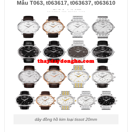
Mẫu T063, t063617, t063637, t063610
dây đồng hồ kim loại tissot 20mm