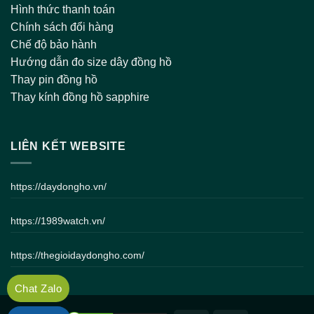
Hình thức thanh toán
Chính sách đổi hàng
Chế độ bảo hành
Hướng dẫn đo size dây đồng hồ
Thay pin đồng hồ
Thay kính đồng hồ sapphire
LIÊN KẾT WEBSITE
https://daydongho.vn/
https://1989watch.vn/
https://thegioidaydongho.com/
Chat Zalo