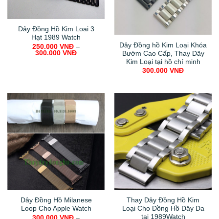
Dây Đồng Hồ Kim Loại 3
Hạt 1989 Watch
Dây Đồng hồ Kim Loại Khóa
250.000
VNĐ
–
300.000
VNĐ
Bướm Cao Cấp, Thay Dây
Kim Loại tại hồ chí minh
300.000
VNĐ
Dây Đồng Hồ Milanese
Thay Dây Đồng Hồ Kim
Loop Cho Apple Watch
Loại Cho Đồng Hồ Dây Da
tại 1989Watch
300.000
VNĐ
–