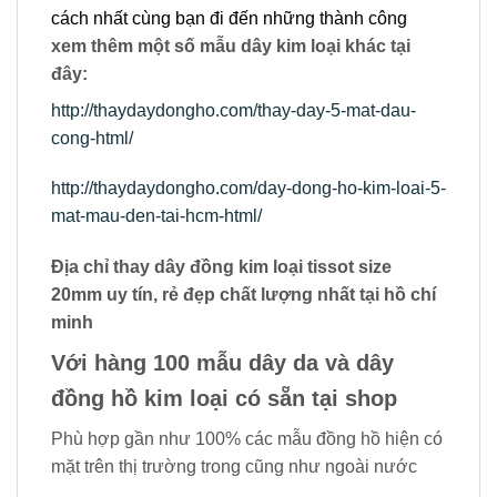
cách nhất cùng bạn đi đến những thành công
xem thêm một số mẫu dây kim loại khác tại
đây:
http://thaydaydongho.com/thay-day-5-mat-dau-
cong-html/
http://thaydaydongho.com/day-dong-ho-kim-loai-5-
mat-mau-den-tai-hcm-html/
Địa chỉ thay dây đồng kim loại tissot size
20mm uy tín, rẻ đẹp chất lượng nhất tại hồ chí
minh
Với hàng 100 mẫu dây da và dây
đồng hồ kim loại có sẵn tại shop
Phù hợp gần như 100% các mẫu đồng hồ hiện có
mặt trên thị trường trong cũng như ngoài nước