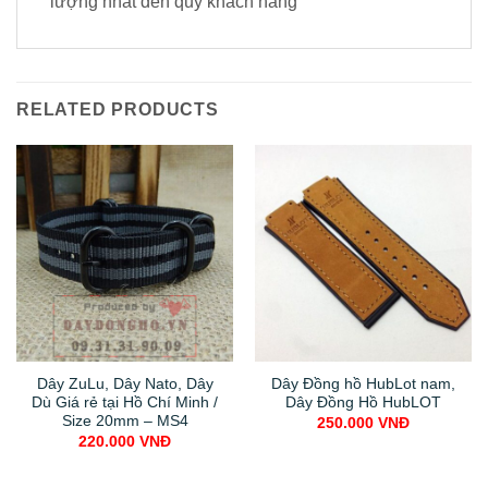
lượng nhất đến quý khách hàng
RELATED PRODUCTS
Dây ZuLu, Dây Nato, Dây
Dây Đồng hồ HubLot nam,
Dù Giá rẻ tại Hồ Chí Minh /
Dây Đồng Hồ HubLOT
Size 20mm – MS4
250.000
VNĐ
220.000
VNĐ