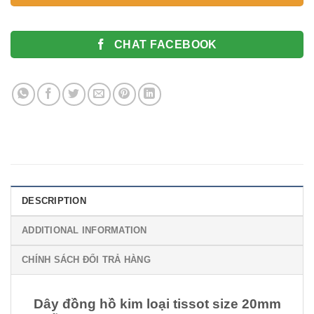
CHAT FACEBOOK
DESCRIPTION
ADDITIONAL INFORMATION
CHÍNH SÁCH ĐỔI TRẢ HÀNG
Dây đồng hồ kim loại tissot size 20mm