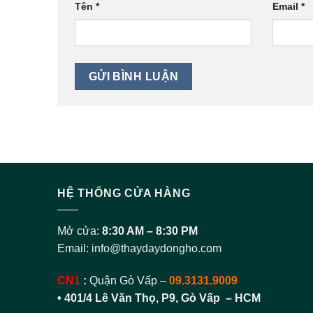
Tên
*
Email
*
HỆ THỐNG CỬA HÀNG
Mở cửa:
8:30 AM – 8:30 PM
Email:
info@thaydaydongho.com
CN1
:
Quận Gò Vấp –
09.3131.9009
• 401/4 Lê Văn Thọ, P9, Gò Vấp – HCM