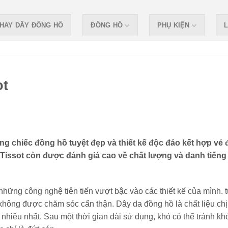
HAY DÂY ĐỒNG HỒ
ĐỒNG HỒ
PHỤ KIỆN
L
ot
ng chiếc đồng hồ tuyệt đẹp và thiết kế độc đáo kết hợp vẻ 
 Tissot còn được đánh giá cao về chất lượng và danh tiếng
những công nghệ tiên tiến vượt bậc vào các thiết kế của mình. 
 không được chăm sóc cẩn thận. Dây da đồng hồ là chất liệu ch
nhiều nhất. Sau một thời gian dài sử dụng, khó có thể tránh kh