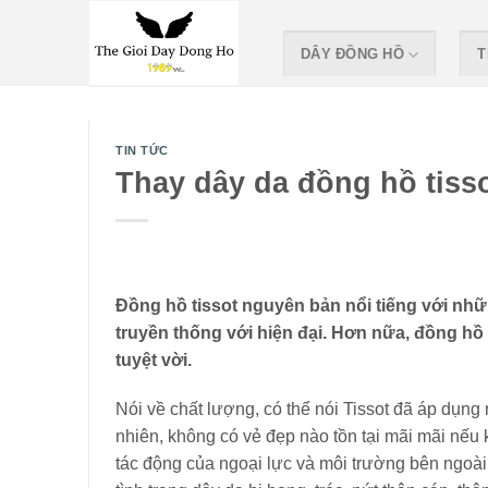
Skip
to
DÂY ĐỒNG HỒ
T
content
TIN TỨC
Thay dây da đồng hồ tiss
Đồng hồ tissot nguyên bản nổi tiếng với nhữ
truyền thống với hiện đại. Hơn nữa, đồng hồ
tuyệt vời.
Nói về chất lượng, có thể nói Tissot đã áp dụng 
nhiên, không có vẻ đẹp nào tồn tại mãi mãi nếu
tác động của ngoại lực và môi trường bên ngoài 