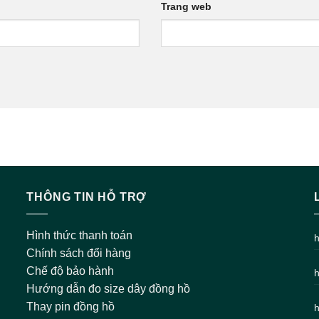
Trang web
THÔNG TIN HỖ TRỢ
Hình thức thanh toán
h
Chính sách đổi hàng
Chế độ bảo hành
h
Hướng dẫn đo size dây đồng hồ
Thay pin đồng hồ
h