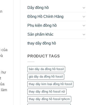
Dây đồng hồ
ản
Đồng Hồ Chính Hãng
Phụ kiện đồng hồ
Sản phẩm khác
thay dây đồng hồ
i của
và
PRODUCT TAGS
bán dây da đồng hồ fossil
ị hư
giá dây da đồng hồ fossil
t
của
thay dây kim loại đồng hồ fossil
h làm
thay dây đồng hồ fossil nữ
thay dây đồng hồ fossil tphcm