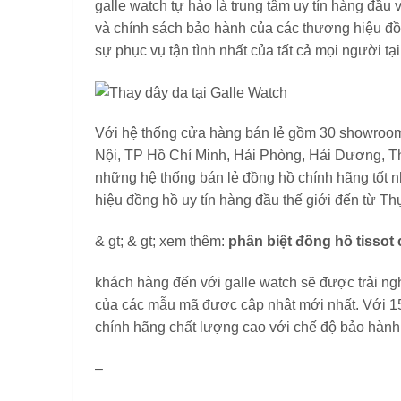
galle watch tự hào là trung tâm uy tín hàng đầu
và chính sách bảo hành của các thương hiệu đồn
sự phục vụ tận tình nhất của tất cả mọi người tạ
Với hệ thống cửa hàng bán lẻ gồm 30 showroom t
Nội, TP Hồ Chí Minh, Hải Phòng, Hải Dương, Tha
những hệ thống bán lẻ đồng hồ chính hãng tốt 
hiệu đồng hồ uy tín hàng đầu thế giới đến từ T
& gt; & gt; xem thêm:
phân biệt đồng hồ tissot
khách hàng đến với galle watch sẽ được trải n
của các mẫu mã được cập nhật mới nhất. Với 1
chính hãng chất lượng cao với chế độ bảo hành 
–