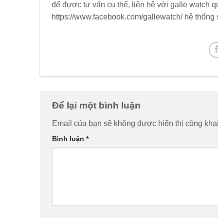
để được tư vấn cụ thể, liên hệ với galle watch 
https://www.facebook.com/gallewatch/ hệ thống 
Để lại một bình luận
Email của bạn sẽ không được hiển thị công khai
Bình luận
*