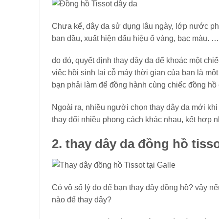
Chưa kể, dây da sử dụng lâu ngày, lớp nước phủ
ban đầu, xuất hiện dấu hiệu ố vàng, bạc màu.
do đó, quyết định thay dây da để khoác một chi
việc hồi sinh lại cỗ máy thời gian của bạn là mộ
bạn phải làm để đồng hành cùng chiếc đồng hồ 
Ngoài ra, nhiều người chọn thay dây da mới kh
thay đổi nhiều phong cách khác nhau, kết hợp nhi
2. thay dây da đồng hồ tiss
Có vô số lý do để bạn thay dây đồng hồ? vậy nế
nào để thay dây?