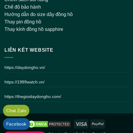
Chế độ bảo hành
Hướng dẫn đo size dây đồng hồ
Thay pin đồng hồ
Thay kính đồng hồ sapphire
LIÊN KẾT WEBSITE
https://daydongho.vn/
https://1989watch.vn/
https://thegioidaydongho.com/
Chat Zalo
Facebook