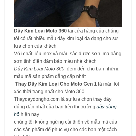
Dây Kim Loại Moto 360
tại cửa hàng của chúng
tôi có rất nhiều mẫu dây kim loại đa dạng cho sự
lựa chon của khách
Với chất liệu inox và màu sắc được sơn, mạ bằng
sơn tĩnh điện đảm bảo màu nhé khách
Dây Kim Loại Moto 360
, đem đến cho bạn những
mẫu mã sản phẩm đẳng cấp nhất
Thay Dây Kim Loại Cho Moto Gen 1
là màn lột
xác thời trang nhất cho Moto 360
Thaydaydongho.com là sự lưa chọn thay dây
đúng dắn nhất của bạn trên thị trường
dây đồng
hồ
hiện nay
chúng tôi không ngừng cải thiện về mẫu mã của
các sản phẩm để phuc vụ cho các ban một cách