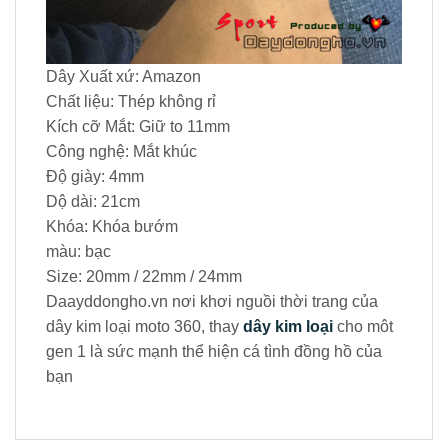
Dây Xuất xứ: Amazon
Chất liệu: Thép không rỉ
Kích cỡ Mắt: Giữ to 11mm
Công nghệ: Mắt khúc
Độ giày: 4mm
Dộ dài: 21cm
Khóa: Khóa bướm
màu: bạc
Size: 20mm / 22mm / 24mm
Daayddongho.vn nơi khơi nguồi thời trang của
dây kim loại moto 360, thay
dây kim loại
cho môt
gen 1 là sức mạnh thể hiện cá tình đồng hồ của
bạn