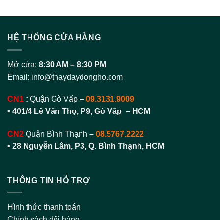
HỆ THỐNG CỬA HÀNG
Mở cửa:
8:30 AM – 8:30 PM
Email:
info@thaydaydongho.com
CN1
:
Quận Gò Vấp –
09.3131.9009
• 401/4 Lê Văn Thọ, P9, Gò Vấp – HCM
CN2
Quận Bình Thạnh
–
08.5767.2222
•
28 Nguyễn Lâm, P3, Q. Bình Thạnh, HCM
THÔNG TIN HỖ TRỢ
Hình thức thanh toán
Chính sách đổi hàng