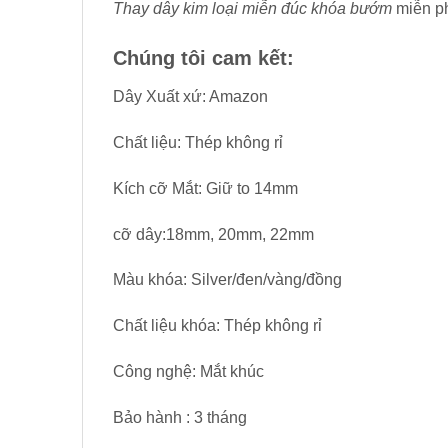
Thay dây kim loại miễn đúc khóa bướm
miễn ph
Chúng tôi cam kết:
Dây Xuất xứ: Amazon
Chất liệu: Thép không rỉ
Kích cỡ Mắt: Giữ to 14mm
cỡ dây:18mm, 20mm, 22mm
Màu khóa: Silver/đen/vàng/đồng
Chất liệu khóa: Thép không rỉ
Công nghệ: Mắt khúc
Bảo hành : 3 tháng