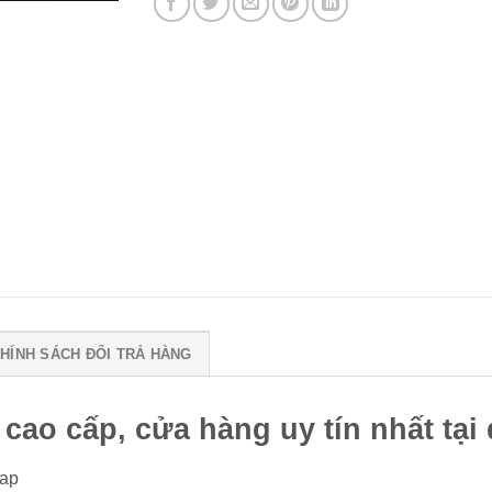
HÍNH SÁCH ĐỔI TRẢ HÀNG
ao cấp, cửa hàng uy tín nhất tại