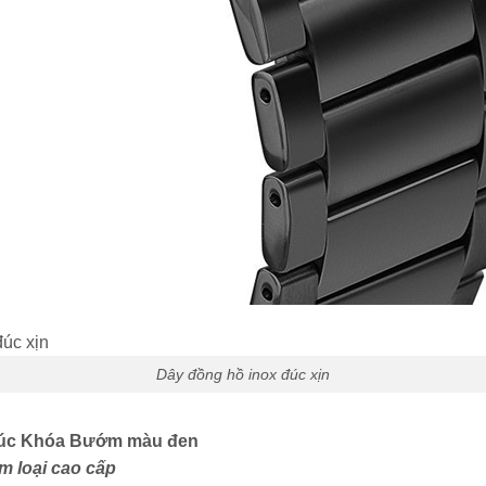
Dây đồng hồ inox đúc xịn
Đúc Khóa Bướm màu đen
im loại cao cấp