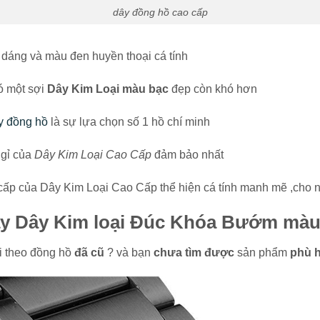
dây đồng hồ cao cấp
h dáng và màu đen huyền thoại cá tính
ó một sợi
Dây Kim Loại màu bạc
đẹp còn khó hơn
y đồng hồ
là sự lựa chọn số 1 hồ chí minh
 gỉ của
Dây Kim Loại Cao Cấp
đảm bảo nhất
ấp của Dây Kim Loại Cao Cấp thể hiện cá tính manh mẽ ,cho 
y Dây Kim loại Đúc Khóa Bướm màu
i theo đồng hồ
đã cũ
? và bạn
chưa tìm được
sản phẩm
phù 