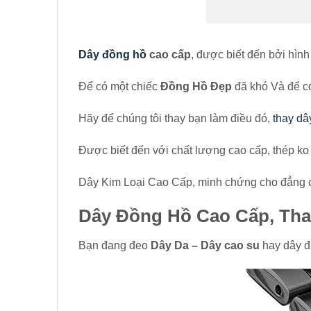
Dây đồng hồ
cao cấp
, được biết đến bởi hìn
Để có một chiếc
Đồng Hồ Đẹp
đã khó Và để c
Hãy để chúng tôi thay bạn làm điều đó,
thay dâ
Được biết đến với chất lượng cao cấp, thép ko
Dây Kim Loại Cao Cấp, minh chứng cho đẳng c
Dây Đồng Hồ Cao Cấp, Tha
Bạn đang đeo
Dây Da – Dây cao su
hay dây đ