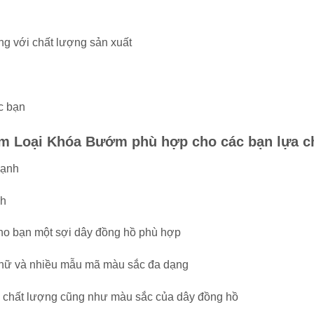
ng với chất lượng sản xuất
c bạn
im Loại Khóa Bướm phù hợp cho các bạn lựa c
hạnh
nh
 cho bạn một sợi dây đồng hồ phù hợp
 nữ và nhiều mẫu mã màu sắc đa dạng
ề chất lượng cũng như màu sắc của dây đồng hồ