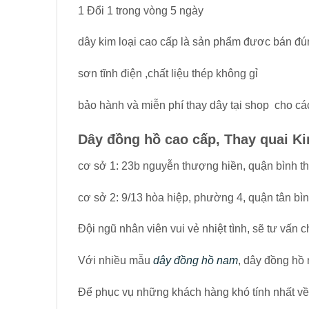
1 Đổi 1 trong vòng 5 ngày
dây kim loại cao cấp là sản phẩm đươc bán đú
sơn tĩnh điện ,chất liệu thép không gỉ
bảo hành và miễn phí thay dây tại shop cho cá
Dây đồng hồ cao cấp, Thay quai K
cơ sở 1: 23b nguyễn thượng hiền, quận bình t
cơ sở 2: 9/13 hòa hiệp, phường 4, quận tân bì
Đội ngũ nhân viên vui vẻ nhiệt tình, sẽ tư vấn
Với nhiều mẫu
dây đồng hồ nam
, dây đồng hồ
Để phục vụ những khách hàng khó tính nhất v