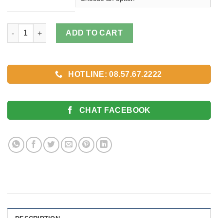
Dây Đồng Hồ Da Vân Cá Sấu, Thay Dây Đồng Hồ Màu Nâu quant
ADD TO CART
HOTLINE: 08.57.67.2222
CHAT FACEBOOK