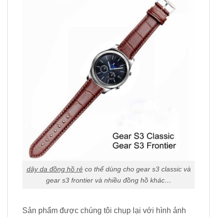
dây da đồng hồ rẻ
co thể dùng cho gear s3 classic và
gear s3 frontier và nhiều đồng hồ khác…
Sản phẩm được chúng tôi chụp lại với hình ảnh