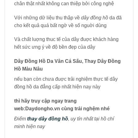
chân thật nhất không can thiệp bởi công nghệ
Với những dữ liệu thu thập về
dây đồng hồ
da đã
cho kết quả quá bất ngờ về số nguời dùng
Và chất luợng thuc tế của dây đuợc khách hàng
hết sức ưng ý về độ bền đẹp của dây
Dây Đồng Hồ Da Vân Cá Sấu, Thay Dây Đồng
Hồ Màu Nâu
nếu bạn còn chưa đuợc trải nghiệm thực tế dây
đồng hồ da đẳng cấp nhất hiện nay này
thì hãy truy cập ngay
trang
web:Daydongho.vn
cùng trải nghệm nhé
Điểm
thay dây đồng hồ
, uy tín nhất tại hồ chí
minh hiện nay