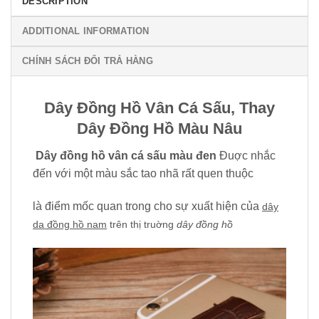
DESCRIPTION
ADDITIONAL INFORMATION
CHÍNH SÁCH ĐỔI TRẢ HÀNG
Dây Đồng Hồ Vân Cá Sấu, Thay
Dây Đồng Hồ Màu Nâu
Dây đồng hồ vân cá sấu màu đen
Đuợc nhắc
đến với một màu sắc tao nhã rất quen thuộc
là điểm mốc quan trong cho sự xuất hiện của
dây
da đồng hồ
nam
trên thị truờng
dây đồng hồ