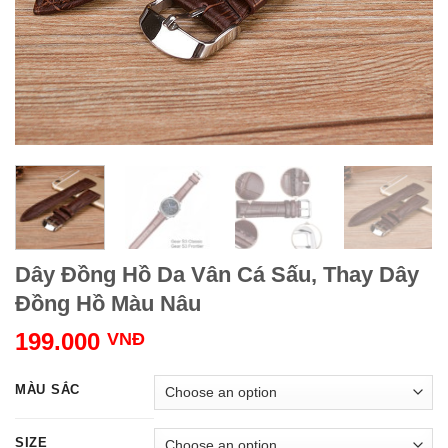
Dây Đồng Hồ Da Vân Cá Sấu, Thay Dây
Đồng Hồ Màu Nâu
199.000
VNĐ
MÀU SẮC
SIZE