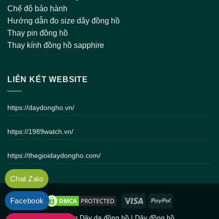
Chế độ bảo hành
Hướng dẫn đo size dây đồng hồ
Thay pin đồng hồ
Thay kính đồng hồ sapphire
LIÊN KẾT WEBSITE
https://daydongho.vn/
https://1989watch.vn/
https://thegioidaydongho.com/
Chat Zalo
Facebook
Bản quyền
Dây da đồng hồ
|
Dây đồng hồ