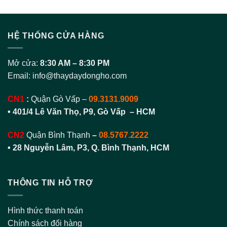
HỆ THỐNG CỬA HÀNG
Mở cửa:
8:30 AM – 8:30 PM
Email:
info@thaydaydongho.com
CN1
:
Quận Gò Vấp –
09.3131.9009
• 401/4 Lê Văn Thọ, P9, Gò Vấp – HCM
CN2
Quận Bình Thạnh
–
08.5767.2222
•
28 Nguyễn Lâm, P3, Q. Bình Thạnh, HCM
THÔNG TIN HỖ TRỢ
Hình thức thanh toán
Chính sách đổi hàng