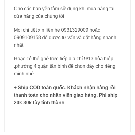
Cho các bạn yên tâm sử dụng khi mua hàng tại
cửa hàng của chúng tôi
Mọi chi tiết xin liên hệ 0931319009 hoăc
0909109158 để được tư vấn và đặt hàng nhanh
nhất
Hoặc có thể ghé trực tiếp địa chỉ 9/13 hòa hiệp
,phường 4 quận tân bình để chọn dây cho riêng
mình nhé
+ Ship COD toàn quốc. Khách nhận hàng rồi
thanh toán cho nhân viên giao hàng. Phí ship
20k-30k tùy tỉnh thành.