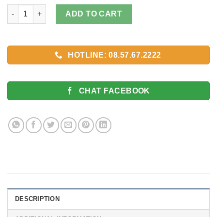
Dây Đồng hồ kim loại Cao Cấp Màu Vàng Đồng quantity
ADD TO CART
HOTLINE: 08.57.67.2222
CHAT FACEBOOK
DESCRIPTION