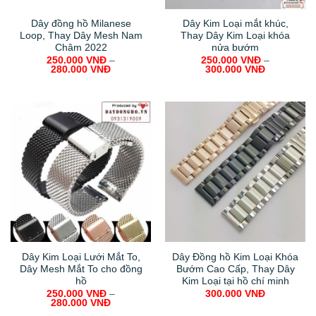
Dây đồng hồ Milanese
Dây Kim Loại mắt khúc,
Loop, Thay Dây Mesh Nam
Thay Dây Kim Loại khóa
Châm 2022
nửa bướm
250.000
VNĐ
–
250.000
VNĐ
–
280.000
VNĐ
300.000
VNĐ
Dây Kim Loại Lưới Mắt To,
Dây Đồng hồ Kim Loại Khóa
Dây Mesh Mắt To cho đồng
Bướm Cao Cấp, Thay Dây
hồ
Kim Loại tại hồ chí minh
250.000
VNĐ
–
300.000
VNĐ
280.000
VNĐ