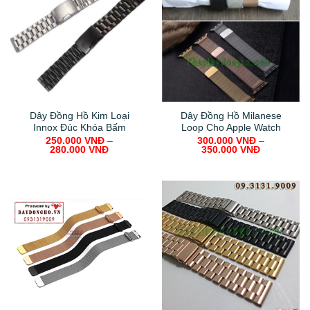
Dây Đồng Hồ Kim Loại
Dây Đồng Hồ Milanese
Innox Đúc Khóa Bấm
Loop Cho Apple Watch
250.000
VNĐ
–
300.000
VNĐ
–
280.000
VNĐ
350.000
VNĐ