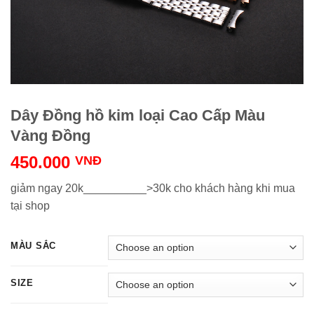
Dây Đồng hồ kim loại Cao Cấp Màu
Vàng Đồng
450.000
VNĐ
giảm ngay 20k__________>30k cho khách hàng khi mua
tại shop
MÀU SẮC
SIZE