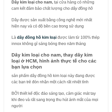
loại ở HCM, hình ảnh thực tế cho các
bạn lựa chọn
sản phẩm dây đồng hồ kim loại này đang được
các bạn trẻ đón nhận một cách rất nhiệt tình
BỞI thiết kế độc đáo sáng tạo, cảm giác mát tay
khi đeo và rất sang trọng thu hút ánh mắt của mọi
người
với một sợi
dây đồng hồ nam
chắc chắn bền bỉ
theo năm tháng, và phong cách thời trang nhất
hiện nay
Không thể bỏ qua cơ hội để sở hữu một sợi dây
đồng hồ kim loại hay đến thaydaydongho.com