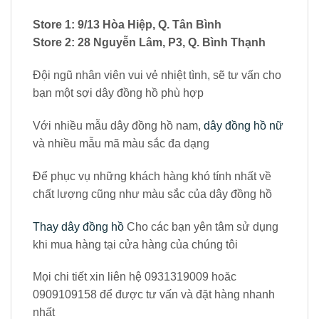
Để phục vụ những khách hàng khó tính nhất về
chất lượng cũng như màu sắc của dây đồng hồ
Thay dây đồng hồ
Cho các bạn yên tâm sử dụng
khi mua hàng tại cửa hàng của chúng tôi
Mọi chi tiết xin liên hệ 0931319009 hoăc
0909109158 để được tư vấn và đặt hàng nhanh
nhất
Hoặc có thể ghé trực tiếp địa chỉ 9/13 hòa hiệp
,phường 4 quận tân bình để chọn dây cho riêng
mình nhé