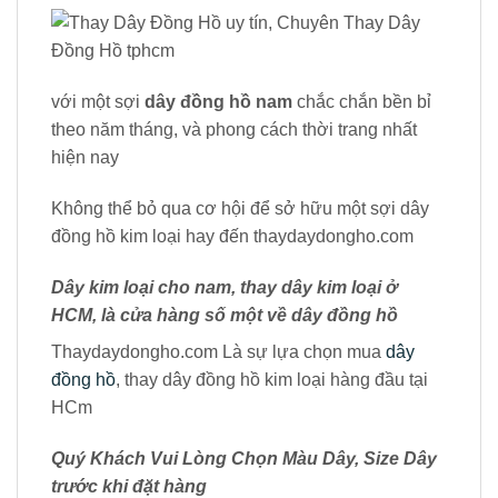
Dây kim loại cho nam, thay dây kim loại ở
HCM, là cửa hàng số một về dây đồng hồ
Thaydaydongho.com Là sự lựa chọn mua
dây
đồng hồ
, thay dây đồng hồ kim loại hàng đầu tại
HCm
Quý Khách Vui Lòng Chọn Màu Dây, Size Dây
trước khi đặt hàng
Store 1: 9/13 Hòa Hiệp, Q. Tân Bình
Store 2: 28 Nguyễn Lâm, P3, Q. Bình Thạnh
Đội ngũ nhân viên vui vẻ nhiệt tình, sẽ tư vấn cho
bạn một sợi dây đồng hồ phù hợp
Với nhiều mẫu dây đồng hồ nam,
dây đồng hồ nữ
và nhiều mẫu mã màu sắc đa dạng