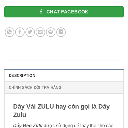
CHAT FACEBOOK
DESCRIPTION
CHÍNH SÁCH ĐỔI TRẢ HÀNG
Dây Vải ZULU
hay còn gọi là
Dây
Zulu
Dây Đeo Zulu
được sử dụng để thay thế cho các