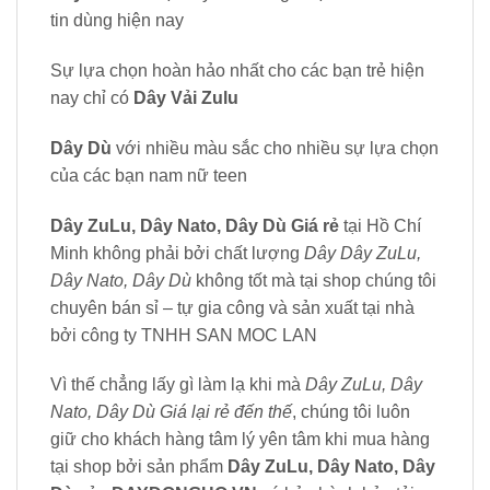
tin dùng hiện nay
Sự lựa chọn hoàn hảo nhất cho các bạn trẻ hiện
nay chỉ có
Dây Vải Zulu
Dây Dù
với nhiều màu sắc cho nhiều sự lựa chọn
của các bạn nam nữ teen
Dây ZuLu, Dây Nato, Dây Dù Giá rẻ
tại Hồ Chí
Minh không phải bởi chất lượng
Dây Dây ZuLu,
Dây Nato, Dây Dù
không tốt mà tại shop chúng tôi
chuyên bán sỉ – tự gia công và sản xuất tại nhà
bởi công ty TNHH SAN MOC LAN
Vì thế chẳng lấy gì làm lạ khi mà
Dây ZuLu, Dây
Nato, Dây Dù Giá lại rẻ đến thế
, chúng tôi luôn
giữ cho khách hàng tâm lý yên tâm khi mua hàng
tại shop bởi sản phẩm
Dây ZuLu, Dây Nato, Dây