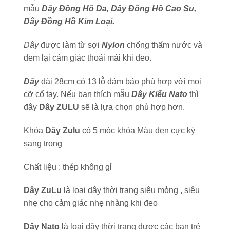
mẫu
Dây Đồng Hồ Da, Dây Đồng Hồ Cao Su,
Dây Đồng Hồ Kim Loại.
Dây
được làm từ sợi
Nylon
chống thấm nước và
đem lại cảm giác thoải mái khi đeo.
Dây
dài 28cm có 13 lỗ đảm bảo phù hợp với mọi
cỡ cổ tay. Nếu ban thích mẫu
Dây Kiểu Nato
thì
đây
Dây ZULU
sẽ là lựa chọn phù hợp hơn.
Khóa
Dây Zulu
có 5 móc khóa Màu đen cực kỳ
sang trọng
Chất liệu : thép không gỉ
Dây ZuLu
là loại dây thời trang siêu mỏng , siêu
nhẹ cho cảm giác nhẹ nhàng khi đeo
Dây Nato
là loại dây thời trang được các ban trẻ