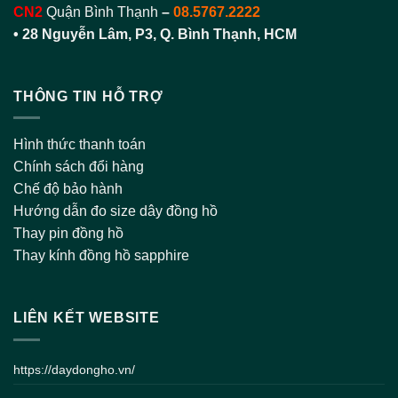
CN2
Quận Bình Thạnh
–
08.5767.2222
•
28 Nguyễn Lâm, P3, Q. Bình Thạnh, HCM
THÔNG TIN HỖ TRỢ
Hình thức thanh toán
Chính sách đổi hàng
Chế độ bảo hành
Hướng dẫn đo size dây đồng hồ
Thay pin đồng hồ
Thay kính đồng hồ sapphire
LIÊN KẾT WEBSITE
https://daydongho.vn/