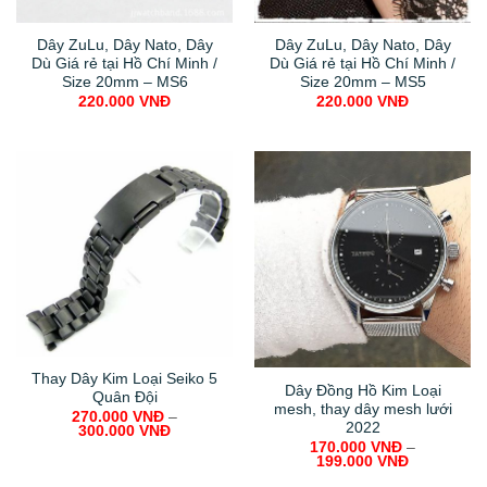
Dây ZuLu, Dây Nato, Dây
Dây ZuLu, Dây Nato, Dây
Dù Giá rẻ tại Hồ Chí Minh /
Dù Giá rẻ tại Hồ Chí Minh /
Size 20mm – MS6
Size 20mm – MS5
220.000
VNĐ
220.000
VNĐ
Thay Dây Kim Loại Seiko 5
Dây Đồng Hồ Kim Loại
Quân Đội
mesh, thay dây mesh lưới
270.000
VNĐ
–
2022
300.000
VNĐ
170.000
VNĐ
–
199.000
VNĐ