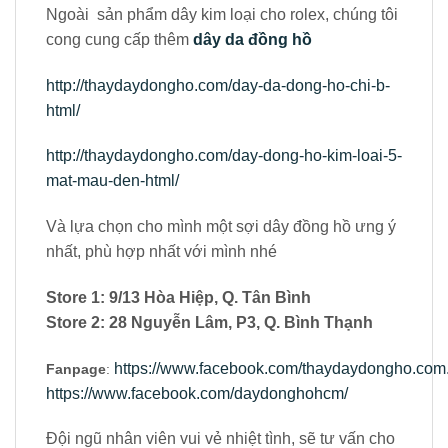
Ngoài sản phẩm dây kim loại cho rolex, chúng tôi
cong cung cấp thêm
dây da đồng hồ
http://thaydaydongho.com/day-da-dong-ho-chi-b-
html/
http://thaydaydongho.com/day-dong-ho-kim-loai-5-
mat-mau-den-html/
Và lựa chọn cho mình một sợi dây đồng hồ ưng ý
nhất, phù hợp nhất với mình nhé
Store 1: 9/13 Hòa Hiệp, Q. Tân Bình
Store 2: 28 Nguyễn Lâm, P3, Q. Bình Thạnh
https://www.facebook.com/thaydaydongho.com.
Fanpage
:
https://www.facebook.com/daydonghohcm/
Đội ngũ nhân viên vui vẻ nhiệt tình, sẽ tư vấn cho