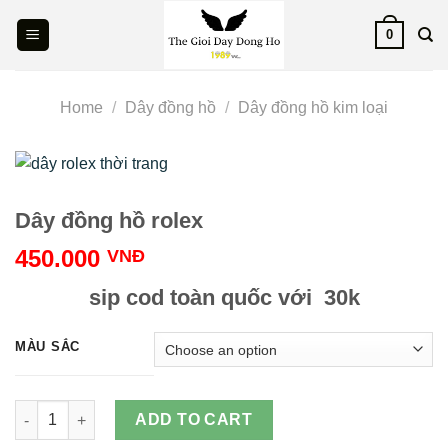
Skip
0
to
content
Home
/
Dây đồng hồ
/
Dây đồng hồ kim loại
Dây đồng hồ rolex
450.000
VNĐ
sip cod toàn quốc với 30k
MÀU SẮC
Dây đồng hồ rolex quantity
ADD TO CART