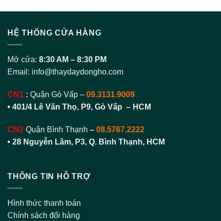
HỆ THỐNG CỬA HÀNG
Mở cửa:
8:30 AM – 8:30 PM
Email:
info@thaydaydongho.com
CN1
:
Quận Gò Vấp –
09.3131.9009
• 401/4 Lê Văn Thọ, P9, Gò Vấp – HCM
CN2
Quận Bình Thạnh
–
08.5767.2222
•
28 Nguyễn Lâm, P3, Q. Bình Thạnh, HCM
THÔNG TIN HỖ TRỢ
Hình thức thanh toán
Chính sách đổi hàng