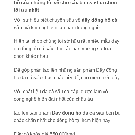
hồ của chúng tôi sẽ cho các bạn sự lụa chọn
tối ưu nhất
Với sự hiểu biết chuyên sâu về
dây đồng hồ cá
sấu
, và kinh nghiệm lâu năm trong nghề
Hiện tại shop chúng tôi sở hữu rất nhiều mẫu dây
da đồng hồ cá sấu cho các bạn những sự lựa
chọn khác nhau
Để góp phần tạo lên những sản phẩm Dây đồng
hồ da cá sấu chắc chắc bền bỉ, cho mỗi chiếc dây
Với chất liệu da cá sấu ca cấp, được làm với
công nghệ hiện đại nhất của châu âu
tạo lên sản phẩm
Dây đồng hồ da cá sấu
bền bỉ,
chắc chắn nhất cho đồng hồ tại hcm hiện nay
Dây có khóa giá 550.000vnd