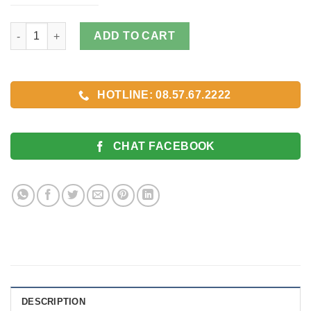
Dây Da Cá Sấu Nhập - Chống Nước 2 Lớp quantity
ADD TO CART
HOTLINE: 08.57.67.2222
CHAT FACEBOOK
DESCRIPTION