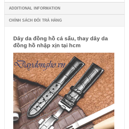
ADDITIONAL INFORMATION
CHÍNH SÁCH ĐỔI TRẢ HÀNG
Dây da đồng hồ cá sấu, thay dây da
đồng hồ nhập xịn tại hcm