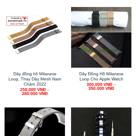
Dây đồng hồ Milanese
Dây Đồng Hồ Milanese
Loop, Thay Dây Mesh Nam
Loop Cho Apple Watch
Châm 2022
300.000
VNĐ
–
350.000
VNĐ
250.000
VNĐ
–
280.000
VNĐ