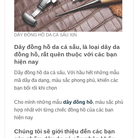
DÂY ĐỒNG HỒ DA CÁ SẤU XỊN
Dây đồng hồ da cá sấu, là loại dây da
đồng hồ, rất quên thuộc với các bạn
hiện nay
Dây đồng hồ da cá sấu, Với hầu hết những mẫu
mã dây đa dạng, màu sắc phong phú, khiến các
bạn bối rối khi chọn
Cho mình những mẫu
dây đồng hồ
, màu sắc phù
hợp nhất với từng chiếc đồng hồ của các bạn
hiện nay
Chúng tôi sẽ giới thiệu đến các bạn