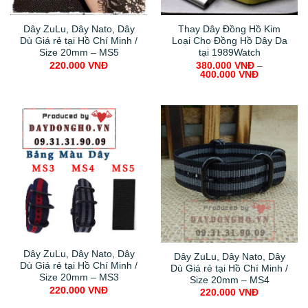
Dây ZuLu, Dây Nato, Dây
Thay Dây Đồng Hồ Kim
Dù Giá rẻ tại Hồ Chí Minh /
Loại Cho Đồng Hồ Dây Da
Size 20mm – MS5
tại 1989Watch
220.000
VNĐ
380.000
VNĐ
–
400.000
VNĐ
Dây ZuLu, Dây Nato, Dây
Dây ZuLu, Dây Nato, Dây
Dù Giá rẻ tại Hồ Chí Minh /
Dù Giá rẻ tại Hồ Chí Minh /
Size 20mm – MS3
Size 20mm – MS4
220.000
VNĐ
220.000
VNĐ