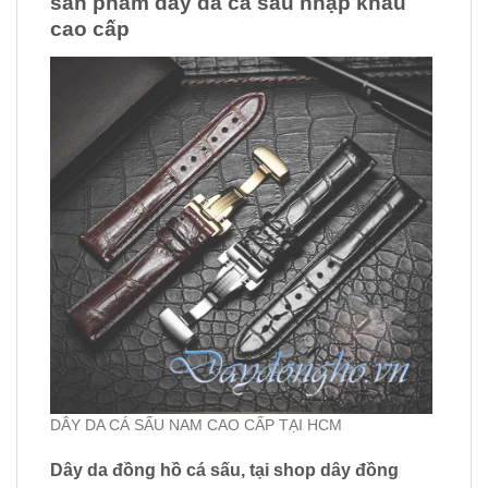
sản phẩm dây da cá sấu nhập khẩu
cao cấp
DÂY DA CÁ SẤU NAM CAO CẤP TẠI HCM
Dây da đồng hồ cá sấu, tại shop dây đồng