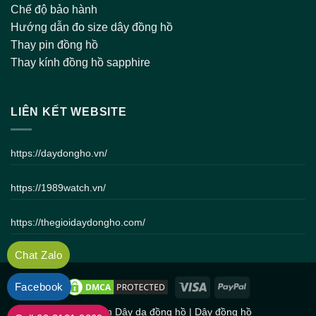
Chế độ bảo hành
Hướng dẫn đo size dây đồng hồ
Thay pin đồng hồ
Thay kính đồng hồ sapphire
LIÊN KẾT WEBSITE
https://daydongho.vn/
https://1989watch.vn/
https://thegioidaydongho.com/
Chat Zalo
Facebook
Bản quyền
Dây da đồng hồ
|
Dây đồng hồ