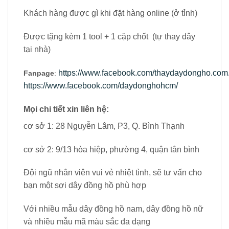
Khách hàng được gì khi đặt hàng online (ở tỉnh)
Được tặng kèm 1 tool + 1 cặp chốt (tự thay dây
tại nhà)
https://www.facebook.com/thaydaydongho.com.
Fanpage
:
https://www.facebook.com/daydonghohcm/
Mọi chi tiết xin liên hệ:
cơ sở 1: 28 Nguyễn Lâm, P3, Q. Bình Thạnh
cơ sở 2: 9/13 hòa hiệp, phường 4, quận tân bình
Đội ngũ nhân viên vui vẻ nhiệt tình, sẽ tư vấn cho
bạn một sợi dây đồng hồ phù hợp
Với nhiều mẫu dây đồng hồ nam, dây đồng hồ nữ
và nhiều mẫu mã màu sắc đa dạng