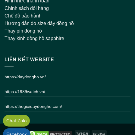
Hình thức thanh toán
Chính sách đổi hàng
Chế độ bảo hành
Hướng dẫn đo size dây đồng hồ
Thay pin đồng hồ
Thay kính đồng hồ sapphire
LIÊN KẾT WEBSITE
https://daydongho.vn/
https://1989watch.vn/
https://thegioidaydongho.com/
Chat Zalo
Facebook