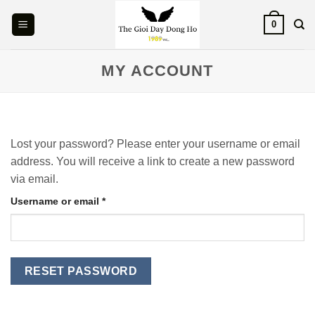
Skip
0
to
content
MY ACCOUNT
Lost your password? Please enter your username or email
address. You will receive a link to create a new password
via email.
Username or email
*
RESET PASSWORD