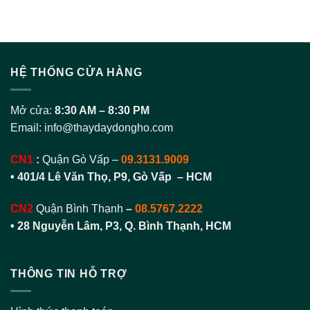
HỆ THỐNG CỬA HÀNG
Mở cửa:
8:30 AM – 8:30 PM
Email:
info@thaydaydongho.com
CN1
:
Quận Gò Vấp –
09.3131.9009
• 401/4 Lê Văn Thọ, P9, Gò Vấp – HCM
CN2
Quận Bình Thạnh
–
08.5767.2222
•
28 Nguyễn Lâm, P3, Q. Bình Thạnh, HCM
THÔNG TIN HỖ TRỢ