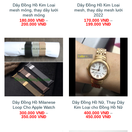
Dây Đồng Hồ Kim Loại
Dây Đồng Hồ Kim Loại
mesh mỏng, thay dây lưới
mesh, thay dây mesh lưới
mesh mỏng
2022
180.000
VNĐ
–
170.000
VNĐ
–
200.000
VNĐ
199.000
VNĐ
Dây Đồng Hồ Milanese
Dây Đồng Hồ Nữ, Thay Dây
Loop Cho Apple Watch
Kim Loại cho Đồng Hồ Nữ
300.000
VNĐ
–
400.000
VNĐ
–
350.000
VNĐ
450.000
VNĐ