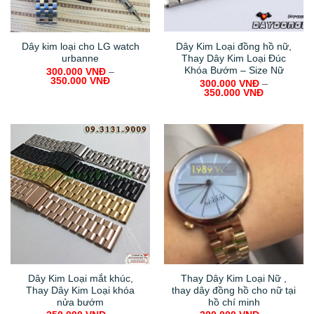
Dây kim loại cho LG watch
Dây Kim Loại đồng hồ nữ,
urbanne
Thay Dây Kim Loại Đúc
Khóa Bướm – Size Nữ
300.000
VNĐ
–
350.000
VNĐ
300.000
VNĐ
–
350.000
VNĐ
Dây Kim Loại mắt khúc,
Thay Dây Kim Loại Nữ ,
Thay Dây Kim Loại khóa
thay dây đồng hồ cho nữ tại
nửa bướm
hồ chí minh