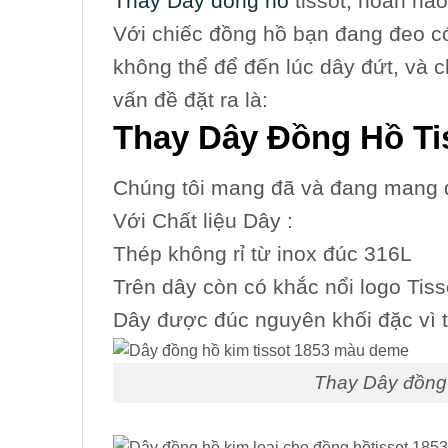
Thay Dây đồng hồ
tissot, hoàn hảo
Với chiếc đồng hồ bạn đang đeo có 
không thể để đến lúc dây đứt, và c
vấn đề đặt ra là:
Thay Dây Đồng Hồ Tis
Chúng tôi mang đã và đang mang đ
Với Chất liệu Dây :
Thép không rỉ từ inox đúc 316L
Trên dây còn có khắc nổi logo Tis
Dây được đúc nguyên khối đặc vì 
Thay Dây đồng 