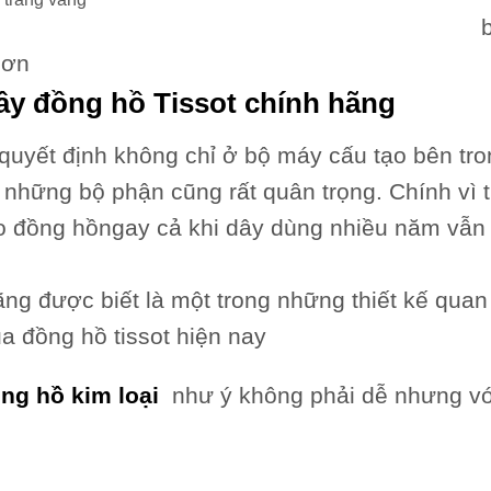
hơn
ây đồng hồ
Tissot chính hãng
quyết định không chỉ ở bộ máy cấu tạo bên tr
 những bộ phận cũng rất quân trọng. Chính vì t
o đồng hồ
ngay cả khi dây dùng nhiều năm vẫn 
ng được biết là một trong những thiết kế quan
ủa đồng hồ tissot hiện nay
ng hồ kim loại
như ý không phải dễ nhưng với