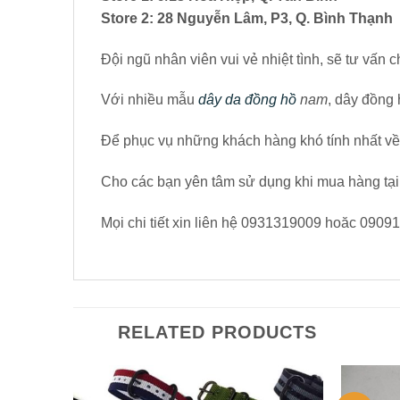
Store 2: 28 Nguyễn Lâm, P3, Q. Bình Thạnh
Đội ngũ nhân viên vui vẻ nhiệt tình, sẽ tư vấn
Với nhiều mẫu
dây da đồng hồ
nam
, dây đồng
Để phục vụ những khách hàng khó tính nhất v
Cho các bạn yên tâm sử dụng khi mua hàng tại
Mọi chi tiết xin liên hệ 0931319009 hoăc 090
RELATED PRODUCTS