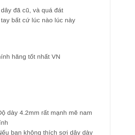
 dây đã cũ, và quá đát
tay bất cứ lúc nào lúc này
ính hãng tốt nhất VN
Độ dày 4.2mm rất mạnh mẽ nam
ính
Nếu bạn không thích sợi dây dày