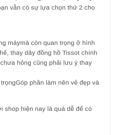
bạn vẫn có sự lựa chọn thứ 2 cho
ong máy
mà còn quan trọng ở hình
hế, thay dây đồng hồ Tissot chính
chưa hỏng cũng phải lưu ý thay
 trọng
Góp phần làm nên vẻ đẹp và
 shop hiện nay là quá dễ để có