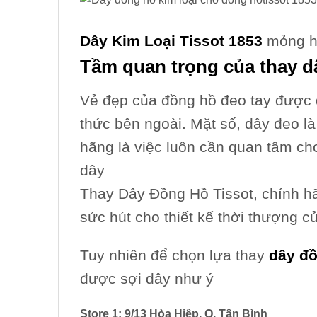
Dây Kim Loại Tissot 1853
mỏng 
Tầm quan trọng của
thay d
Vẻ đẹp của đồng hồ đeo tay được 
thức bên ngoài.
Mặt số, dây đeo là
hãng là việc luôn cần quan tâm ch
dây
Thay Dây Đồng Hồ Tissot, chính hã
sức hút cho thiết kế thời thượng c
Tuy nhiên để chọn lựa thay
dây đồ
được sợi dây như ý
Store 1: 9/13 Hòa Hiệp, Q. Tân Bình