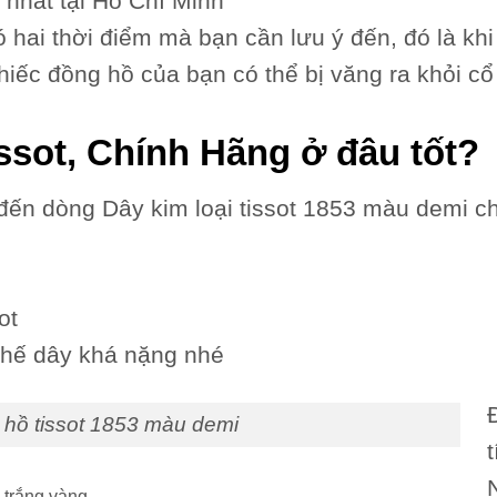
 nhất tại Hồ Chí Minh
hai thời điểm mà bạn cần lưu ý đến, đó là khi
hiếc đồng hồ của bạn có thể bị văng ra khỏi cổ 
sot, Chính Hãng ở đâu tốt?
ến dòng Dây kim loại tissot 1853 màu demi ch
sot
thế dây khá nặng nhé
hồ tissot 1853 màu demi
t