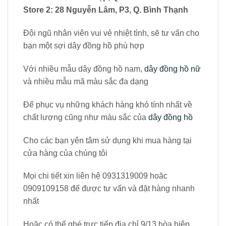
Store 2: 28 Nguyễn Lâm, P3, Q. Bình Thạnh
Đội ngũ nhân viên vui vẻ nhiệt tình, sẽ tư vấn cho
bạn một sợi dây đồng hồ phù hợp
Với nhiều mẫu dây đồng hồ nam,
dây đồng hồ nữ
và nhiều mẫu mã màu sắc đa dạng
Để phục vụ những khách hàng khó tính nhất về
chất lượng cũng như màu sắc của
dây đồng hồ
Cho các bạn yên tâm sử dụng khi mua hàng tại
cửa hàng của chúng tôi
Mọi chi tiết xin liên hệ 0931319009 hoăc
0909109158 để được tư vấn và đặt hàng nhanh
nhất
Hoặc có thể ghé trực tiếp địa chỉ 9/13 hòa hiệp