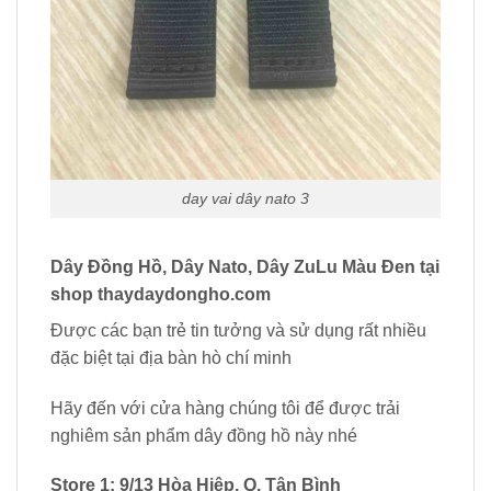
day vai dây nato 3
Dây Đồng Hồ, Dây Nato, Dây ZuLu Màu Đen
tại
shop thaydaydongho.com
Được các bạn trẻ tin tưởng và sử dụng rất nhiều
đặc biệt tại địa bàn hò chí minh
Hãy đến với cửa hàng chúng tôi để được trải
nghiêm sản phẩm dây đồng hồ này nhé
Store 1: 9/13 Hòa Hiệp, Q. Tân Bình