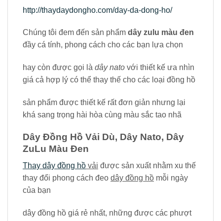
http://thaydaydongho.com/day-da-dong-ho/
Chúng tôi đem đến sản phẩm
dây zulu màu đen
đầy cá tính, phong cách cho các bạn lựa chọn
hay còn được gọi là
dây nato
với thiết kế ưa nhìn
giá cả hợp lý có thể thay thế cho các loại đồng hồ
sản phẩm được thiết kế rất đơn giản nhưng lại
khá sang trọng hài hòa cùng màu sắc tao nhã
Dây Đồng Hồ Vải Dù, Dây Nato, Dây
ZuLu Màu Đen
Thay dây đồng hồ
vải
được sản xuất nhằm xu thế
thay đổi phong cách đeo
dây đồng hồ
mỗi ngày
của bạn
dây đồng hồ giá rẻ nhất, những được các phượt