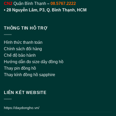
CN2
Quận Bình Thạnh
–
08.5767.2222
•
28 Nguyễn Lâm, P3, Q. Bình Thạnh, HCM
THÔNG TIN HỖ TRỢ
Hình thức thanh toán
Chính sách đổi hàng
Chế độ bảo hành
Hướng dẫn đo size dây đồng hồ
Thay pin đồng hồ
Thay kính đồng hồ sapphire
LIÊN KẾT WEBSITE
https://daydongho.vn/