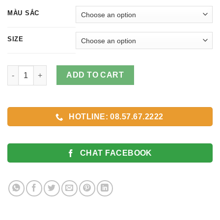
MÀU SẮC
SIZE
Dây Đồng Hồ Vải Dù Màu Đen quantity
ADD TO CART
HOTLINE: 08.57.67.2222
CHAT FACEBOOK