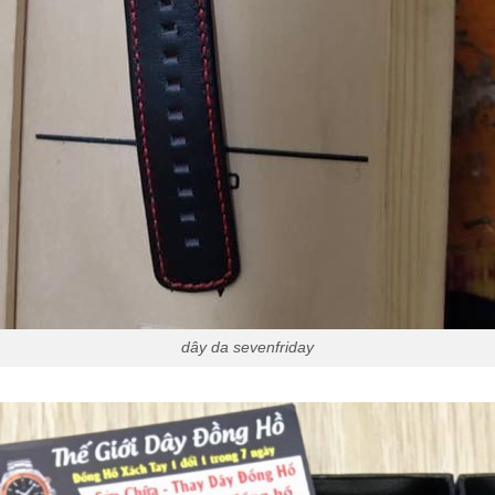
dây da sevenfriday