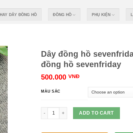
HAY DÂY ĐỒNG HỒ
ĐỒNG HỒ
PHỤ KIỆN
L
Dây đồng hồ sevenfrida
đồng hồ sevenfriday
500.000
VNĐ
MÀU SẮC
Dây đồng hồ sevenfriday, thay dây đồng hồ s
ADD TO CART