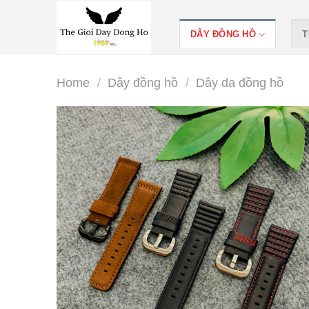
Skip
to
DÂY ĐỒNG HỒ
T
content
Home
/
Dây đồng hồ
/
Dây da đồng hồ