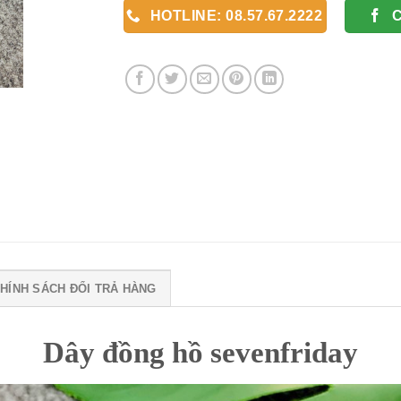
HOTLINE: 08.57.67.2222
HÍNH SÁCH ĐỔI TRẢ HÀNG
Dây đồng hồ sevenfriday