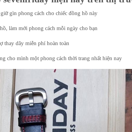
ự giữ gìn phong cách cho chiếc đồng hồ này
g hồ, làm mới phong cách mỗi ngày cho bạn
rợ thay dây miễn phí hoàn toàn
ềng cho mình một phong cách thời trang nhất hiện nay