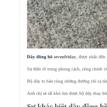
Dây đồng hồ
sevenfriday
, được nhắc đến 
Sự điên rồ trong phong cách, cũng chính 
Bộ dây to bản cùng những đường chỉ cá tín
Anh chị sẽ rất khó tìm được bộ dây thay t
Sự khác biệt
dây đồng hồ