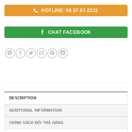
HOTLINE: 08.57.67.2222
CHAT FACEBOOK
DESCRIPTION
ADDITIONAL INFORMATION
CHÍNH SÁCH ĐỔI TRẢ HÀNG