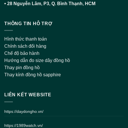
•
28 Nguyễn Lâm, P3, Q. Bình Thạnh, HCM
THÔNG TIN HỖ TRỢ
Hình thức thanh toán
Chính sách đổi hàng
Chế độ bảo hành
Hướng dẫn đo size dây đồng hồ
Thay pin đồng hồ
Thay kính đồng hồ sapphire
LIÊN KẾT WEBSITE
https://daydongho.vn/
https://1989watch.vn/