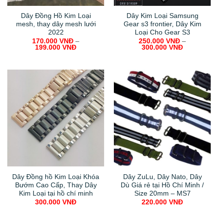
Dây Đồng Hồ Kim Loại
Dây Kim Loại Samsung
mesh, thay dây mesh lưới
Gear s3 frontier, Dây Kim
2022
Loại Cho Gear S3
170.000
VNĐ
–
250.000
VNĐ
–
199.000
VNĐ
300.000
VNĐ
Dây Đồng hồ Kim Loại Khóa
Dây ZuLu, Dây Nato, Dây
Bướm Cao Cấp, Thay Dây
Dù Giá rẻ tại Hồ Chí Minh /
Kim Loại tại hồ chí minh
Size 20mm – MS7
300.000
VNĐ
220.000
VNĐ