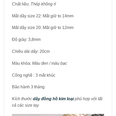
Chất liệu:
Thép không rỉ
Mắt dây size 22: Mắt giữ to 14mm
Mắt dây size 20: Mắt giữ to 12mm
Độ giày: 3,8mm
Chiều dài dây
: 20cm
Màu khóa:
Màu đen / màu bạc
Công nghệ : 3 mắt khúc
Bảo hành 3 tháng
Kích thước
dây đồng hồ kim loại
phù hợp với tất
cả các size tay