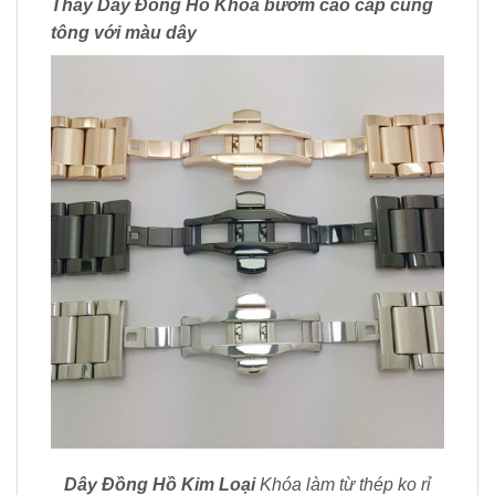
Thay Dây Đồng Hồ
Khóa bướm cao cấp cùng
tông với màu
dây
Dây Đồng Hồ Kim Loại
Khóa làm từ thép ko rỉ