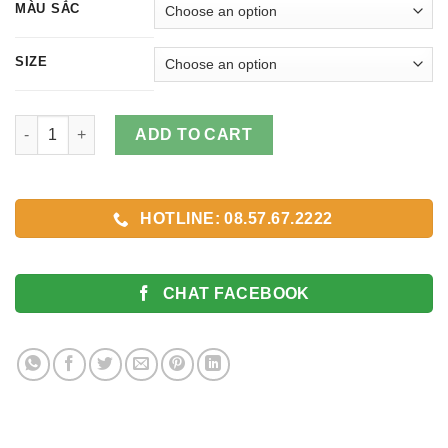
MÀU SẮC
SIZE
Dây Đồng Hồ Kim Loại viền bóng hai bên quantity
ADD TO CART
HOTLINE: 08.57.67.2222
CHAT FACEBOOK