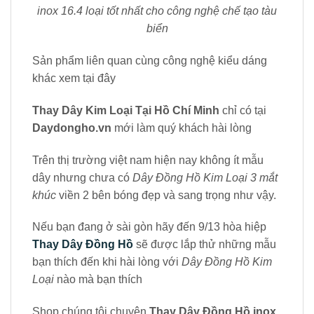
inox 16.4 loại tốt nhất cho công nghệ chế tạo tàu
biển
Sản phẩm liên quan cùng công nghệ kiểu dáng
khác xem tại đây
Thay Dây Kim Loại Tại Hồ Chí Minh
chỉ có tại
Daydongho.vn
mới làm quý khách hài lòng
Trên thị trường việt nam hiện nay không ít mẫu
dây nhưng chưa có
Dây Đồng Hồ Kim Loại 3 mắt
khúc
viền 2 bên bóng đẹp và sang trọng như vậy.
Nếu bạn đang ở sài gòn hãy đến 9/13 hòa hiệp
Thay Dây Đồng Hồ
sẽ được lắp thử những mẫu
bạn thích đến khi hài lòng với
Dây Đồng Hồ Kim
Loại
nào mà bạn thích
Shop chúng tôi chuyên
Thay Dây Đồng Hồ inox