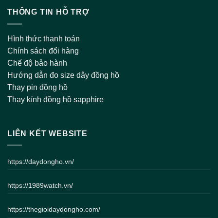
THÔNG TIN HỖ TRỢ
Hình thức thanh toán
Chính sách đổi hàng
Chế độ bảo hành
Hướng dẫn đo size dây đồng hồ
Thay pin đồng hồ
Thay kính đồng hồ sapphire
LIÊN KẾT WEBSITE
https://daydongho.vn/
https://1989watch.vn/
https://thegioidaydongho.com/