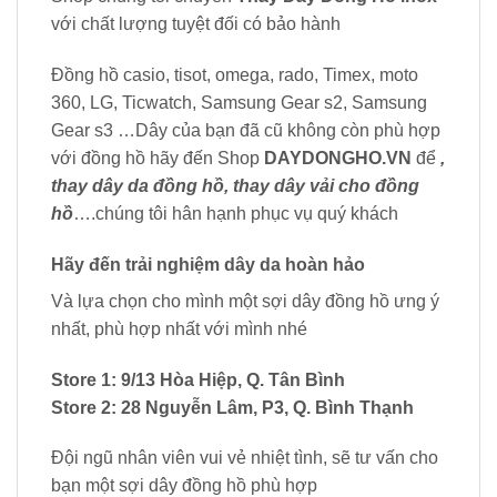
với chất lượng tuyệt đối có bảo hành
Đồng hồ casio, tisot, omega, rado, Timex, moto
360, LG, Ticwatch, Samsung Gear s2, Samsung
Gear s3 …Dây của bạn đã cũ không còn phù hợp
với đồng hồ hãy đến Shop
DAYDONGHO.VN
để
,
thay dây da đồng hồ, thay dây vải cho đồng
hồ
….chúng tôi hân hạnh phục vụ quý khách
Hãy đến trải nghiệm
dây da
hoàn hảo
Và lựa chọn cho mình một sợi dây đồng hồ ưng ý
nhất, phù hợp nhất với mình nhé
Store 1: 9/13 Hòa Hiệp, Q. Tân Bình
Store 2: 28 Nguyễn Lâm, P3, Q. Bình Thạnh
Đội ngũ nhân viên vui vẻ nhiệt tình, sẽ tư vấn cho
bạn một sợi dây đồng hồ phù hợp