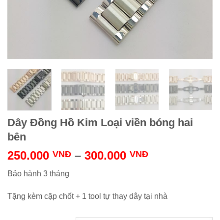
Dây Đồng Hồ Kim Loại viền bóng hai
bên
250.000
–
300.000
VNĐ
VNĐ
Bảo hành 3 tháng
Tặng kèm cặp chốt + 1 tool tự thay dây tại nhà