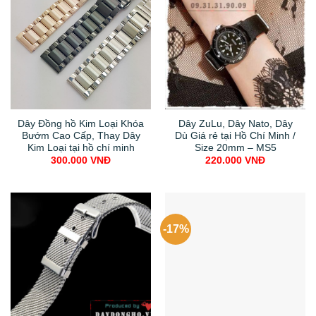
Dây Đồng hồ Kim Loại Khóa
Dây ZuLu, Dây Nato, Dây
Bướm Cao Cấp, Thay Dây
Dù Giá rẻ tại Hồ Chí Minh /
Kim Loại tại hồ chí minh
Size 20mm – MS5
300.000
VNĐ
220.000
VNĐ
-17%