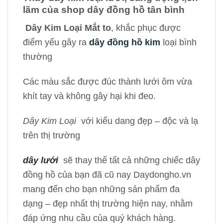
lãm của shop dây đồng hồ tân bình
Dây Kim Loại Mắt to
, khắc phục được
điểm yếu gây ra
dây đồng hồ kim
loại bình
thường
Các màu sắc được đúc thành lưới ôm vừa
khít tay và không gây hại khi đeo.
Dây Kim Loại
với kiểu dang đẹp – độc và lạ
trên thị trường
dây lưới
sẽ thay thế tất cả những chiếc dây
đồng hồ của bạn đã cũ nay Daydongho.vn
mang đến cho bạn những sản phẩm đa
dạng – đẹp nhất thị trường hiện nay, nhằm
đáp ứng nhu cầu của quý khách hàng.