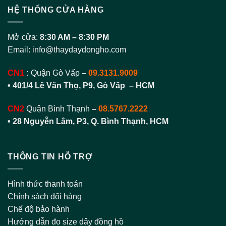
HỆ THỐNG CỬA HÀNG
Mở cửa:
8:30 AM – 8:30 PM
Email:
info@thaydaydongho.com
CN1
:
Quận Gò Vấp –
09.3131.9009
• 401/4 Lê Văn Thọ, P9, Gò Vấp – HCM
CN2
Quận Bình Thạnh
–
08.5767.2222
•
28 Nguyễn Lâm, P3, Q. Bình Thạnh, HCM
THÔNG TIN HỖ TRỢ
Hình thức thanh toán
Chính sách đổi hàng
Chế độ bảo hành
Hướng dẫn đo size dây đồng hồ