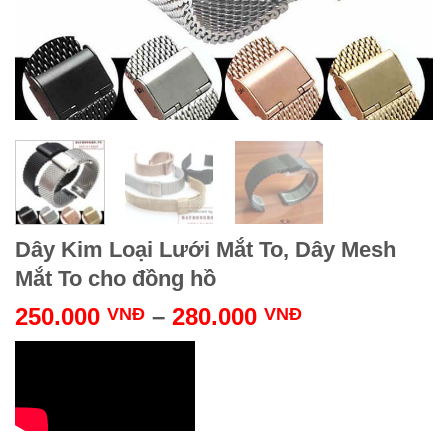
Dây Kim Loại Lưới Mắt To, Dây Mesh
Mắt To cho đồng hồ
250.000
–
280.000
VNĐ
VNĐ