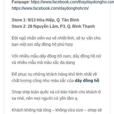
Fanpage
:
https://www.facebook.com/thaydaydongho.com
https://www.facebook.com/daydonghohcm/
Store 1: 9/13 Hòa Hiệp, Q. Tân Bình
Store 2: 28 Nguyễn Lâm, P3, Q. Bình Thạnh
Đội ngũ nhân viên vui vẻ nhiệt tình, sẽ tư vấn cho
bạn một sợi dây đồng hồ phù hợp
Với nhiều mẫu
dây đồng hồ nam
, dây đồng hồ nữ
và nhiều mẫu mã màu sắc đa dạng
Để phục vụ những khách hàng khó tính nhất về
chất lượng cũng như màu sắc của
dây đồng hồ
Shop ship toàn quốc và có bảo hành cho khách ở
xa nhé, nên mọi người cứ yên tâm ạ.
Khách không hài lòng – không vừa size – shop sẽ