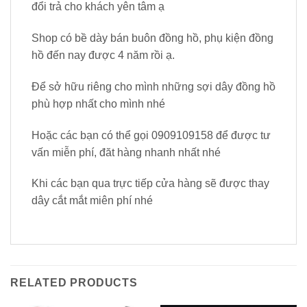
đổi trả cho khách yên tâm ạ
Shop có bề dày bán buôn đồng hồ, phụ kiện đồng
hồ đến nay được 4 năm rồi ạ.
Để sở hữu riêng cho mình những sợi dây đồng hồ
phù hợp nhất cho mình nhé
Hoặc các bạn có thể gọi 0909109158 để được tư
vấn miễn phí, đăt hàng nhanh nhất nhé
Khi các bạn qua trực tiếp cửa hàng sẽ được thay
dây cắt mắt miên phí nhé
RELATED PRODUCTS