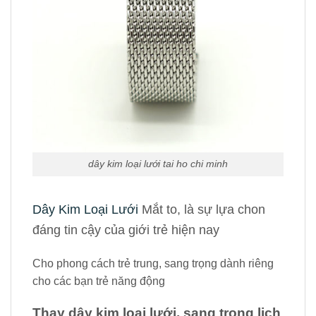
dây kim loại lưới tai ho chi minh
Dây Kim Loại Lưới
Mắt to, là sự lựa chon
đáng tin cậy của giới trẻ hiện nay
Cho phong cách trẻ trung, sang trọng dành riêng
cho các bạn trẻ năng động
Thay dây kim loại lưới, sang trọng lịch