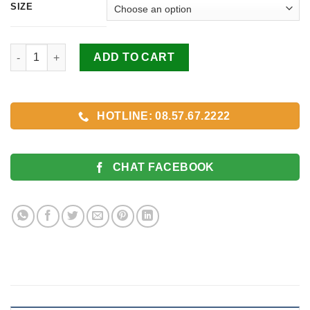
SIZE
thay dây đồng hồ kim loại đầu cong cao cấp quantity
ADD TO CART
HOTLINE: 08.57.67.2222
CHAT FACEBOOK