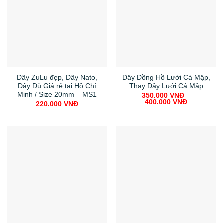
Dây ZuLu đẹp, Dây Nato,
Dây Đồng Hồ Lưới Cá Mập,
Dây Dù Giá rẻ tại Hồ Chí
Thay Dây Lưới Cá Mập
Minh / Size 20mm – MS1
350.000
VNĐ
–
400.000
VNĐ
220.000
VNĐ