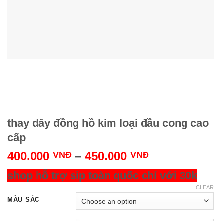
thay dây đồng hồ kim loại đầu cong cao
cấp
400.000
–
450.000
VNĐ
VNĐ
shop hỗ trợ sip toàn quốc chỉ với 30k
CLEAR
MÀU SẮC