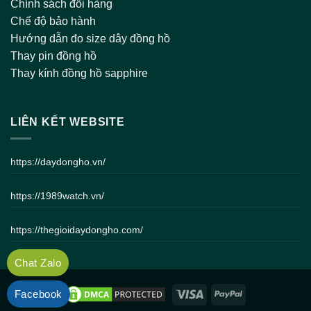
Chính sách đổi hàng
Chế độ bảo hành
Hướng dẫn đo size dây đồng hồ
Thay pin đồng hồ
Thay kính đồng hồ sapphire
LIÊN KẾT WEBSITE
https://daydongho.vn/
https://1989watch.vn/
https://thegioidaydongho.com/
Chat Zalo
Facebook