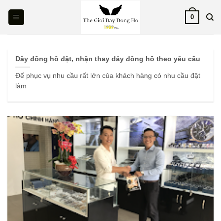
Skip
0
to
content
Dây đồng hồ đặt, nhận thay dây đồng hồ theo yêu cầu
Để phục vụ nhu cầu rất lớn của khách hàng có nhu cầu đặt
làm