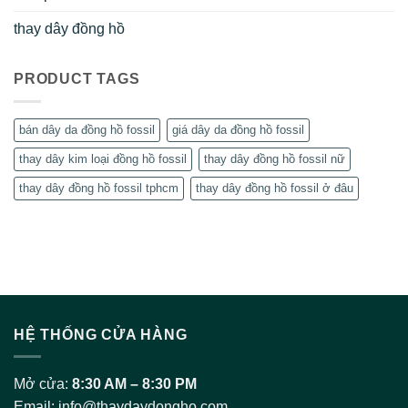
thay dây đồng hồ
PRODUCT TAGS
bán dây da đồng hồ fossil
giá dây da đồng hồ fossil
thay dây kim loại đồng hồ fossil
thay dây đồng hồ fossil nữ
thay dây đồng hồ fossil tphcm
thay dây đồng hồ fossil ở đâu
HỆ THỐNG CỬA HÀNG
Mở cửa:
8:30 AM – 8:30 PM
Email:
info@thaydaydongho.com