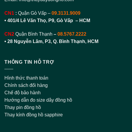
CN1
:
Quận Gò Vấp –
09.3131.9009
• 401/4 Lê Văn Thọ, P9, Gò Vấp – HCM
CN2
Quận Bình Thạnh
–
08.5767.2222
•
28 Nguyễn Lâm, P3, Q. Bình Thạnh, HCM
THÔNG TIN HỖ TRỢ
Hình thức thanh toán
Chính sách đổi hàng
Chế độ bảo hành
Hướng dẫn đo size dây đồng hồ
Thay pin đồng hồ
Thay kính đồng hồ sapphire