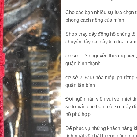
Cho các bạn nhiều sự lựa chọn 
phong cách riêng của mình
Shop thay dây đồng hồ chúng tôi
chuyên dây da, dây kim loại nam
cơ sở 1: 3b nguyễn thượng hiền,
quận bình thạnh
cơ sở 2: 9/13 hòa hiệp, phường 
quận tân bình
Đội ngũ nhân viên vui vẻ nhiệt tì
sẽ tư vấn cho bạn một sợi dây đ
hồ phù hợp
Để phục vụ những khách hàng k
tính nhất về chất lượng cũng nh