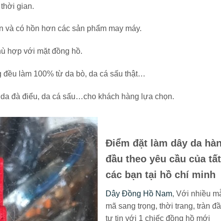
thời gian.
n và có hồn hơn các sản phẩm may máy.
ù hợp với mặt đồng hồ.
g đều làm 100% từ da bò, da cá sấu thật…
ý, da đà điểu, da cá sấu…cho khách hàng lựa chọn.
Điểm đặt làm dây da hà
đầu theo yêu cầu của tất
các bạn tại hồ chí minh
Dây Đồng Hồ Nam
, Với nhiều m
mã sang trọng, thời trang, tràn đ
tự tin với 1 chiếc đồng hồ mới