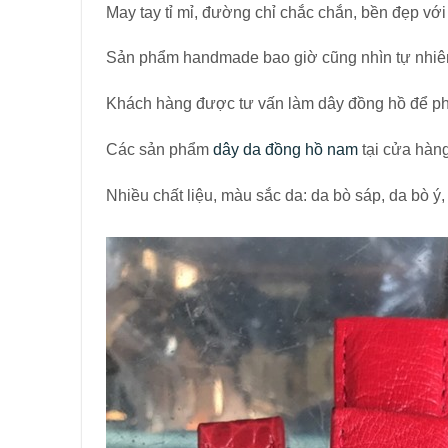
May tay tỉ mỉ, đường chỉ chắc chắn, bền đẹp với 
Sản phẩm handmade bao giờ cũng nhìn tự nhiê
Khách hàng được tư vấn làm dây đồng hồ để ph
Các sản phẩm
dây da đồng hồ nam
tại cửa hàn
Nhiều chất liệu, màu sắc da: da bò sáp, da bò 