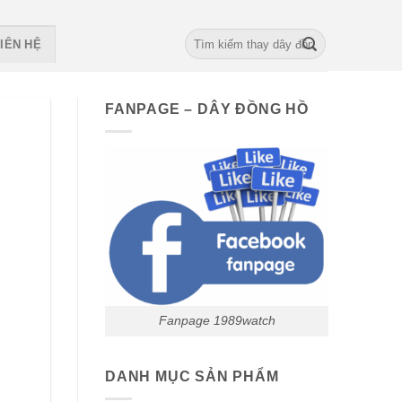
Search
IÊN HỆ
for:
FANPAGE – DÂY ĐỒNG HỒ
Fanpage 1989watch
DANH MỤC SẢN PHẨM