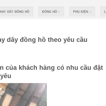
HAY DÂY ĐỒNG HỒ
ĐỒNG HỒ
PHỤ KIỆN
L
ay dây đồng hồ theo yêu cầu
ớn của khách hàng có nhu cầu đặt
 yêu