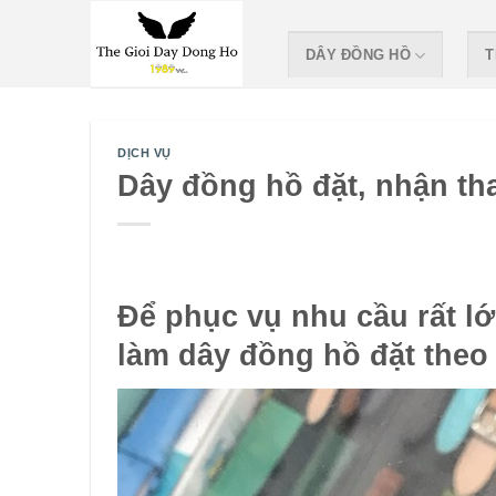
Skip
to
DÂY ĐỒNG HỒ
T
content
DỊCH VỤ
Dây đồng hồ đặt, nhận th
Để phục vụ nhu cầu rất l
làm dây đồng hồ đặt theo