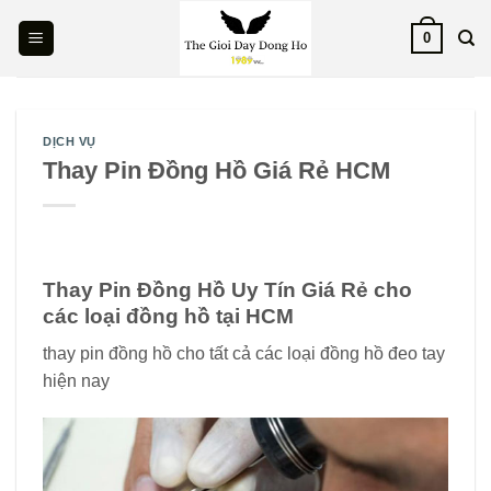
Skip
0
to
content
DỊCH VỤ
Thay Pin Đồng Hồ Giá Rẻ HCM
Thay Pin Đồng Hồ Uy Tín Giá Rẻ cho
các loại đồng hồ tại HCM
thay pin đồng hồ cho tất cả các loại đồng hồ đeo tay
hiện nay