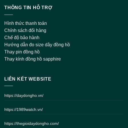
THÔNG TIN HỖ TRỢ
Hình thức thanh toán
Chính sách đổi hàng
Chế độ bảo hành
Hướng dẫn đo size dây đồng hồ
Thay pin đồng hồ
Thay kính đồng hồ sapphire
LIÊN KẾT WEBSITE
https://daydongho.vn/
https://1989watch.vn/
https://thegioidaydongho.com/