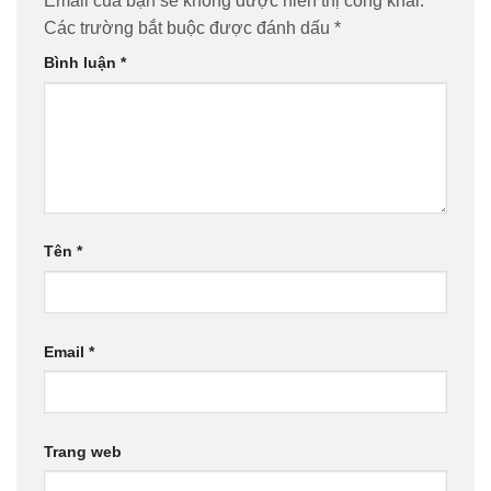
Email của bạn sẽ không được hiển thị công khai.
Các trường bắt buộc được đánh dấu
*
Bình luận
*
Tên
*
Email
*
Trang web