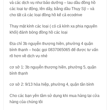
và các dịch vụ như:bảo dưỡng – lau dầu đồng hồ
các loại tự động, lên dây, bằng dầu Thụy Sỹ – và
cho tất cả các loại đồng hồ kể cả ecodrive
Thay mặt kính các loại ( có cả kính xa phia nguyên
khối) đánh bóng đồng hồ các loại
Địa chỉ 3b nguyễn thượng hiền, phường 4 quận
bình thạnh – hoặc gọi 0837065065 để được tư vấn
rõ hơn về dịch vụ nhé
cơ sở 1: 3b nguyễn thượng hiền, phường 5, quận
bình thạnh
cơ sở 2: 9/13 hòa hiệp, phường 4, quận tân bình
Cho các bạn yên tâm sử dụng khi mua hàng tại cửa
hàng của chúng tôi