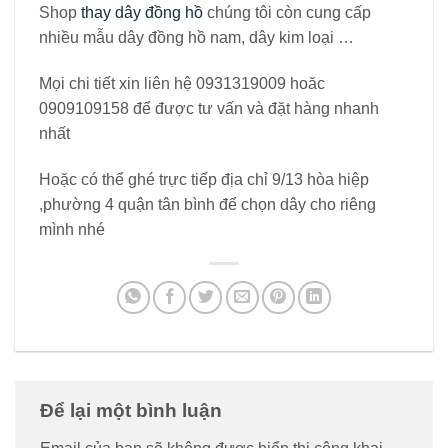
Shop
thay dây đồng hồ
chúng tôi còn cung cấp
nhiều mẫu dây đồng hồ nam, dây kim loại …
Mọi chi tiết xin liên hệ 0931319009 hoăc
0909109158 để được tư vấn và đặt hàng nhanh
nhất
Hoặc có thể ghé trực tiếp địa chỉ 9/13 hòa hiệp
,phường 4 quận tân bình để chọn dây cho riêng
mình nhé
Để lại một bình luận