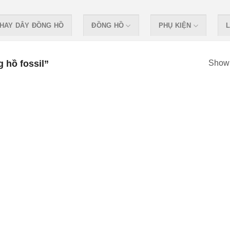
HAY DÂY ĐỒNG HỒ
ĐỒNG HỒ
PHỤ KIỆN
L
 hồ fossil”
Showi