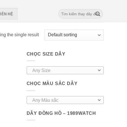
Search
IÊN HỆ
for:
ng the single result
CHỌC SIZE DÂY
Any Size
CHỌC MÀU SẮC DÂY
Any Màu sắc
DÂY ĐỒNG HỒ – 1989WATCH