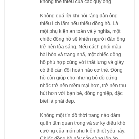
Không quá lời khi nói rằng đàn ông
thiếu lịch lãm nếu thiếu đồng hồ. Là
một phụ kiện an toàn và ý nghĩa, một
chiếc đồng hồ sẽ khiến người đàn ông
trở nên tỏa sáng. Nếu cách phối màu
hài hòa và trang nhã, một chiếc đồng
hồ phù hợp cùng với thắt lưng và giày
có thể cân đối hoàn hảo cơ thể. Đồng
hồ còn giúp cho những bộ đồ cứng
nhắc trở nên mềm mại hơn, trở nên thu
hút hơn với bạn bè, đồng nghiệp, đặc
biệt là phái đẹp.
Không một tín đồ thời trang nào dám
quên tầm quan trọng và sự kỳ diệu khó
cưỡng của món phụ kiện thiết yếu này.
Chiếc đồng hồ này sẵn sàng lên án