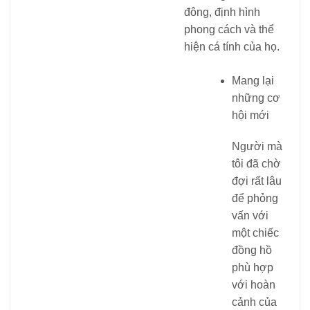
đông, định hình
phong cách và thể
hiện cá tính của họ.
Mang lại
những cơ
hội mới
Người mà
tôi đã chờ
đợi rất lâu
để phỏng
vấn với
một chiếc
đồng hồ
phù hợp
với hoàn
cảnh của