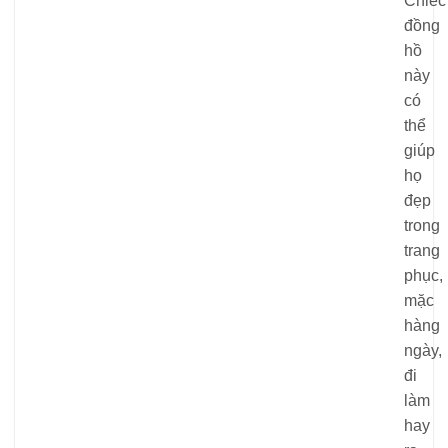
Chiếc
đồng
hồ
này
có
thể
giúp
họ
đẹp
trong
trang
phục,
mặc
hàng
ngày,
đi
làm
hay