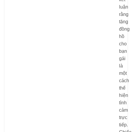
luận
rằng
tặng
đồng
hồ
cho
bạn
gái
là
một
cách
thể
hiện
tình
cảm
trực
tiếp.