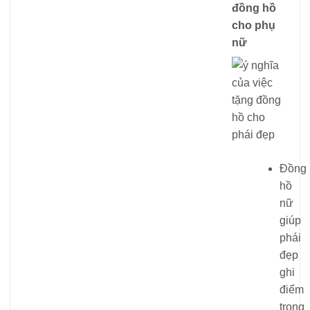
đồng hồ
cho phụ
nữ
Đồng
hồ
nữ
giúp
phái
đẹp
ghi
điểm
trong