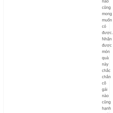
nào
cũng
mong
muốn
có
được.
Nhận
được
món
quà
này
chắc
chắn
cô
gái
nào
cũng
hạnh