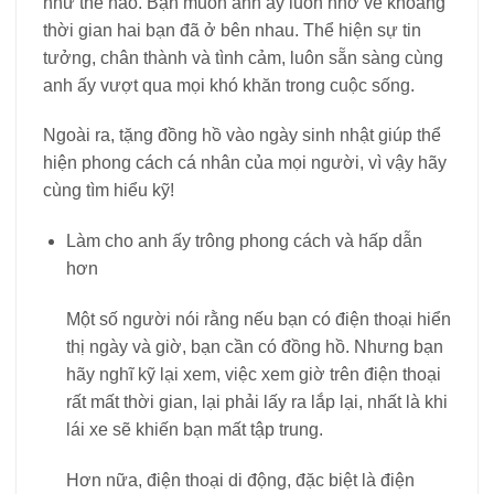
như thế nào. Bạn muốn anh ấy luôn nhớ về khoảng
thời gian hai bạn đã ở bên nhau. Thể hiện sự tin
tưởng, chân thành và tình cảm, luôn sẵn sàng cùng
anh ấy vượt qua mọi khó khăn trong cuộc sống.
Ngoài ra, tặng đồng hồ vào ngày sinh nhật giúp thể
hiện phong cách cá nhân của mọi người, vì vậy hãy
cùng tìm hiểu kỹ!
Làm cho anh ấy trông phong cách và hấp dẫn
hơn
Một số người nói rằng nếu bạn có điện thoại hiển
thị ngày và giờ, bạn cần có đồng hồ. Nhưng bạn
hãy nghĩ kỹ lại xem, việc xem giờ trên điện thoại
rất mất thời gian, lại phải lấy ra lắp lại, nhất là khi
lái xe sẽ khiến bạn mất tập trung.
Hơn nữa, điện thoại di động, đặc biệt là điện