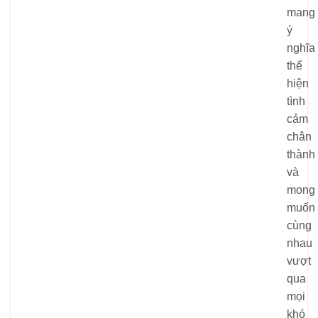
mang
ý
nghĩa
thể
hiện
tình
cảm
chân
thành
và
mong
muốn
cùng
nhau
vượt
qua
mọi
khó