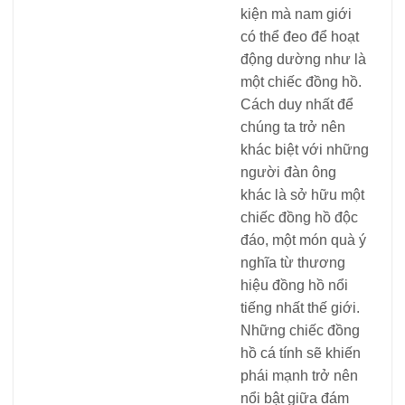
kiện mà nam giới
có thể đeo để hoạt
động dường như là
một chiếc đồng hồ.
Cách duy nhất để
chúng ta trở nên
khác biệt với những
người đàn ông
khác là sở hữu một
chiếc đồng hồ độc
đáo, một món quà ý
nghĩa từ thương
hiệu đồng hồ nổi
tiếng nhất thế giới.
Những chiếc đồng
hồ cá tính sẽ khiến
phái mạnh trở nên
nổi bật giữa đám