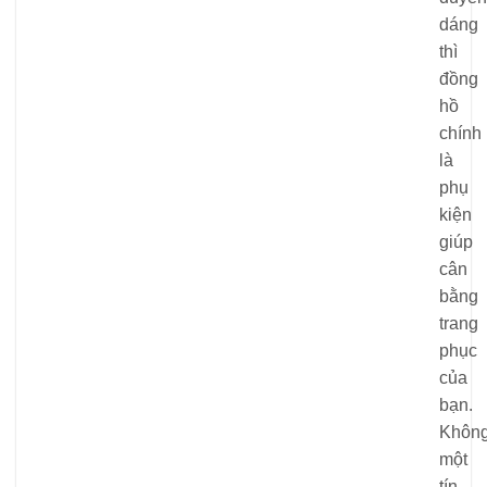
dáng
thì
đồng
hồ
chính
là
phụ
kiện
giúp
cân
bằng
trang
phục
của
bạn.
Khôn
một
tín