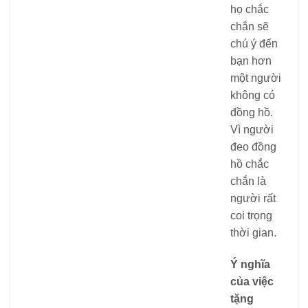
họ chắc
chắn sẽ
chú ý đến
bạn hơn
một người
không có
đồng hồ.
Vì người
đeo đồng
hồ chắc
chắn là
người rất
coi trọng
thời gian.
Ý nghĩa
của việc
tặng