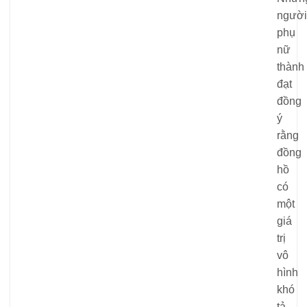
người
phụ
nữ
thành
đạt
đồng
ý
rằng
đồng
hồ
có
một
giá
trị
vô
hình
khó
tả.