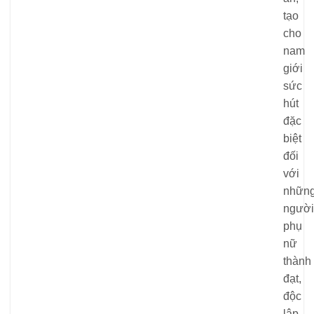
tạo
cho
nam
giới
sức
hút
đặc
biệt
đối
với
nhữn
người
phụ
nữ
thành
đạt,
độc
lập