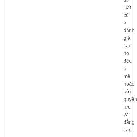
Bất
cứ
ai
đánh
giá
cao
nó
đều
bị
mê
hoặc
bởi
quyền
lực
và
đẳng
cấp.