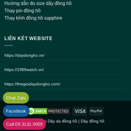
Hướng dẫn đo size dây đồng hồ
Thay pin đồng hồ
Thay kính đồng hồ sapphire
LIÊN KẾT WEBSITE
https://daydongho.vn/
https://1989watch.vn/
https://thegioidaydongho.com/
Chat Zalo
Facebook
Bản quyền
Dây da đồng hồ
|
Dây đồng hồ
Call:09.3131.9009