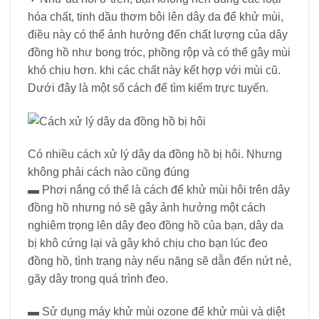
hóa chất, tinh dầu thơm bôi lên dây da để khử mùi,
điều này có thể ảnh hưởng đến chất lượng của dây
đồng hồ như bong tróc, phồng rộp và có thể gây mùi
khó chịu hơn. khi các chất này kết hợp với mùi cũ.
Dưới đây là một số cách để tìm kiếm trực tuyến.
Có nhiều cách xử lý dây da đồng hồ bị hôi. Nhưng
không phải cách nào cũng đúng
▬ Phơi nắng có thể là cách để khử mùi hôi trên dây
đồng hồ nhưng nó sẽ gây ảnh hưởng một cách
nghiêm trọng lên dây đeo đồng hồ của bạn, dây da
bị khô cứng lại và gây khó chịu cho bạn lúc đeo
đồng hồ, tình trạng này nếu nặng sẽ dẫn đến nứt nẻ,
gãy dây trong quá trình đeo.
▬ Sử dụng máy khử mùi ozone để khử mùi và diệt