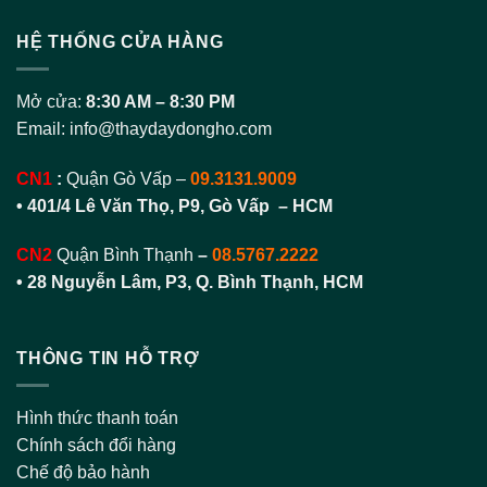
HỆ THỐNG CỬA HÀNG
Mở cửa:
8:30 AM – 8:30 PM
Email:
info@thaydaydongho.com
CN1
:
Quận Gò Vấp –
09.3131.9009
• 401/4 Lê Văn Thọ, P9, Gò Vấp – HCM
CN2
Quận Bình Thạnh
–
08.5767.2222
•
28 Nguyễn Lâm, P3, Q. Bình Thạnh, HCM
THÔNG TIN HỖ TRỢ
Hình thức thanh toán
Chính sách đổi hàng
Chế độ bảo hành