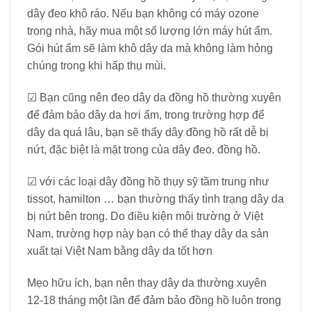
dây đeo khô ráo. Nếu bạn không có máy ozone
trong nhà, hãy mua một số lượng lớn máy hút ẩm.
Gói hút ẩm sẽ làm khô dây da mà không làm hỏng
chúng trong khi hấp thụ mùi.
☑ Bạn cũng nên đeo dây da đồng hồ thường xuyên
để đảm bảo dây da hơi ẩm, trong trường hợp để
dây da quá lâu, bạn sẽ thấy dây đồng hồ rất dễ bị
nứt, đặc biệt là mặt trong của dây đeo. đồng hồ.
☑ với các loại dây đồng hồ thụy sỹ tầm trung như
tissot, hamilton … bạn thường thấy tình trạng dây da
bị nứt bên trong. Do điều kiện môi trường ở Việt
Nam, trường hợp này bạn có thể thay dây da sản
xuất tại Việt Nam bằng dây da tốt hơn
Mẹo hữu ích, bạn nên thay dây da thường xuyên
12-18 tháng một lần để đảm bảo đồng hồ luôn trong