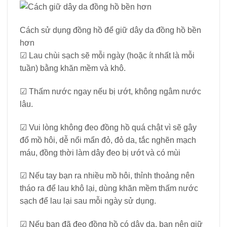
Cách sử dụng đồng hồ để giữ dây da đồng hồ bền
hơn
☑ Lau chùi sạch sẽ mỗi ngày (hoặc ít nhất là mỗi
tuần) bằng khăn mềm và khô.
☑ Thấm nước ngay nếu bị ướt, không ngâm nước
lâu.
☑ Vui lòng không đeo đồng hồ quá chật vì sẽ gây
đổ mồ hôi, dễ nổi mẩn đỏ, đỏ da, tắc nghẽn mạch
máu, đồng thời làm dây đeo bị ướt và có mùi
☑ Nếu tay bạn ra nhiều mồ hôi, thỉnh thoảng nên
tháo ra để lau khô lại, dùng khăn mềm thấm nước
sạch để lau lại sau mỗi ngày sử dụng.
☑ Nếu bạn đã đeo đồng hồ có dây da, bạn nên giữ