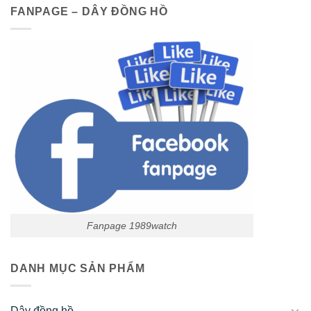
FANPAGE – DÂY ĐỒNG HỒ
Fanpage 1989watch
DANH MỤC SẢN PHẨM
Dây đồng hồ