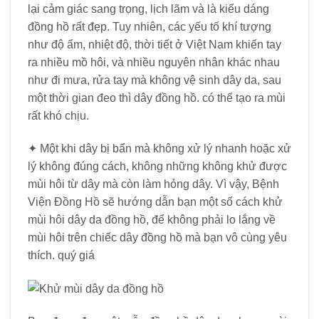
lại cảm giác sang trọng, lịch lãm và là kiểu dáng
đồng hồ rất đẹp. Tuy nhiên, các yếu tố khí tượng
như độ ẩm, nhiệt độ, thời tiết ở Việt Nam khiến tay
ra nhiều mồ hôi, và nhiều nguyên nhân khác nhau
như đi mưa, rửa tay mà không vệ sinh dây da, sau
một thời gian đeo thì dây đồng hồ. có thể tạo ra mùi
rất khó chịu.
✦ Một khi dây bị bẩn mà không xử lý nhanh hoặc xử
lý không đúng cách, không những không khử được
mùi hôi từ dây mà còn làm hỏng dây. Vì vậy, Bệnh
Viện Đồng Hồ sẽ hướng dẫn bạn một số cách khử
mùi hôi dây da đồng hồ, để không phải lo lắng về
mùi hôi trên chiếc dây đồng hồ mà bạn vô cùng yêu
thích. quý giá