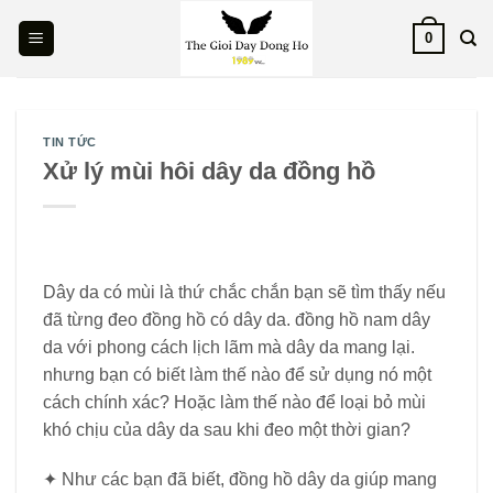
Skip
0
to
content
TIN TỨC
Xử lý mùi hôi dây da đồng hồ
Dây da có mùi là thứ chắc chắn bạn sẽ tìm thấy nếu
đã từng đeo đồng hồ có dây da. đồng hồ nam dây
da với phong cách lịch lãm mà dây da mang lại.
nhưng bạn có biết làm thế nào để sử dụng nó một
cách chính xác? Hoặc làm thế nào để loại bỏ mùi
khó chịu của dây da sau khi đeo một thời gian?
✦ Như các bạn đã biết, đồng hồ dây da giúp mang