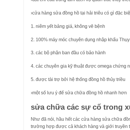
›cửa hàng sửa đồng hồ tại hải triêu có gì đặc bi
1. niêm yết bảng giá, không vẽ bệnh
2. 100% máy móc chuyên dụng nhập khẩu Thụy
3. các bộ phận ban đầu có bảo hành
4. các chuyên gia kỹ thuật được omega chứng 
5. được tài trợ bởi hệ thống đồng hồ thủy triều
›một số lưu ý để sửa chữa đồng hồ nhanh hơn
sửa chữa các sự cố trong 
Như đã nói, hầu hết các cửa hàng sửa chữa đồng
trường hợp được cả khách hàng và giới truyền t