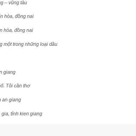
g – vũng tàu
ổn hòa, đồng nai
n hòa, đồng nai
g một trong những loại dầu
en giang
hố. Tôi cần thơ
h an giang
 gia, tỉnh kien giang