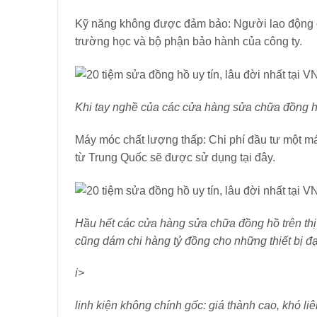
Kỹ năng không được đảm bảo: Người lao động ở 
trường học và bộ phận bảo hành của công ty.
Khi tay nghề của các cửa hàng sửa chữa đồng h
Máy móc chất lượng thấp: Chi phí đầu tư một má
từ Trung Quốc sẽ được sử dụng tại đây.
Hầu hết các cửa hàng sửa chữa đồng hồ trên th
cũng dám chi hàng tỷ đồng cho những thiết bị đạ
i>
linh kiện không chính gốc: giá thành cao, khó l