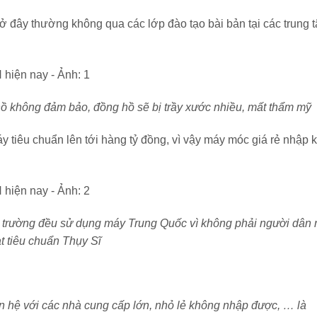
đây thường không qua các lớp đào tạo bài bản tại các trung 
ồ không đảm bảo, đồng hồ sẽ bị trầy xước nhiều, mất thẩm mỹ
y tiêu chuẩn lên tới hàng tỷ đồng, vì vậy máy móc giá rẻ nhập 
ị trường đều sử dụng máy Trung Quốc vì không phải người dân
t tiêu chuẩn Thụy Sĩ
iên hệ với các nhà cung cấp lớn, nhỏ lẻ không nhập được, … là