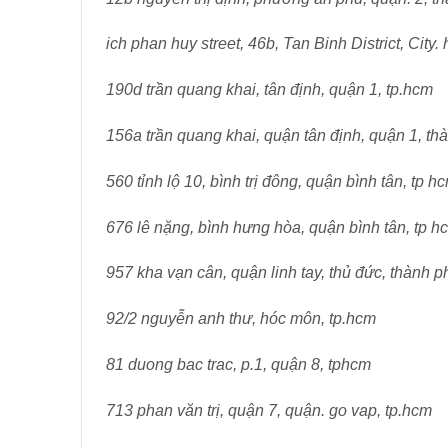
ich phan huy street, 46b, Tan Binh District, City.
190d trần quang khai, tân định, quận 1, tp.hcm
156a trần quang khai, quận tân định, quận 1, th
560 tỉnh lộ 10, bình trị đông, quận bình tân, tp h
676 lê nặng, bình hưng hòa, quận bình tân, tp h
957 kha vạn cân, quận linh tay, thủ đức, thành 
92/2 nguyễn anh thư, hóc môn, tp.hcm
81 duong bac trac, p.1, quận 8, tphcm
713 phan văn trị, quận 7, quận. go vap, tp.hcm