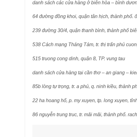
danh sách các cửa hàng ở biên hòa – bình dươn
64 đường đồng khoi, quận tân hịch, thành phố. 
239 đường 30/4, quận thanh bình, thành phố biê
538 Cách mạng Tháng Tám, tr. thị trấn phú cuon
515 truong cong dinh, quận 8, TP. vung tau
danh sách cửa hàng tại cần thơ – an giang – ki
85b lòng tự trọng, tr. a phú, q. ninh kiều, thành p
22 ha hoang hổ, p. my xuyen, tp. long xuyen, tỉn
86 nguyễn trung truc, tr. mãi mãi, thành phố. rach