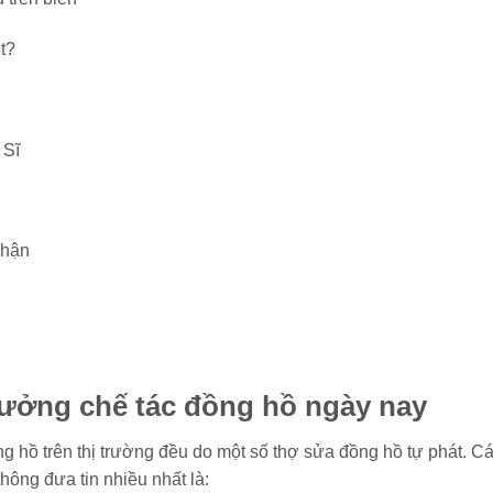
ệt?
 Sĩ
nhận
xưởng chế tác đồng hồ ngày nay
 hồ trên thị trường đều do một số thợ sửa đồng hồ tự phát. C
hông đưa tin nhiều nhất là: