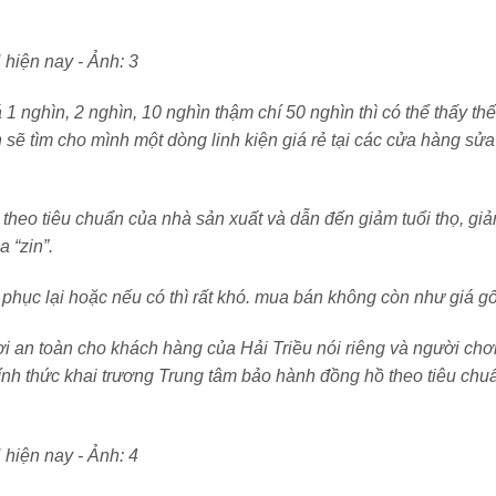
 nghìn, 2 nghìn, 10 nghìn thậm chí 50 nghìn thì có thể thấy thế
 sẽ tìm cho mình một dòng linh kiện giá rẻ tại các cửa hàng sửa
heo tiêu chuẩn của nhà sản xuất và dẫn đến giảm tuổi thọ, gi
 “zin”.
i phục lại hoặc nếu có thì rất khó. mua bán không còn như giá gố
 an toàn cho khách hàng của Hải Triều nói riêng và người chơ
hính thức khai trương Trung tâm bảo hành đồng hồ theo tiêu chu