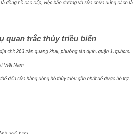
 là đồng hồ cao cấp, việc bảo dưỡng và sửa chữa đúng cách là
ụ quan trắc thủy triều biển
 địa chỉ: 263 trần quang khai, phường tân định, quận 1, tp.hcm.
ại Việt Nam
 thể đến cửa hàng đồng hồ thủy triều gần nhất để được hỗ trợ.
hành phố. hcm