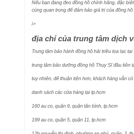
Nếu bạn đang đeo đồng hồ chính hãng, đặc biệt
cùng quan trọng để đảm bảo giá trị của đồng hồ
i>
địa chỉ của trung tâm dịch v
Trung tâm bảo hành đồng hồ hải triều tọa lạc tại
trung tâm bảo dưỡng đồng hồ Thụy Sĩ đầu tiên t
tuy nhiên, để thuận tiện hơn, khách hàng vẫn có
danh sách các cửa hàng tại tp.hcm
160 au co, quận 9, quận tân bình, tp.hcm
199 au co, quận 5, quận 11, tp.hcm
12b nguyễn thị định, phường an phú, quận. 2, t