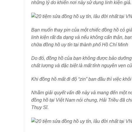
những lý do khiến nơi này sử dụng linh kiện giả.
Bạn muốn thay pin của một chiếc đồng hồ có giá 1
linh kiện rất đa dạng và nếu không cẩn thận, bạn
chữa đồng hồ uy tín tại thành phố Hồ Chí Minh
Do đó, đồng hồ của bạn không được bảo dưỡng t
chất lượng và đặc biệt là mất tính nguyên vẹn của
Khi đồng hồ mất đi độ “zin” ban đầu thì việc khô
Nhằm giải quyết vấn đề này và mang đến một nơi
đồng hồ tại Việt Nam nói chung, Hải Triều đã c
Thụy Sĩ.