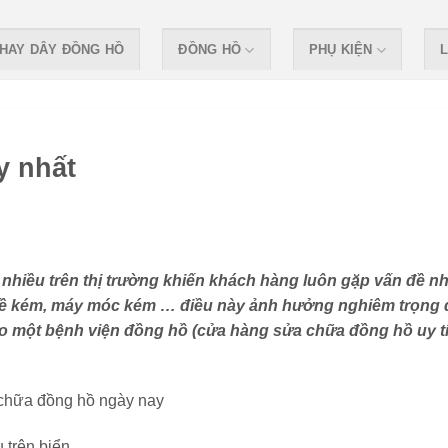
HAY DÂY ĐỒNG HỒ
ĐỒNG HỒ
PHỤ KIỆN
L
y nhất
nhiều trên thị trường khiến khách hàng luôn gặp vấn đề n
ghề kém, máy móc kém … điều này ảnh hưởng nghiêm trọng
cho một bệnh viện đồng hồ (cửa hàng sửa chữa đồng hồ uy t
 chữa đồng hồ ngày nay
u trên biển