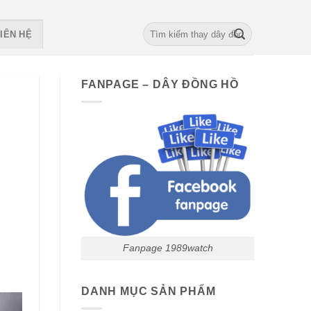
Search
IÊN HỆ
for:
FANPAGE – DÂY ĐỒNG HỒ
Fanpage 1989watch
DANH MỤC SẢN PHẨM