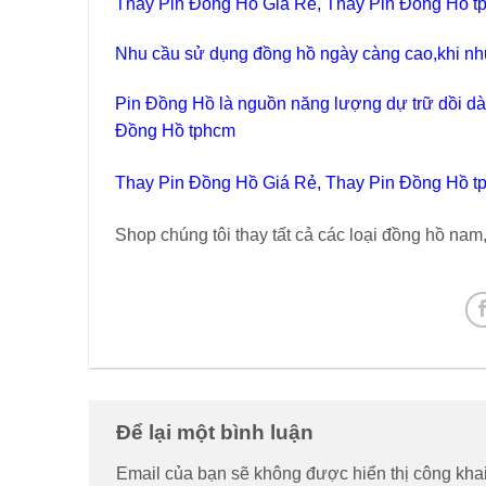
Thay Pin Đồng Hồ Giá Rẻ, Thay Pin Đồng Hồ t
Nhu cầu sử dụng đồng hồ ngày càng cao,khi nhữ
Pin Đồng Hồ là nguồn năng lượng dự trữ dồi dà
Đồng Hồ tphcm
Thay Pin Đồng Hồ Giá Rẻ, Thay Pin Đồng Hồ t
Shop chúng tôi thay tất cả các loại đồng hồ nam
Để lại một bình luận
Email của bạn sẽ không được hiển thị công khai