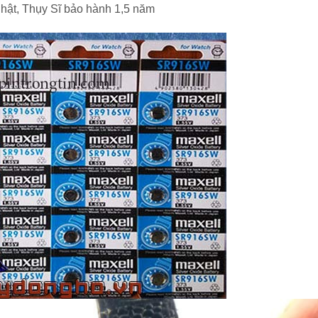
hật, Thụy Sĩ bảo hành 1,5 năm