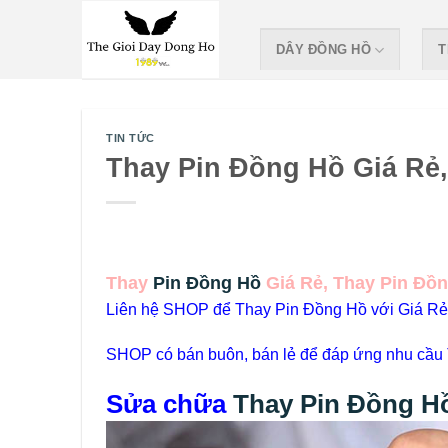
Skip
to
DÂY ĐỒNG HỒ
T
content
TIN TỨC
Thay Pin Đồng Hồ Giá Rẻ
Thay
Pin Đồng Hồ
Giá Rẻ, Thay Pin Đồ
Liên hệ SHOP để Thay Pin Đồng Hồ với Giá Rẻ 
SHOP có bán buôn, bán lẻ để đáp ứng nhu cầu 
Sửa chữa
Thay Pin Đồng H