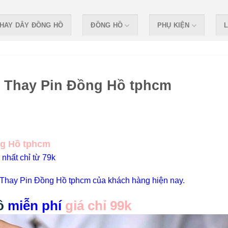
HAY DÂY ĐỒNG HỒ
ĐỒNG HỒ
PHỤ KIỆN
L
, Thay Pin Đồng Hồ tphcm
ng Hồ tphcm
nhất chỉ từ 79k
Thay Pin Đồng Hồ tphcm của khách hàng hiện nay.
ồ
miễn phí
giá chỉ 99k