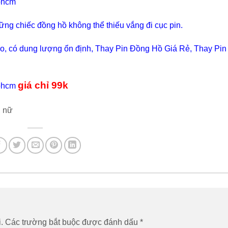
phcm
ng chiếc đồng hồ không thể thiếu vắng đi cục pin.
o, có dung lượng ổn định, Thay Pin Đồng Hồ Giá Rẻ, Thay Pin
giá chỉ 99k
phcm
, nữ
.
Các trường bắt buộc được đánh dấu
*