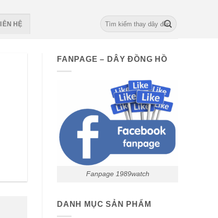
Search
IÊN HỆ
for:
FANPAGE – DÂY ĐỒNG HỒ
Fanpage 1989watch
DANH MỤC SẢN PHẨM