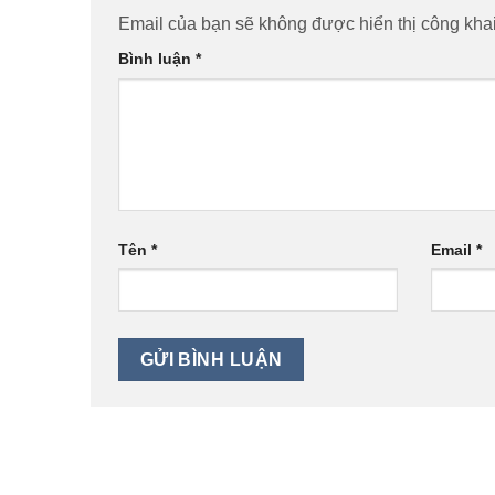
Email của bạn sẽ không được hiển thị công khai
Bình luận
*
Tên
*
Email
*