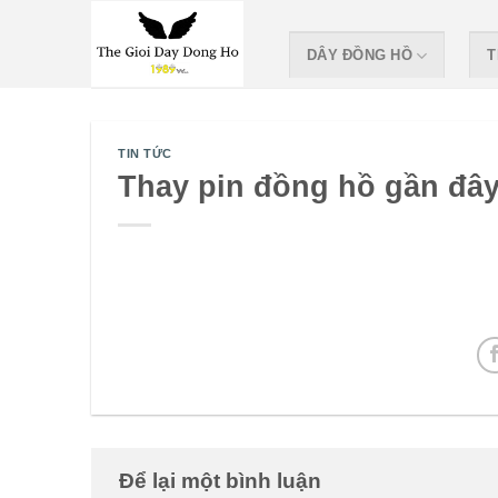
Skip
to
DÂY ĐỒNG HỒ
T
content
TIN TỨC
Thay pin đồng hồ gần đâ
Để lại một bình luận