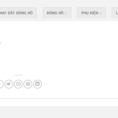
HAY DÂY ĐỒNG HỒ
ĐỒNG HỒ
PHỤ KIỆN
L
y