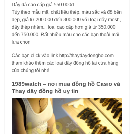
Dây đá cao cấp giá 550.000đ
Tùy theo mẫu mã, chất liệu thép, màu sắc và độ bền
đẹp, giá từ 200.000 đến 300.000 với loại dây mesh,
dây thép nhám,.. loại cao cấp hơn giá từ 350.000
đến 750.000. Rất nhiều mẫu cho các bạn thoải mái
lựa chọn
Các bạn click vào link http://thaydaydongho.com
tham khảo thêm các loại dây đồng hồ tại cửa hàng
của chúng tôi nhé.
1989watch – nơi mua đồng hồ Casio và
Thay dây đồng hồ uy tín