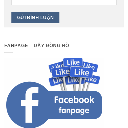
FANPAGE – DÂY ĐỒNG HỒ