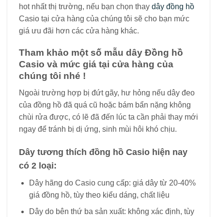
hot nhất thị trường, nếu bạn chọn thay
dây đồng hồ
Casio tại cửa hàng của chúng tôi sẽ cho bạn mức
giá ưu đãi hơn các cửa hàng khác.
Tham khảo một số mẫu dây Đồng hồ
Casio và mức giá tại cửa hàng của
chúng tôi nhé !
Ngoài trường hợp bị đứt gãy, hư hỏng nếu dây đeo
của đồng hồ đã quá cũ hoặc bám bẩn nặng không
chùi rửa được, có lẽ đã đến lúc ta cần phải thay mới
ngay để tránh bị dị ứng, sinh mùi hôi khó chịu.
Dây tương thích đồng hồ Casio hiện nay
có 2 loại:
Dây hãng do Casio cung cấp: giá dây từ 20-40%
giá đồng hồ, tùy theo kiểu dáng, chất liệu
Dây do bên thứ ba sản xuất: không xác định, tùy