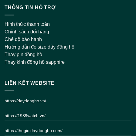
THÔNG TIN HỖ TRỢ
Hình thức thanh toán
Chính sách đổi hàng
Chế độ bảo hành
Hướng dẫn đo size dây đồng hồ
Thay pin đồng hồ
Thay kính đồng hồ sapphire
LIÊN KẾT WEBSITE
https://daydongho.vn/
https://1989watch.vn/
https://thegioidaydongho.com/