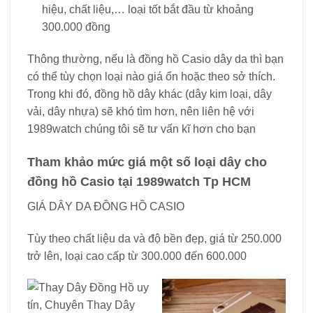
hiệu, chất liệu,… loại tốt bắt đầu từ khoảng
300.000 đồng
Thông thường, nếu là đồng hồ Casio dây da thì bạn
có thể tùy chọn loại nào giá ổn hoặc theo sở thích.
Trong khi đó, đồng hồ dây khác (dây kim loại, dây
vải, dây nhựa) sẽ khó tìm hơn, nên liên hệ với
1989watch chúng tôi sẽ tư vấn kĩ hơn cho bạn
Tham khảo mức giá một số loại dây cho
đồng hồ Casio tại 1989watch Tp HCM
GIÁ DÂY DA ĐỒNG HỒ CASIO
Tùy theo chất liệu da và độ bền đẹp, giá từ 250.000
trở lên, loại cao cấp từ 300.000 đến 600.000