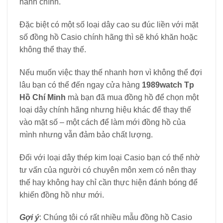
hành chính.
Đặc biệt có một số loại dây cao su đúc liền với mặt
số đồng hồ Casio chính hãng thì sẽ khó khăn hoặc
không thể thay thế.
Nếu muốn việc thay thế nhanh hơn vì không thể đợi
lâu bạn có thể đến ngay cửa hàng
1989watch Tp
Hồ Chí Minh
mà bạn đã mua đồng hồ để chọn một
loại dây chính hãng nhưng hiệu khác để thay thế
vào mặt số – một cách để làm mới đồng hồ của
mình nhưng vẫn đảm bảo chất lượng.
Đối với loại dây thép kim loại Casio bạn có thể nhờ
tư vấn của người có chuyên môn xem có nên thay
thế hay không hay chỉ cần thực hiện đánh bóng để
khiến đồng hồ như mới.
Gợi ý
: Chúng tôi có rất nhiều mẫu đồng hồ Casio