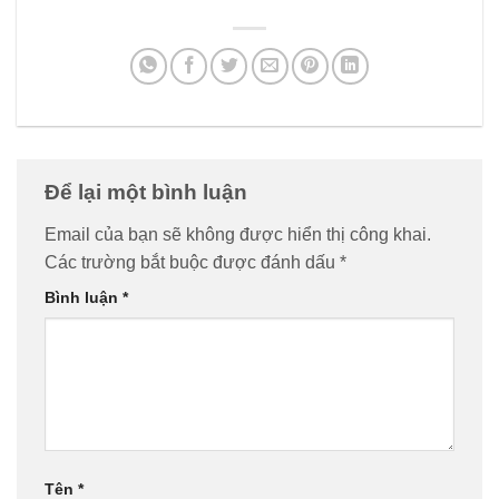
Để lại một bình luận
Email của bạn sẽ không được hiển thị công khai.
Các trường bắt buộc được đánh dấu
*
Bình luận
*
Tên
*