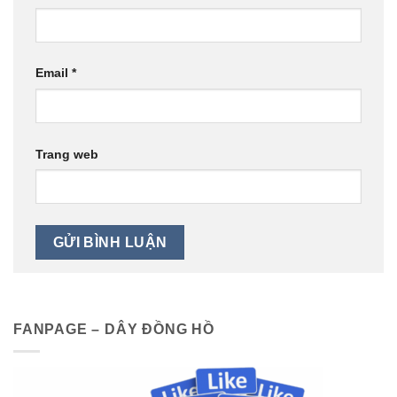
Email
*
Trang web
FANPAGE – DÂY ĐỒNG HỒ