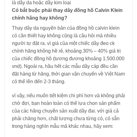
là dây da hoặc dây kim loại
Có bắt buộc phải thay dây đồng hồ Calvin Klein
chính hãng hay không?
Thay dây da nguyên bản của đồng hồ calvin klein
có cần thiết hay không cũng là câu hỏi mà nhiều
người tự đặt ra. vì giá của một chiếc dây đeo ck
chính hãng không hề rẻ, khoảng 30% – 40% giá trị
của chiếc đồng hồ (tương đương khoảng 1.500.000
vnd). Ngoài ra, hầu hết các mẫu dây cáp đều cần
đặt hàng từ hãng, thời gian vận chuyển về Việt Nam
có thể lên đến 2-3 tháng.
vì vậy, nếu muốn tiết kiệm chi phí hơn và không phải
chờ đợi, bạn hoàn toàn có thể lựa chọn sản phẩm
của các hãng chuyên sản xuất dây đai. với giá cả
phải chăng hơn, chất lượng chưa từng có, có sẵn
trong hàng nghìn mẫu mã khác nhau, hãy xem: