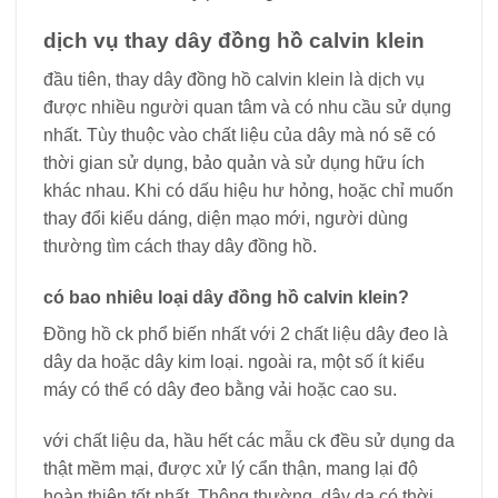
dịch vụ thay dây đồng hồ calvin klein
đầu tiên, thay dây đồng hồ calvin klein là dịch vụ
được nhiều người quan tâm và có nhu cầu sử dụng
nhất. Tùy thuộc vào chất liệu của dây mà nó sẽ có
thời gian sử dụng, bảo quản và sử dụng hữu ích
khác nhau. Khi có dấu hiệu hư hỏng, hoặc chỉ muốn
thay đổi kiểu dáng, diện mạo mới, người dùng
thường tìm cách thay dây đồng hồ.
có bao nhiêu loại dây đồng hồ calvin klein?
Đồng hồ ck phổ biến nhất với 2 chất liệu dây đeo là
dây da hoặc dây kim loại. ngoài ra, một số ít kiểu
máy có thể có dây đeo bằng vải hoặc cao su.
với chất liệu da, hầu hết các mẫu ck đều sử dụng da
thật mềm mại, được xử lý cẩn thận, mang lại độ
hoàn thiện tốt nhất. Thông thường, dây da có thời