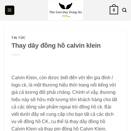
Skip
0
to
content
TIN TỨC
Thay dây đồng hồ calvin klein
Calvin Klein, còn được biết đến với tên gia đình /
logo ck, là một thương hiệu thời trang nổi tiếng với
giá cả tương đối phải chăng. Chính vì vậy, thương
hiệu này sở hữu một lượng lớn khách hàng cho tất
cả các dòng sản phẩm ngoại trừ đồng hồ ck. Bài
viết dưới đây sẽ cung cấp cho bạn tất cả các dịch
vụ về đồng hồ CK, cụ thể là thay dây đồng hồ
Calvin Klein và thay pin đồng hồ Calvin Klein.