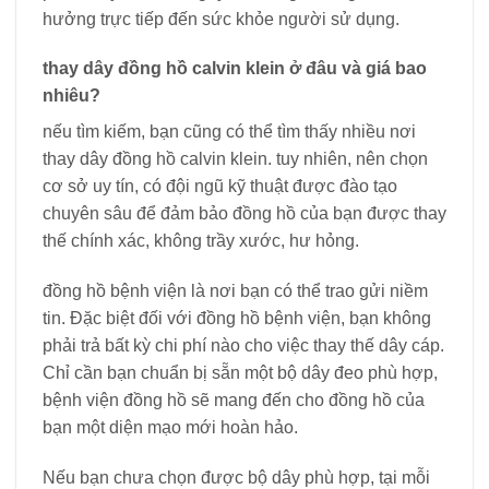
hưởng trực tiếp đến sức khỏe người sử dụng.
thay dây đồng hồ calvin klein ở đâu và giá bao
nhiêu?
nếu tìm kiếm, bạn cũng có thể tìm thấy nhiều nơi
thay dây đồng hồ calvin klein. tuy nhiên, nên chọn
cơ sở uy tín, có đội ngũ kỹ thuật được đào tạo
chuyên sâu để đảm bảo đồng hồ của bạn được thay
thế chính xác, không trầy xước, hư hỏng.
đồng hồ bệnh viện là nơi bạn có thể trao gửi niềm
tin. Đặc biệt đối với đồng hồ bệnh viện, bạn không
phải trả bất kỳ chi phí nào cho việc thay thế dây cáp.
Chỉ cần bạn chuẩn bị sẵn một bộ dây đeo phù hợp,
bệnh viện đồng hồ sẽ mang đến cho đồng hồ của
bạn một diện mạo mới hoàn hảo.
Nếu bạn chưa chọn được bộ dây phù hợp, tại mỗi