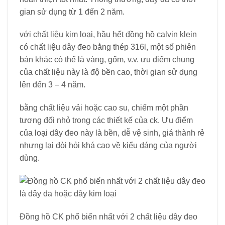
gian sử dụng từ 1 đến 2 năm.
với chất liệu kim loại, hầu hết đồng hồ calvin klein
có chất liệu dây đeo bằng thép 316l, một số phiên
bản khác có thể là vàng, gốm, v.v. ưu điểm chung
của chất liệu này là độ bền cao, thời gian sử dụng
lên đến 3 – 4 năm.
bằng chất liệu vải hoặc cao su, chiếm một phần
tương đối nhỏ trong các thiết kế của ck. Ưu điểm
của loại dây đeo này là bền, dễ vệ sinh, giá thành rẻ
nhưng lại đòi hỏi khá cao về kiểu dáng của người
dùng.
Đồng hồ CK phổ biến nhất với 2 chất liệu dây đeo