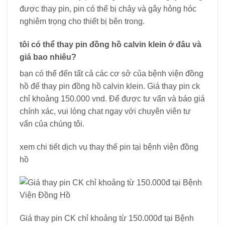
được thay pin, pin có thể bị chảy và gây hỏng hóc
nghiêm trọng cho thiết bị bên trong.
tôi có thể thay pin đồng hồ calvin klein ở đâu và
giá bao nhiêu?
bạn có thể đến tất cả các cơ sở của bệnh viện đồng
hồ để thay pin đồng hồ calvin klein. Giá thay pin ck
chỉ khoảng 150.000 vnd. Để được tư vấn và báo giá
chính xác, vui lòng chat ngay với chuyên viên tư
vấn của chúng tôi.
xem chi tiết dịch vụ thay thế pin tại bệnh viện đồng
hồ
Giá thay pin CK chỉ khoảng từ 150.000đ tại Bệnh