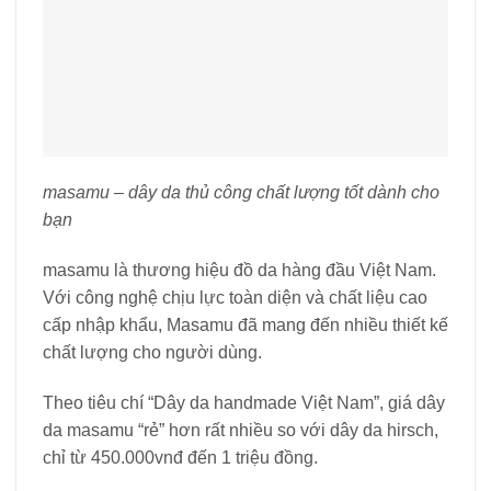
masamu – dây da thủ công chất lượng tốt dành cho
bạn
masamu là thương hiệu đồ da hàng đầu Việt Nam.
Với công nghệ chịu lực toàn diện và chất liệu cao
cấp nhập khẩu, Masamu đã mang đến nhiều thiết kế
chất lượng cho người dùng.
Theo tiêu chí “Dây da handmade Việt Nam”, giá dây
da masamu “rẻ” hơn rất nhiều so với dây da hirsch,
chỉ từ 450.000vnđ đến 1 triệu đồng.