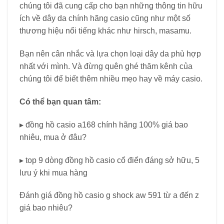
chúng tôi đã cung cấp cho bạn những thông tin hữu
ích về dây da chính hãng casio cũng như một số
thương hiệu nổi tiếng khác như hirsch, masamu.
Bạn nên cân nhắc và lựa chọn loại dây da phù hợp
nhất với mình. Và đừng quên ghé thăm kênh của
chúng tôi để biết thêm nhiều mẹo hay về máy casio.
Có thể bạn quan tâm:
▸ đồng hồ casio a168 chính hãng 100% giá bao
nhiêu, mua ở đâu?
▸ top 9 dòng đồng hồ casio cổ điển đáng sở hữu, 5
lưu ý khi mua hàng
Đánh giá đồng hồ casio g shock aw 591 từ a đến z
giá bao nhiêu?