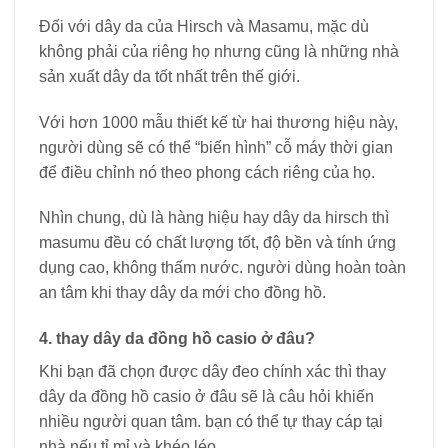
Đối với dây da của Hirsch và Masamu, mặc dù
không phải của riêng họ nhưng cũng là những nhà
sản xuất dây da tốt nhất trên thế giới.
Với hơn 1000 mẫu thiết kế từ hai thương hiệu này,
người dùng sẽ có thể “biến hình” cỗ máy thời gian
để điều chỉnh nó theo phong cách riêng của họ.
Nhìn chung, dù là hàng hiệu hay dây da hirsch thì
masumu đều có chất lượng tốt, độ bền và tính ứng
dụng cao, không thấm nước. người dùng hoàn toàn
an tâm khi thay dây da mới cho đồng hồ.
4. thay dây da đồng hồ casio ở đâu?
Khi bạn đã chọn được dây đeo chính xác thì thay
dây da đồng hồ casio ở đâu sẽ là câu hỏi khiến
nhiều người quan tâm. bạn có thể tự thay cáp tại
nhà nếu tỉ mỉ và khéo léo.