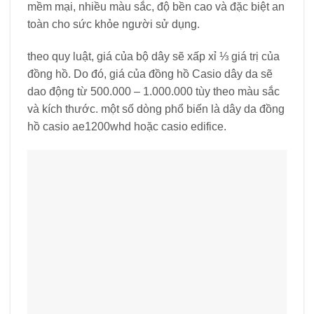
mềm mại, nhiều màu sắc, độ bền cao và đặc biệt an
toàn cho sức khỏe người sử dụng.
theo quy luật, giá của bộ dây sẽ xấp xỉ ⅓ giá trị của
đồng hồ. Do đó, giá của đồng hồ Casio dây da sẽ
dao động từ 500.000 – 1.000.000 tùy theo màu sắc
và kích thước. một số dòng phổ biến là dây da đồng
hồ casio ae1200whd hoặc casio edifice.