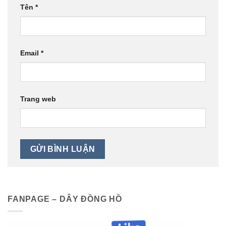
Tên
*
Email
*
Trang web
FANPAGE – DÂY ĐỒNG HỒ