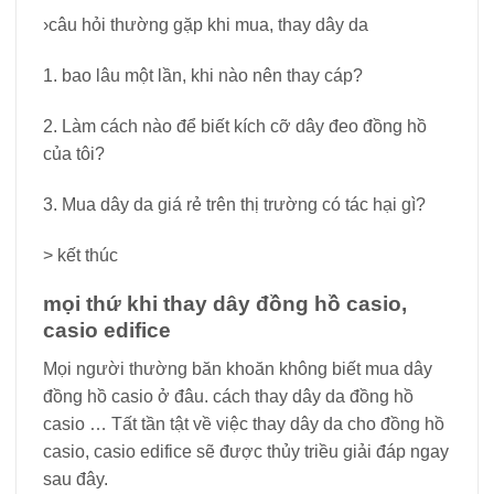
›câu hỏi thường gặp khi mua, thay dây da
1. bao lâu một lần, khi nào nên thay cáp?
2. Làm cách nào để biết kích cỡ dây đeo đồng hồ
của tôi?
3. Mua dây da giá rẻ trên thị trường có tác hại gì?
> kết thúc
mọi thứ khi thay dây đồng hồ casio,
casio edifice
Mọi người thường băn khoăn không biết mua dây
đồng hồ casio ở đâu. cách thay dây da đồng hồ
casio … Tất tần tật về việc thay dây da cho đồng hồ
casio, casio edifice sẽ được thủy triều giải đáp ngay
sau đây.