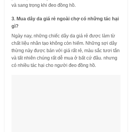
và sang trọng khi đeo đồng hồ.
3. Mua dây da giá rẻ ngoài chợ có những tác hại
gì?
Ngày nay, những chiếc dây da giá rẻ được làm từ
chất liệu nhân tạo không còn hiếm. Những sợi dây
thừng này được bán với giá rất rẻ, màu sắc tươi tắn
và tất nhiên chúng rất dễ mua ở bất cứ đâu. nhưng
có nhiều tác hại cho người đeo đồng hồ.