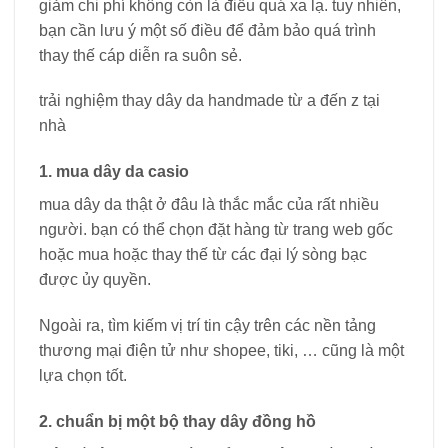
giảm chi phí không còn là điều quá xa lạ. tuy nhiên,
bạn cần lưu ý một số điều để đảm bảo quá trình
thay thế cáp diễn ra suôn sẻ.
trải nghiệm thay dây da handmade từ a đến z tại
nhà
1. mua dây da casio
mua dây da thật ở đâu là thắc mắc của rất nhiều
người. bạn có thể chọn đặt hàng từ trang web gốc
hoặc mua hoặc thay thế từ các đại lý sòng bạc
được ủy quyền.
Ngoài ra, tìm kiếm vị trí tin cậy trên các nền tảng
thương mại điện tử như shopee, tiki, … cũng là một
lựa chọn tốt.
2. chuẩn bị một bộ thay dây đồng hồ