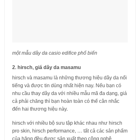
một mẫu dây da casio edifice phổ biến
2. hirsch, giá dây da masamu
hirsch và masamu là những thương hiệu dây da nổi
tiếng và được tin dùng nhất hiện nay. Nếu bạn có
nhu cầu thay dây da với nhiều mẫu mã đa dạng, giá
cả phải chăng thì bạn hoàn toàn có thể cân nhắc
đến hai thương hiệu này.
hirsch với nhiều bộ sưu tập khác nhau như hirsch
pro skin, hirsch performance, … tất cả các sản phẩm
của hãng đều được sản xuất theo công nghệ