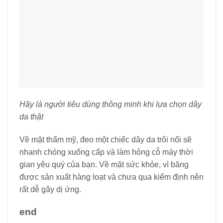
Hãy là người tiêu dùng thông minh khi lựa chọn dây
da thật
Về mặt thẩm mỹ, đeo một chiếc dây da trôi nổi sẽ
nhanh chóng xuống cấp và làm hỏng cỗ máy thời
gian yêu quý của bạn. Về mặt sức khỏe, vì băng
được sản xuất hàng loạt và chưa qua kiểm định nên
rất dễ gây dị ứng.
end