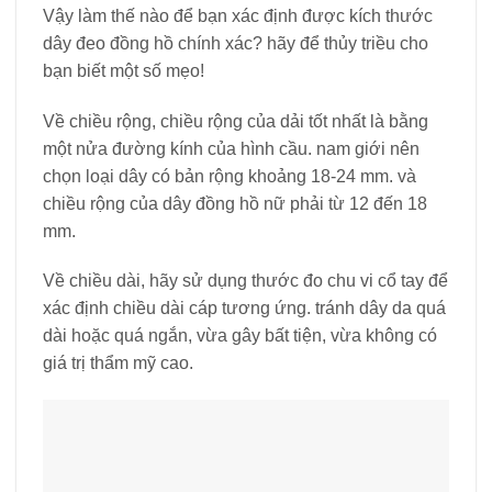
Vậy làm thế nào để bạn xác định được kích thước
dây đeo đồng hồ chính xác? hãy để thủy triều cho
bạn biết một số mẹo!
Về chiều rộng, chiều rộng của dải tốt nhất là bằng
một nửa đường kính của hình cầu. nam giới nên
chọn loại dây có bản rộng khoảng 18-24 mm. và
chiều rộng của dây đồng hồ nữ phải từ 12 đến 18
mm.
Về chiều dài, hãy sử dụng thước đo chu vi cổ tay để
xác định chiều dài cáp tương ứng. tránh dây da quá
dài hoặc quá ngắn, vừa gây bất tiện, vừa không có
giá trị thẩm mỹ cao.