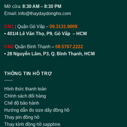
Mở cửa:
8:30 AM – 8:30 PM
Email:
info@thaydaydongho.com
CN1
:
Quận Gò Vấp –
09.3131.9009
• 401/4 Lê Văn Thọ, P9, Gò Vấp – HCM
CN2
Quận Bình Thạnh
–
08.5767.2222
•
28 Nguyễn Lâm, P3, Q. Bình Thạnh, HCM
THÔNG TIN HỖ TRỢ
Hình thức thanh toán
Chính sách đổi hàng
Chế độ bảo hành
Hướng dẫn đo size dây đồng hồ
Thay pin đồng hồ
Thay kính đồng hồ sapphire