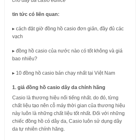
cho dây da casio edifice
tin tức có liên quan:
▸ cách đặt giờ đồng hồ casio đơn giản, đầy đủ các
vạch
▸ đồng hồ casio của nước nào có tốt không và giá
bao nhiêu?
▸ 10 đồng hồ casio bán chạy nhất tại Việt Nam
1. giá đồng hồ casio dây da chính hãng
Casio là thương hiệu nổi tiếng nhất. do đó, từng
chất liệu tạo nên cỗ máy thời gian của thương hiệu
này luôn là những chất liệu tốt nhất. Đối với những
chiếc đồng hồ có dây da, Casio luôn sử dụng dây
da tự nhiên chính hãng.