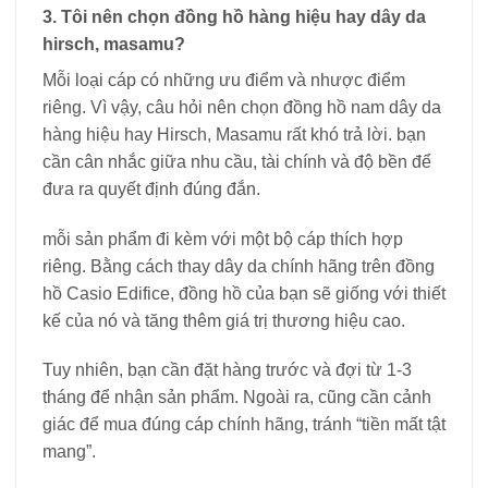
3. Tôi nên chọn đồng hồ hàng hiệu hay dây da
hirsch, masamu?
Mỗi loại cáp có những ưu điểm và nhược điểm
riêng. Vì vậy, câu hỏi nên chọn đồng hồ nam dây da
hàng hiệu hay Hirsch, Masamu rất khó trả lời. bạn
cần cân nhắc giữa nhu cầu, tài chính và độ bền để
đưa ra quyết định đúng đắn.
mỗi sản phẩm đi kèm với một bộ cáp thích hợp
riêng. Bằng cách thay dây da chính hãng trên đồng
hồ Casio Edifice, đồng hồ của bạn sẽ giống với thiết
kế của nó và tăng thêm giá trị thương hiệu cao.
Tuy nhiên, bạn cần đặt hàng trước và đợi từ 1-3
tháng để nhận sản phẩm. Ngoài ra, cũng cần cảnh
giác để mua đúng cáp chính hãng, tránh “tiền mất tật
mang”.