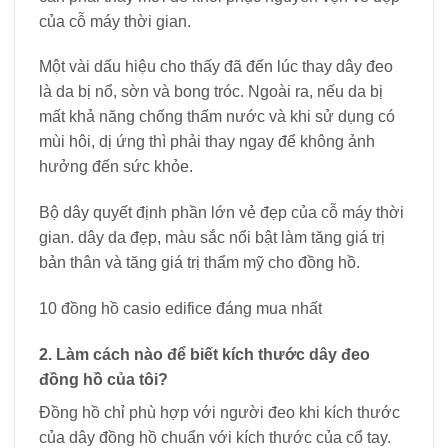
của cỗ máy thời gian.
Một vài dấu hiệu cho thấy đã đến lúc thay dây đeo
là da bị nổ, sờn và bong tróc. Ngoài ra, nếu da bị
mất khả năng chống thấm nước và khi sử dụng có
mùi hôi, dị ứng thì phải thay ngay để không ảnh
hưởng đến sức khỏe.
Bộ dây quyết định phần lớn vẻ đẹp của cỗ máy thời
gian. dây da đẹp, màu sắc nổi bật làm tăng giá trị
bản thân và tăng giá trị thẩm mỹ cho đồng hồ.
10 đồng hồ casio edifice đáng mua nhất
2. Làm cách nào để biết kích thước dây đeo
đồng hồ của tôi?
Đồng hồ chỉ phù hợp với người đeo khi kích thước
của dây đồng hồ chuẩn với kích thước của cổ tay.