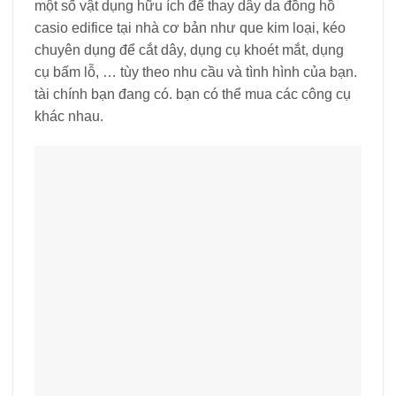
một số vật dụng hữu ích để thay dây da đồng hồ
casio edifice tại nhà cơ bản như que kim loại, kéo
chuyên dụng để cắt dây, dụng cụ khoét mắt, dụng
cụ bấm lỗ, … tùy theo nhu cầu và tình hình của bạn.
tài chính bạn đang có. bạn có thể mua các công cụ
khác nhau.