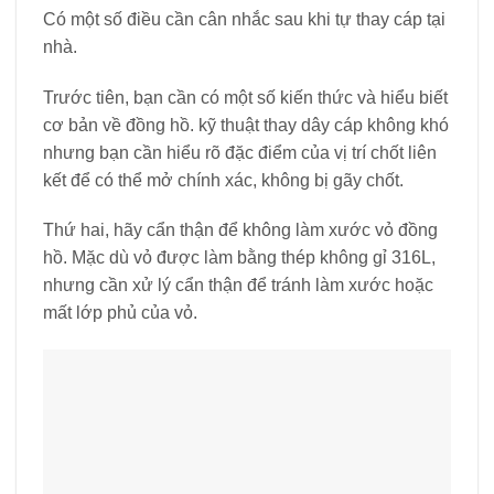
Có một số điều cần cân nhắc sau khi tự thay cáp tại
nhà.
Trước tiên, bạn cần có một số kiến ​​thức và hiểu biết
cơ bản về đồng hồ. kỹ thuật thay dây cáp không khó
nhưng bạn cần hiểu rõ đặc điểm của vị trí chốt liên
kết để có thể mở chính xác, không bị gãy chốt.
Thứ hai, hãy cẩn thận để không làm xước vỏ đồng
hồ. Mặc dù vỏ được làm bằng thép không gỉ 316L,
nhưng cần xử lý cẩn thận để tránh làm xước hoặc
mất lớp phủ của vỏ.