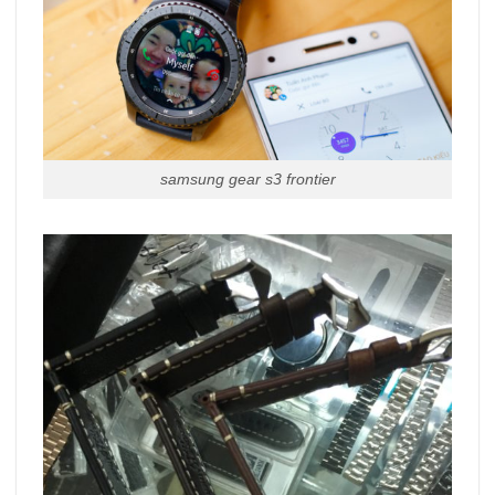
samsung gear s3 frontier