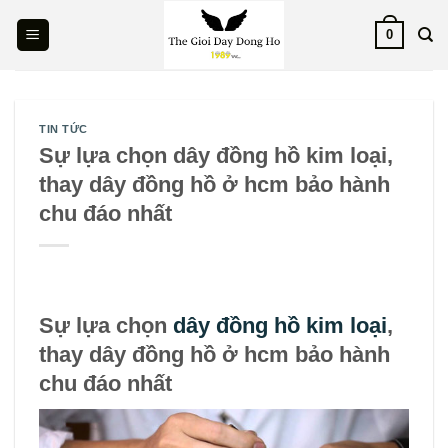
Skip
0
to
content
TIN TỨC
Sự lựa chọn dây đồng hồ kim loại,
thay dây đồng hồ ở hcm bảo hành
chu đáo nhất
Sự lựa chọn
dây đồng hồ kim loại
,
thay dây đồng hồ ở hcm bảo hành
chu đáo nhất