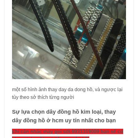
một số hình ảnh thay day da dong hồ, và ngược lại
tùy theo sở thích từng người
Sự lựa chọn dây đồng hồ kim loại, thay
dây đồng hồ ở hcm uy tín nhất cho bạn
chỉ cấn nhấc máy gọi sdt 0931319009 bạn sẽ có