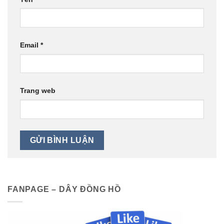
Email
*
Trang web
FANPAGE – DÂY ĐỒNG HỒ