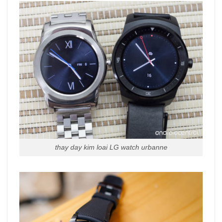
thay day kim loai LG watch urbanne