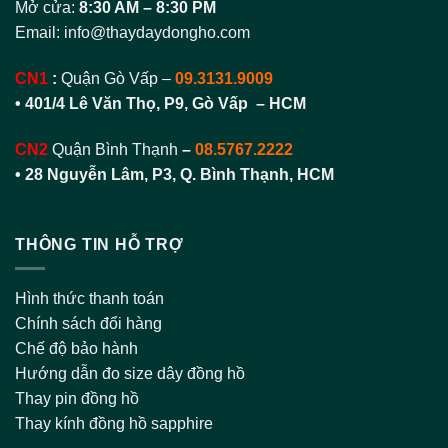
Mở cửa:
8:30 AM – 8:30 PM
Email:
info@thaydaydongho.com
CN1
:
Quận Gò Vấp –
09.3131.9009
• 401/4 Lê Văn Thọ, P9, Gò Vấp – HCM
CN2
Quận Bình Thạnh
–
08.5767.2222
•
28 Nguyễn Lâm, P3, Q. Bình Thạnh, HCM
THÔNG TIN HỖ TRỢ
Hình thức thanh toán
Chính sách đổi hàng
Chế độ bảo hành
Hướng dẫn đo size dây đồng hồ
Thay pin đồng hồ
Thay kính đồng hồ sapphire