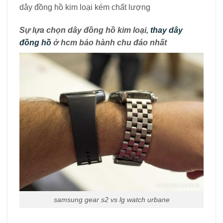
dây đồng hồ kim loại kém chất lượng
Sự lựa chọn dây đồng hồ kim loại,
thay dây
đồng hồ
ở hcm bảo hành chu đáo nhất
samsung gear s2 vs lg watch urbane