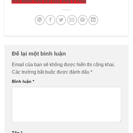
cho minh một sợi dây ưng ý nhất
Để lại một bình luận
Email của bạn sẽ không được hiển thị công khai.
Các trường bắt buộc được đánh dấu
*
Bình luận
*
Tên
*