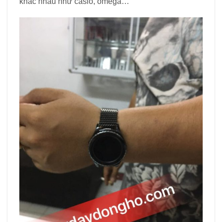
khác nhau như casio, omega…