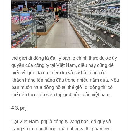
thế giới di động là đại lý bán lẻ chính thức được ủy
quyền của công ty tại Việt Nam, điều này cũng dễ
hiểu vì tgdd đã đặt niềm tin và sự hài lòng của
khách hàng lên hàng đầu trong nhiều năm qua. Nếu
bạn muốn mua đồng hồ tại thế giới di động thì có
thể đến trực tiếp siêu thị tgdd trên toàn việt nam.
# 3. pnj
Tại Việt Nam, pnj là công ty vàng bạc, đá quý và
trang sức có hệ thống phân phối và thị phần lớn