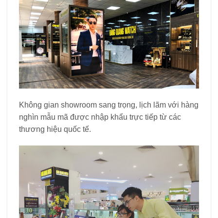
Không gian showroom sang trọng, lịch lãm với hàng
nghìn mẫu mã được nhập khẩu trực tiếp từ các
thương hiệu quốc tế.