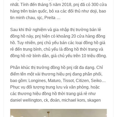
nhất. Tính đến tháng 5 năm 2018, pnj đã có 300 cửa
hàng trên toàn quốc, bỏ xa các đối thủ như doji, bao
tin minh chau, sjc, Preita …
Sau khi thử nghiệm và gia nhập thị trường bán lẻ
đồng hồ này, pnj hiện có khoảng 20 cửa hàng đồng
hồ. Tuy nhiên, pnj chủ yếu bán các loại đồng hồ giá
rẻ đến trung bình, chủ yếu là đồng hồ thời trang và
đồng hồ nữ bình dân, giá chủ yếu trên 10 triệu đồng.
Phân khúc thị trường đồng hồ pnj rất đa dạng. Chỉ
điểm tên một vài thương hiệu pnj đang phân phối,
bao gồm: Longines, Maturo, Tissot, Citizen, Seiko…
Phục vụ đối tượng trung lưu và văn phòng. hoặc
các thương hiệu đồng hồ thời trang giá rẻ như
daniel wellington, ck, đoán, michael kors, skagen