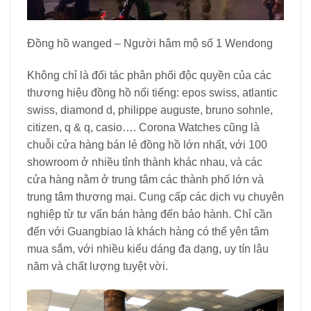
Đồng hồ wanged – Người hâm mộ số 1 Wendong
Không chỉ là đối tác phân phối độc quyền của các
thương hiệu đồng hồ nổi tiếng: epos swiss, atlantic
swiss, diamond d, philippe auguste, bruno sohnle,
citizen, q & q, casio…. Corona Watches cũng là
chuỗi cửa hàng bán lẻ đồng hồ lớn nhất, với 100
showroom ở nhiều tỉnh thành khác nhau, và các
cửa hàng nằm ở trung tâm các thành phố lớn và
trung tâm thương mại. Cung cấp các dịch vụ chuyên
nghiệp từ tư vấn bán hàng đến bảo hành. Chỉ cần
đến với Guangbiao là khách hàng có thể yên tâm
mua sắm, với nhiều kiểu dáng đa dạng, uy tín lâu
năm và chất lượng tuyệt vời.