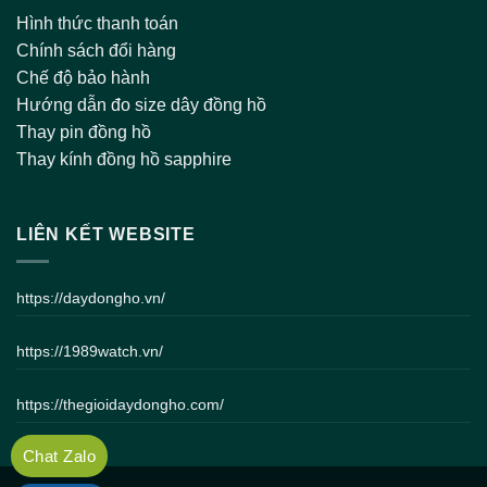
Hình thức thanh toán
Chính sách đổi hàng
Chế độ bảo hành
Hướng dẫn đo size dây đồng hồ
Thay pin đồng hồ
Thay kính đồng hồ sapphire
LIÊN KẾT WEBSITE
https://daydongho.vn/
https://1989watch.vn/
https://thegioidaydongho.com/
Chat Zalo