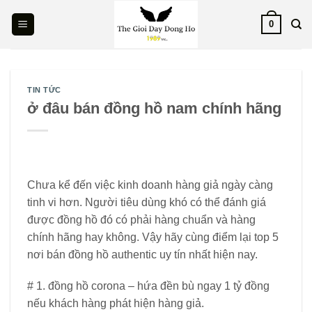
Skip
0
to
content
TIN TỨC
ở đâu bán đồng hồ nam chính hãng
Chưa kể đến việc kinh doanh hàng giả ngày càng
tinh vi hơn. Người tiêu dùng khó có thể đánh giá
được đồng hồ đó có phải hàng chuẩn và hàng
chính hãng hay không. Vậy hãy cùng điểm lại top 5
nơi bán đồng hồ authentic uy tín nhất hiện nay.
# 1. đồng hồ corona – hứa đền bù ngay 1 tỷ đồng
nếu khách hàng phát hiện hàng giả.