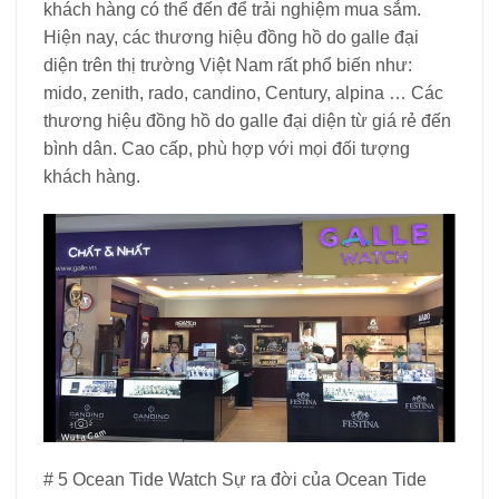
khách hàng có thể đến để trải nghiệm mua sắm.
Hiện nay, các thương hiệu đồng hồ do galle đại
diện trên thị trường Việt Nam rất phổ biến như:
mido, zenith, rado, candino, Century, alpina … Các
thương hiệu đồng hồ do galle đại diện từ giá rẻ đến
bình dân. Cao cấp, phù hợp với mọi đối tượng
khách hàng.
# 5 Ocean Tide Watch Sự ra đời của Ocean Tide