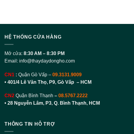
HỆ THỐNG CỬA HÀNG
Mở cửa:
8:30 AM – 8:30 PM
Email:
info@thaydaydongho.com
CN1
:
Quận Gò Vấp –
09.3131.9009
• 401/4 Lê Văn Thọ, P9, Gò Vấp – HCM
CN2
Quận Bình Thạnh
–
08.5767.2222
•
28 Nguyễn Lâm, P3, Q. Bình Thạnh, HCM
THÔNG TIN HỖ TRỢ