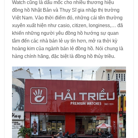
Watch cũng là dấu mốc cho nhiều thương hiệu
đồng hồ Nhật Bản và Thụy Sĩ gia nhập thị trường
Việt Nam. Vào thời điểm đó, những cái tên thường
xuyên xuất hiện như casio, citizen, longiness,… đã
khiến những người yêu đồng hồ hướng sự quan
tâm đến các nhà bán lẻ uy tín hơn, mở ra thời kỳ
hoàng kim của ngành bán lẻ đồng hồ. Nói chung là
hàng chính hãng, đặc biệt là đồng hồ thủy triều.