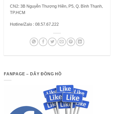
CN2: 3B Nguyễn Thượng Hiền, P5, Q. Bình Thạnh,
TP.HCM
Hotline/Zalo : 08.57.67
.
222
FANPAGE – DÂY ĐỒNG HỒ