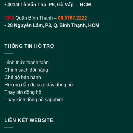
• 401/4 Lê Văn Thọ, P9, Gò Vấp – HCM
CN2
Quận Bình Thạnh
–
08.5767.2222
•
28 Nguyễn Lâm, P3, Q. Bình Thạnh, HCM
THÔNG TIN HỖ TRỢ
Hình thức thanh toán
Chính sách đổi hàng
Chế độ bảo hành
Hướng dẫn đo size dây đồng hồ
Thay pin đồng hồ
Thay kính đồng hồ sapphire
LIÊN KẾT WEBSITE