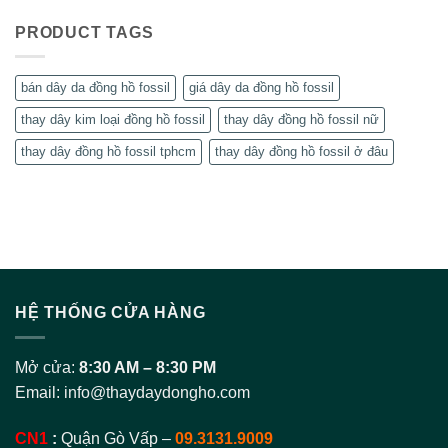
PRODUCT TAGS
bán dây da đồng hồ fossil
giá dây da đồng hồ fossil
thay dây kim loại đồng hồ fossil
thay dây đồng hồ fossil nữ
thay dây đồng hồ fossil tphcm
thay dây đồng hồ fossil ở đâu
HỆ THỐNG CỬA HÀNG
Mở cửa:
8:30 AM – 8:30 PM
Email:
info@thaydaydongho.com
CN1
:
Quận Gò Vấp –
09.3131.9009