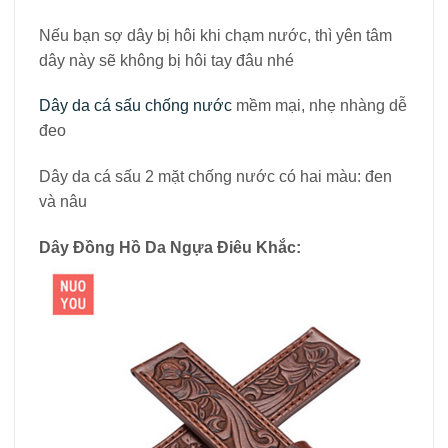
Nếu bạn sợ dây bị hôi khi chạm nước, thì yên tâm
dây này sẽ không bị hôi tay đâu nhé
Dây da cá sấu chống nước
mềm mại, nhẹ nhàng dễ
đeo
Dây da cá sấu 2 mặt chống nước có hai màu: đen
và nâu
Dây Đồng Hồ Da Ngựa Điêu Khắc: