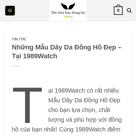
Skip
0
to
content
TIN TỨC
Những Mẫu Dây Da Đồng Hồ Đẹp –
Tại 1989Watch
T
ại 1989Watch có rất nhiều
Mẫu Dây Da Đồng Hồ Đẹp
cho bạn lựa chọn, chất
lượng và phù hợp với đồng
hồ của bạn nhất! Cùng 1989Watch điểm