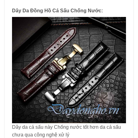
Dây Da Đồng Hồ Cá Sấu Chống Nước:
Dây da cá sấu này Chống nước tốt hơn da cá sấu
chưa qua công nghệ xử lý