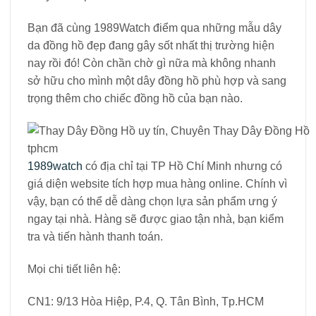
Bạn đã cùng 1989Watch điểm qua những mẫu dây
da đồng hồ đẹp đang gây sốt nhất thị trường hiện
nay rồi đó! Còn chần chờ gì nữa mà không nhanh
sở hữu cho mình một dây đồng hồ phù hợp và sang
trọng thêm cho chiếc đồng hồ của bạn nào.
1989watch
có địa chỉ tại TP Hồ Chí Minh nhưng có
giá diện website tích hợp mua hàng online. Chính vì
vậy, bạn có thể dễ dàng chọn lựa sản phẩm ưng ý
ngay tại nhà. Hàng sẽ được giao tận nhà, bạn kiểm
tra và tiến hành thanh toán.
Mọi chi tiết liên hệ:
CN1: 9/13 Hòa Hiệp, P.4, Q. Tân Bình, Tp.HCM