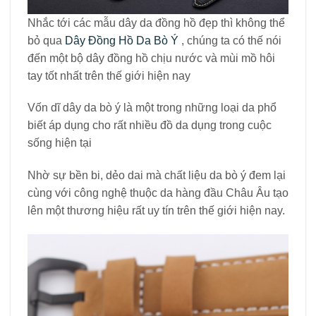
Nhắc tới các mẫu dây da đồng hồ đẹp thì không thể
bỏ qua
Dây Đồng Hồ Da Bò Ý
, chúng ta có thế nói
đến một bộ dây đồng hồ chịu nước và mùi mồ hôi
tay tốt nhất trên thế giới hiện nay
Vốn dĩ dây da bò ý là một trong những loại da phổ
biết áp dụng cho rất nhiều đồ da dụng trong cuộc
sống hiện tại
Nhờ sự bền bi, dẻo dai mà chất liệu da bò ý đem lại
cùng với công nghệ thuộc da hàng đầu Châu Âu tạo
lên một thương hiệu rất uy tín trên thế giới hiện nay.