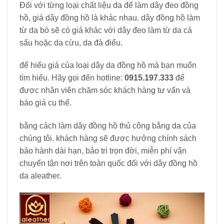
Đối với từng loại chất liệu da để làm dây đeo đồng
hồ, giá dây đồng hồ là khác nhau. dây đồng hồ làm
từ da bò sẽ có giá khác với dây đeo làm từ da cá
sấu hoặc da cừu, da đà điểu.
để hiểu giá của loại dây da đồng hồ mà bạn muốn
tìm hiểu. Hãy gọi đến hotline:
0915.197.333
để
được nhân viên chăm sóc khách hàng tư vấn và
báo giá cụ thể.
bằng cách làm dây đồng hồ thủ công bằng da của
chúng tôi. khách hàng sẽ được hưởng chính sách
bảo hành dài hạn, bảo trì trọn đời, miễn phí vận
chuyển tận nơi trên toàn quốc đối với dây đồng hồ
da aleather.