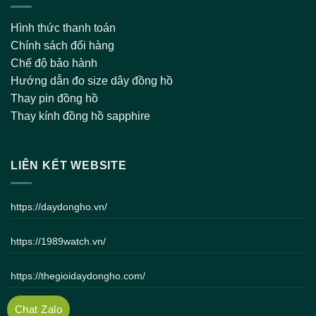
Hình thức thanh toán
Chính sách đổi hàng
Chế độ bảo hành
Hướng dẫn đo size dây đồng hồ
Thay pin đồng hồ
Thay kính đồng hồ sapphire
LIÊN KẾT WEBSITE
https://daydongho.vn/
https://1989watch.vn/
https://thegioidaydongho.com/
Chat Zalo