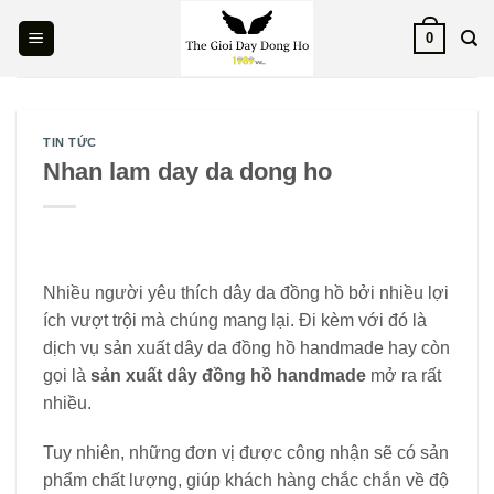
Skip
0
to
content
TIN TỨC
Nhan lam day da dong ho
Nhiều người yêu thích dây da đồng hồ bởi nhiều lợi
ích vượt trội mà chúng mang lại. Đi kèm với đó là
dịch vụ sản xuất dây da đồng hồ handmade hay còn
gọi là
sản xuất dây đồng hồ handmade
mở ra rất
nhiều.
Tuy nhiên, những đơn vị được công nhận sẽ có sản
phẩm chất lượng, giúp khách hàng chắc chắn về độ