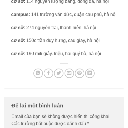
cơ sở:
114 nguyễn lượng bang, đông đa, hà nội
campus:
141 trường văn đức, quận cau phú, hà nội
cơ sở:
274 nguyễn trai, thanh niên, hà nội
cơ sở:
150c trần duy hưng, cau giay, hà nội
cơ sở:
190 mili giây. triệu, hai quý bà, hà nội
Để lại một bình luận
Email của bạn sẽ không được hiển thị công khai.
Các trường bắt buộc được đánh dấu
*