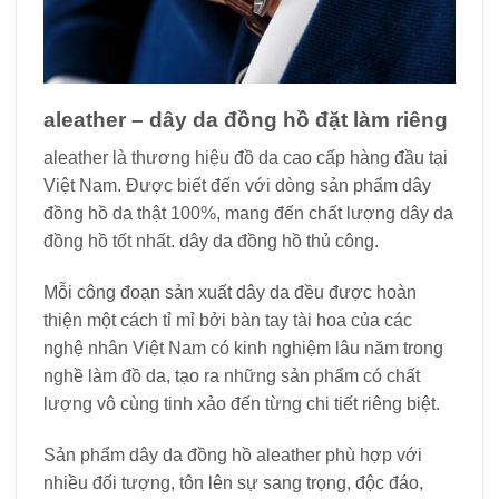
aleather – dây da đồng hồ đặt làm riêng
aleather là thương hiệu đồ da cao cấp hàng đầu tại
Việt Nam. Được biết đến với dòng sản phẩm dây
đồng hồ da thật 100%, mang đến chất lượng dây da
đồng hồ tốt nhất. dây da đồng hồ thủ công.
Mỗi công đoạn sản xuất dây da đều được hoàn
thiện một cách tỉ mỉ bởi bàn tay tài hoa của các
nghệ nhân Việt Nam có kinh nghiệm lâu năm trong
nghề làm đồ da, tạo ra những sản phẩm có chất
lượng vô cùng tinh xảo đến từng chi tiết riêng biệt.
Sản phẩm dây da đồng hồ aleather phù hợp với
nhiều đối tượng, tôn lên sự sang trọng, độc đáo,