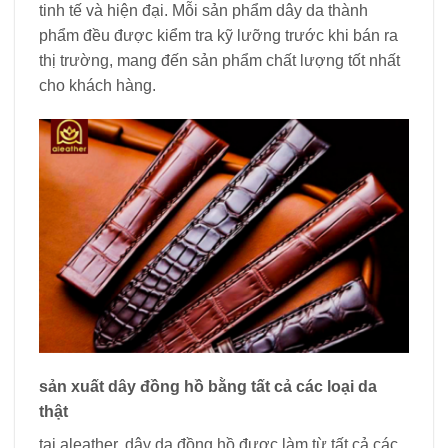
tinh tế và hiện đại. Mỗi sản phẩm dây da thành
phẩm đều được kiểm tra kỹ lưỡng trước khi bán ra
thị trường, mang đến sản phẩm chất lượng tốt nhất
cho khách hàng.
sản xuất dây đồng hồ bằng tất cả các loại da
thật
tại aleather, dây da đồng hồ được làm từ tất cả các