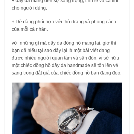
+ dây da mang đến sự sang trọng, tinh tế và cá tính
cho người dùng.
+ Dễ dàng phối hợp với thời trang và phong cách
của mỗi cá nhân.
với những gì mà dây da đồng hồ mang lại. giờ thì
bạn đã hiểu tại sao đây lại là một bài viết đang
được nhiều người quan tâm và săn đón. vì sở hữu
một chiếc đồng hồ dây da handmade sẽ tôn lên vẻ
sang trọng đắt giá của chiếc đồng hồ bạn đang đeo.