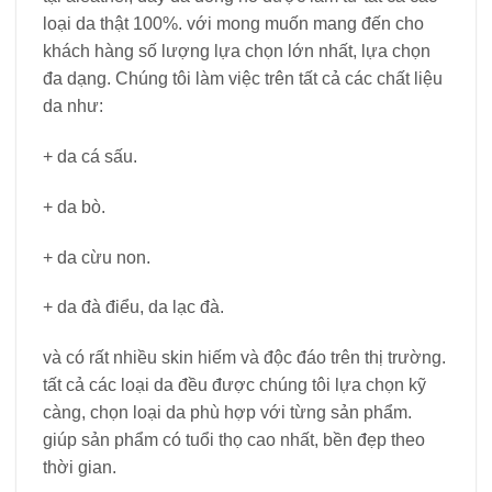
loại da thật 100%. với mong muốn mang đến cho
khách hàng số lượng lựa chọn lớn nhất, lựa chọn
đa dạng. Chúng tôi làm việc trên tất cả các chất liệu
da như:
+ da cá sấu.
+ da bò.
+ da cừu non.
+ da đà điểu, da lạc đà.
và có rất nhiều skin hiếm và độc đáo trên thị trường.
tất cả các loại da đều được chúng tôi lựa chọn kỹ
càng, chọn loại da phù hợp với từng sản phẩm.
giúp sản phẩm có tuổi thọ cao nhất, bền đẹp theo
thời gian.