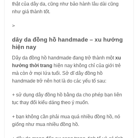
thật của dây da, cũng như bảo hành lâu dài cũng
như giá thành tốt.
>
dây da đồng hồ handmade – xu hướng
hiện nay
Dây da đồng hồ handmade đang trở thành một
xu
hướng thời trang
hiện nay không chỉ của giới trẻ
mà còn ở mọi lứa tuổi. Sở dĩ dây đồng hồ
handmade trở nên hot là do các yếu tố sau:
+ sử dụng dây đồng hồ bằng da cho phép bạn liên
tục thay đổi kiểu dáng theo ý muốn.
+ bạn không cần phải mua quá nhiều đồng hồ, nó
giống như mua nhiều đồng hồ.