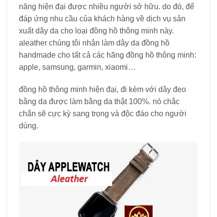
năng hiện đại được nhiều người sở hữu. do đó, để
đáp ứng nhu cầu của khách hàng về dịch vụ sản
xuất dây da cho loại đồng hồ thông minh này.
aleather chúng tôi nhận làm dây da đồng hồ
handmade cho tất cả các hãng đồng hồ thông minh:
apple, samsung, garmin, xiaomi…
đồng hồ thông minh hiện đại, đi kèm với dây đeo
bằng da được làm bằng da thật 100%. nó chắc
chắn sẽ cực kỳ sang trọng và độc đáo cho người
dùng.