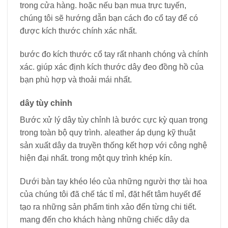
trong cửa hàng. hoặc nếu bạn mua trực tuyến,
chúng tôi sẽ hướng dẫn bạn cách đo cổ tay để có
được kích thước chính xác nhất.
bước đo kích thước cổ tay rất nhanh chóng và chính
xác. giúp xác định kích thước dây đeo đồng hồ của
bạn phù hợp và thoải mái nhất.
dây tùy chỉnh
Bước xử lý dây tùy chỉnh là bước cực kỳ quan trọng
trong toàn bộ quy trình. aleather áp dụng kỹ thuật
sản xuất dây da truyền thống kết hợp với công nghệ
hiện đại nhất. trong một quy trình khép kín.
Dưới bàn tay khéo léo của những người thợ tài hoa
của chúng tôi đã chế tác tỉ mỉ, đặt hết tâm huyết để
tạo ra những sản phẩm tinh xảo đến từng chi tiết.
mang đến cho khách hàng những chiếc dây da