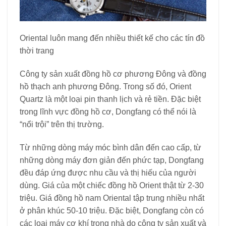
Oriental luôn mang đến nhiều thiết kế cho các tín đồ
thời trang
Công ty sản xuất đồng hồ cơ phương Đông và đồng
hồ thạch anh phương Đông. Trong số đó, Orient
Quartz là một loại pin thanh lịch và rẻ tiền. Đặc biệt
trong lĩnh vực đồng hồ cơ, Dongfang có thể nói là
“nổi trội” trên thị trường.
Từ những dòng máy móc bình dân đến cao cấp, từ
những dòng máy đơn giản đến phức tạp, Dongfang
đều đáp ứng được nhu cầu và thị hiếu của người
dùng. Giá của một chiếc đồng hồ Orient thật từ 2-30
triệu. Giá đồng hồ nam Oriental tập trung nhiều nhất
ở phân khúc 50-10 triệu. Đặc biệt, Dongfang còn có
các loại máy cơ khí trong nhà do công ty sản xuất và