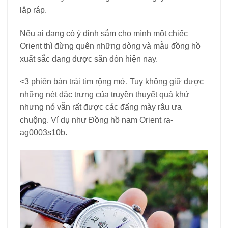
lắp ráp.
Nếu ai đang có ý định sắm cho mình một chiếc
Orient thì đừng quên những dòng và mẫu đồng hồ
xuất sắc đang được săn đón hiện nay.
<3 phiên bản trái tim rộng mở. Tuy không giữ được
những nét đặc trưng của truyền thuyết quá khứ
nhưng nó vẫn rất được các đấng mày râu ưa
chuộng. Ví dụ như Đồng hồ nam Orient ra-
ag0003s10b.