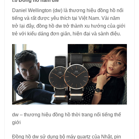
i.6 Đồng hồ nam dw
Daniel Wellington (dw) là thương hiệu đồng hồ nổi
tiếng và rất được yêu thích tại Việt Nam. Vài năm
trở lại đây, đồng hồ dw trở thành xu hướng của giới
trẻ với kiểu dáng đơn giản, hiện đại và sành điệu.
dw – thương hiệu đồng hồ thời trang nổi tiếng thế
giới
Đồng hồ dw sử dụng bộ máy quartz của Nhật, pin