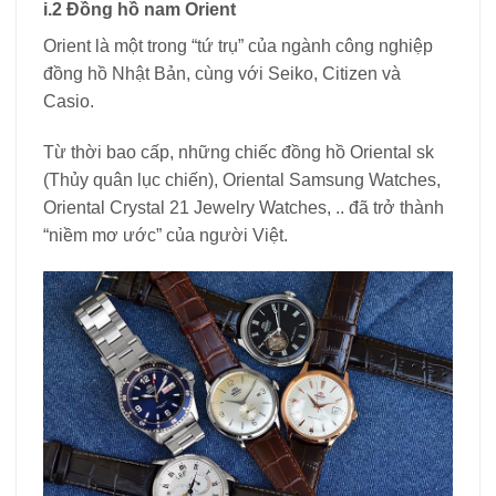
i.2 Đồng hồ nam Orient
Orient là một trong “tứ trụ” của ngành công nghiệp
đồng hồ Nhật Bản, cùng với Seiko, Citizen và
Casio.
Từ thời bao cấp, những chiếc đồng hồ Oriental sk
(Thủy quân lục chiến), Oriental Samsung Watches,
Oriental Crystal 21 Jewelry Watches, .. đã trở thành
“niềm mơ ước” của người Việt.