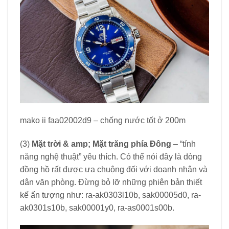
mako ii faa02002d9 – chống nước tốt ở 200m
(3)
Mặt trời & amp; Mặt trăng phía Đông
– “tính
năng nghệ thuật” yêu thích. Có thể nói đây là dòng
đồng hồ rất được ưa chuộng đối với doanh nhân và
dân văn phòng. Đừng bỏ lỡ những phiên bản thiết
kế ấn tượng như: ra-ak0303l10b, sak00005d0, ra-
ak0301s10b, sak00001y0, ra-as0001s00b.