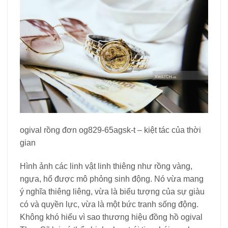
ogival rồng đơn og829-65agsk-t – kiệt tác của thời
gian
Hình ảnh các linh vật linh thiêng như rồng vàng,
ngựa, hổ được mô phỏng sinh động. Nó vừa mang
ý nghĩa thiêng liêng, vừa là biểu tượng của sự giàu
có và quyền lực, vừa là một bức tranh sống động.
Không khó hiểu vì sao thương hiệu đồng hồ ogival