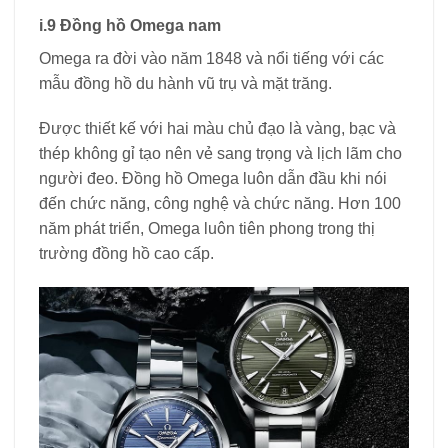
i.9 Đồng hồ Omega nam
Omega ra đời vào năm 1848 và nổi tiếng với các
mẫu đồng hồ du hành vũ trụ và mặt trăng.
Được thiết kế với hai màu chủ đạo là vàng, bạc và
thép không gỉ tạo nên vẻ sang trọng và lịch lãm cho
người đeo. Đồng hồ Omega luôn dẫn đầu khi nói
đến chức năng, công nghệ và chức năng. Hơn 100
năm phát triển, Omega luôn tiên phong trong thị
trường đồng hồ cao cấp.