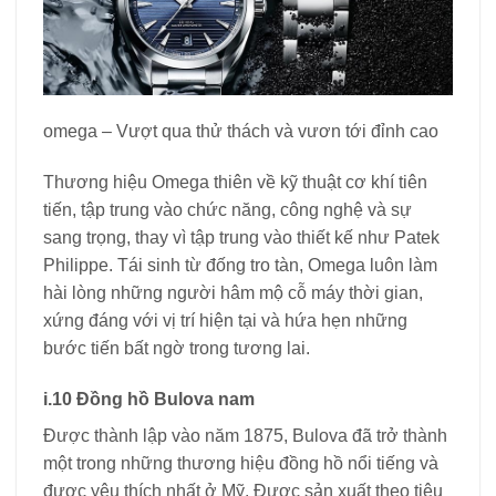
omega – Vượt qua thử thách và vươn tới đỉnh cao
Thương hiệu Omega thiên về kỹ thuật cơ khí tiên
tiến, tập trung vào chức năng, công nghệ và sự
sang trọng, thay vì tập trung vào thiết kế như Patek
Philippe. Tái sinh từ đống tro tàn, Omega luôn làm
hài lòng những người hâm mộ cỗ máy thời gian,
xứng đáng với vị trí hiện tại và hứa hẹn những
bước tiến bất ngờ trong tương lai.
i.10 Đồng hồ Bulova nam
Được thành lập vào năm 1875, Bulova đã trở thành
một trong những thương hiệu đồng hồ nổi tiếng và
được yêu thích nhất ở Mỹ. Được sản xuất theo tiêu