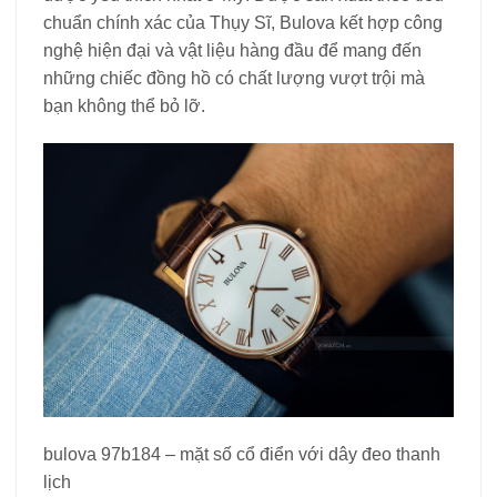
chuẩn chính xác của Thụy Sĩ, Bulova kết hợp công
nghệ hiện đại và vật liệu hàng đầu để mang đến
những chiếc đồng hồ có chất lượng vượt trội mà
bạn không thể bỏ lỡ.
bulova 97b184 – mặt số cổ điển với dây đeo thanh
lịch