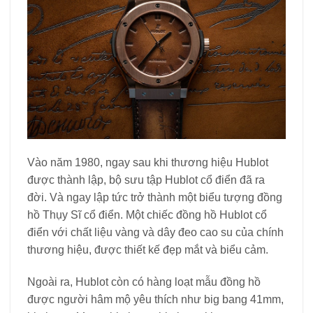
Vào năm 1980, ngay sau khi thương hiệu Hublot
được thành lập, bộ sưu tập Hublot cổ điển đã ra
đời. Và ngay lập tức trở thành một biểu tượng đồng
hồ Thụy Sĩ cổ điển. Một chiếc đồng hồ Hublot cổ
điển với chất liệu vàng và dây đeo cao su của chính
thương hiệu, được thiết kế đẹp mắt và biểu cảm.
Ngoài ra, Hublot còn có hàng loạt mẫu đồng hồ
được người hâm mộ yêu thích như big bang 41mm,