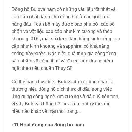
Đồng hồ Bulova nam có những vật liệu tốt nhất và
cao cấp nhất dành cho đồng hồ từ các quốc gia
hàng đầu. Toàn bộ máy được bao phủ bởi các bộ
phận và vật liệu cao cấp như kim cương và thép
không gỉ 316l, mặt số được làm bằng kính cứng cao
cấp như kính khoáng và sapphire, có khả năng
chống trầy xước. Đặc biệt, quá trình gia công từng
sản phẩm vô cùng tỉ mỉ và được kiểm tra nghiêm
ngặt theo tiêu chuẩn Thụy Sĩ.
Có thể bạn chưa biết, Bulova được công nhận là
thương hiệu đồng hồ đích thực đi đầu trong việc
ứng dụng công nghệ kim cương và đá quý tiên tiến,
vì vậy Bulova không hề thua kém bất kỳ thương
hiệu nào khác về mặt thời trang. .
i.11 Hoạt động của đồng hồ nam