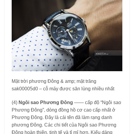
Mặt trời phương Đông & amp; mặt trăng
sak00005d0 – cỗ máy được săn lùng nhiều nhất
(4)
Ngôi sao Phương Đông
—— cấp độ “Ngôi sao
Phương Đông”, dòng đồng hồ cơ cao cấp nhất ở
Phương Đông. Đây là cái tên đã làm rạng danh
phương Đông. Các chi tiết của Ngôi sao Phương
Đông hoàn thiện, tinh tế và tỉ mỉ hơn. Kiểu dáng