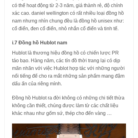
có thể hoạt động từ 2-3 năm, giá thành rẻ, độ chính
xác cao. daniel wellington có rất nhiều loại đồng hồ
nam nhưng nhìn chung đều là đồng hồ unisex như:
cổ điển, đen cổ điển, nhỏ nhắn cổ điển và tinh tế.
i.7 Đồng hồ Hublot nam
Hublot là thương hiệu đồng hồ có chiến lược PR
táo bạo. Hàng năm, các tín đồ thời trang lại có dịp
mãn nhãn với việc Hublot hợp tác với những người
nổi tiếng để cho ra mắt những sản phẩm mang đậm
dấu ấn của riêng mình.
Đồng hồ Hublot ra đời không có những chi tiết thừa
không cần thiết, chúng được làm từ các chất liệu
khác nhau như gốm sứ, thép cho đến vàng …