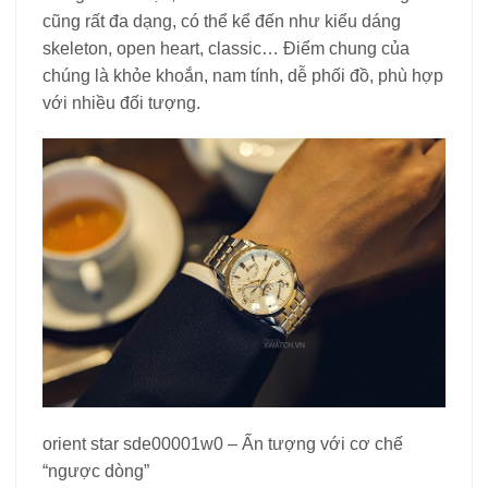
cũng rất đa dạng, có thể kể đến như kiểu dáng
skeleton, open heart, classic… Điểm chung của
chúng là khỏe khoắn, nam tính, dễ phối đồ, phù hợp
với nhiều đối tượng.
orient star sde00001w0 – Ấn tượng với cơ chế
“ngược dòng”