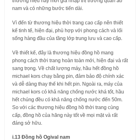
thương hiệu này mới gia nhập thị trường quần áo
nam và có những bước tiến dài.
Vì đến từ thương hiệu thời trang cao cấp nên thiết
kế tinh tế, hiện đại, phù hợp với phong cách và lối
sống hàng đầu của tầng lớp trung lưu và cao cấp.
Về thiết kế, đây là thương hiệu đồng hồ mang
phong cách thời trang hoàn toàn mới, hiện đại và rất
sang trọng. Về chất lượng máy, hầu hết đồng hồ
michael kors chạy bằng pin, đảm bảo độ chính xác
và dễ dàng thay thế khi hết pin. Ngoài ra, máy của
michael kors có khả năng chống nước khá tốt, hầu
hết chúng đều có khả năng chống nước đến 50m.
So với các thương hiệu đồng hồ thời trang cùng
cấp, đồng hồ của hãng này tốt về mọi mặt và rất
đáng sở hữu.
i.13 Đồng hồ Ogival nam