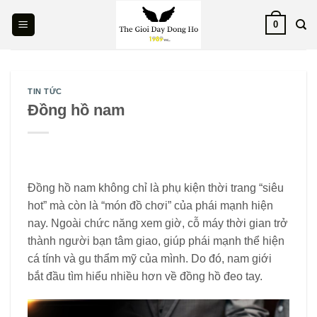
Skip
0
to
content
TIN TỨC
Đồng hồ nam
Đồng hồ nam không chỉ là phụ kiện thời trang “siêu
hot” mà còn là “món đồ chơi” của phái mạnh hiện
nay. Ngoài chức năng xem giờ, cỗ máy thời gian trở
thành người bạn tâm giao, giúp phái mạnh thể hiện
cá tính và gu thẩm mỹ của mình. Do đó, nam giới
bắt đầu tìm hiểu nhiều hơn về đồng hồ đeo tay.