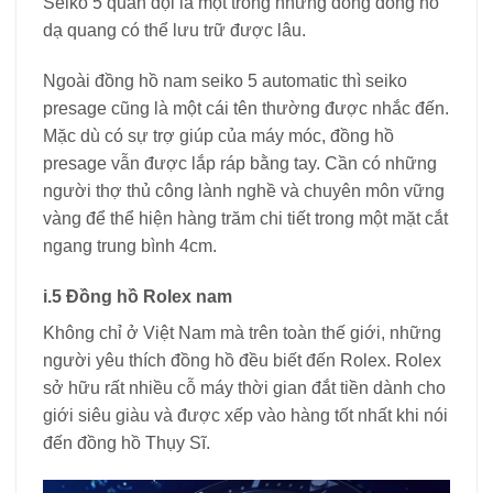
Seiko 5 quân đội là một trong những dòng đồng hồ
dạ quang có thể lưu trữ được lâu.
Ngoài đồng hồ nam seiko 5 automatic thì seiko
presage cũng là một cái tên thường được nhắc đến.
Mặc dù có sự trợ giúp của máy móc, đồng hồ
presage vẫn được lắp ráp bằng tay. Cần có những
người thợ thủ công lành nghề và chuyên môn vững
vàng để thể hiện hàng trăm chi tiết trong một mặt cắt
ngang trung bình 4cm.
i.5 Đồng hồ Rolex nam
Không chỉ ở Việt Nam mà trên toàn thế giới, những
người yêu thích đồng hồ đều biết đến Rolex. Rolex
sở hữu rất nhiều cỗ máy thời gian đắt tiền dành cho
giới siêu giàu và được xếp vào hàng tốt nhất khi nói
đến đồng hồ Thụy Sĩ.