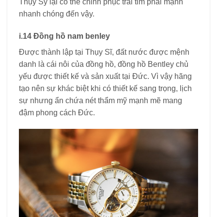
Thụy Sỹ lại có thể chinh phục trái tim phái mạnh
nhanh chóng đến vậy.
i.14 Đồng hồ nam benley
Được thành lập tại Thụy Sĩ, đất nước được mệnh
danh là cái nôi của đồng hồ, đồng hồ Bentley chủ
yếu được thiết kế và sản xuất tại Đức. Vì vậy hãng
tạo nên sự khác biệt khi có thiết kế sang trọng, lịch
sự nhưng ẩn chứa nét thẩm mỹ mạnh mẽ mang
đậm phong cách Đức.