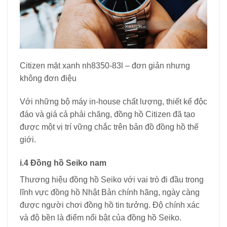
Citizen mặt xanh nh8350-83l – đơn giản nhưng
không đơn điệu
Với những bộ máy in-house chất lượng, thiết kế độc
đáo và giá cả phải chăng, đồng hồ Citizen đã tạo
được một vị trí vững chắc trên bản đồ đồng hồ thế
giới.
i.4 Đồng hồ Seiko nam
Thương hiệu đồng hồ Seiko với vai trò đi đầu trong
lĩnh vực đồng hồ Nhật Bản chính hãng, ngày càng
được người chơi đồng hồ tin tưởng. Độ chính xác
và độ bền là điểm nổi bật của đồng hồ Seiko.