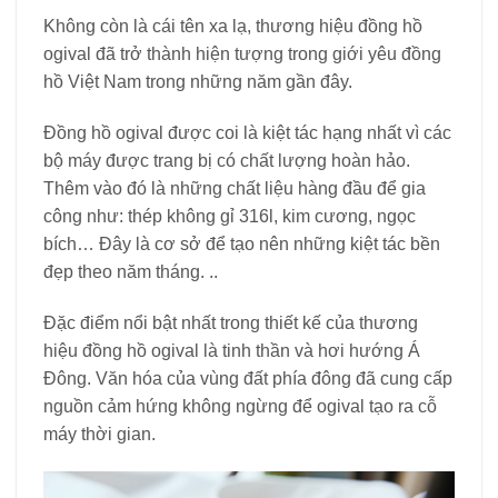
Không còn là cái tên xa lạ, thương hiệu đồng hồ
ogival đã trở thành hiện tượng trong giới yêu đồng
hồ Việt Nam trong những năm gần đây.
Đồng hồ ogival được coi là kiệt tác hạng nhất vì các
bộ máy được trang bị có chất lượng hoàn hảo.
Thêm vào đó là những chất liệu hàng đầu để gia
công như: thép không gỉ 316l, kim cương, ngọc
bích… Đây là cơ sở để tạo nên những kiệt tác bền
đẹp theo năm tháng. ..
Đặc điểm nổi bật nhất trong thiết kế của thương
hiệu đồng hồ ogival là tinh thần và hơi hướng Á
Đông. Văn hóa của vùng đất phía đông đã cung cấp
nguồn cảm hứng không ngừng để ogival tạo ra cỗ
máy thời gian.