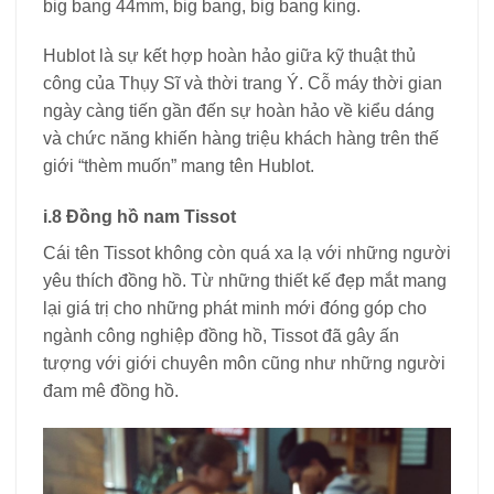
big bang 44mm, big bang, big bang king.
Hublot là sự kết hợp hoàn hảo giữa kỹ thuật thủ
công của Thụy Sĩ và thời trang Ý. Cỗ máy thời gian
ngày càng tiến gần đến sự hoàn hảo về kiểu dáng
và chức năng khiến hàng triệu khách hàng trên thế
giới “thèm muốn” mang tên Hublot.
i.8 Đồng hồ nam Tissot
Cái tên Tissot không còn quá xa lạ với những người
yêu thích đồng hồ. Từ những thiết kế đẹp mắt mang
lại giá trị cho những phát minh mới đóng góp cho
ngành công nghiệp đồng hồ, Tissot đã gây ấn
tượng với giới chuyên môn cũng như những người
đam mê đồng hồ.