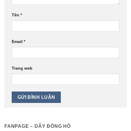
Tên
*
Email
*
Trang web
FANPAGE – DÂY ĐỒNG HỒ