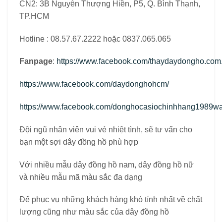
CN2: 3B Nguyễn Thượng Hiền, P5, Q. Bình Thạnh,
TP.HCM
Hotline : 08.57.67.2222 hoặc 0837.065.065
Fanpage
:
https://www.facebook.com/thaydaydongho.com.
https://www.facebook.com/daydonghohcm/
https://www.facebook.com/donghocasiochinhhang1989wa
Đội ngũ nhân viên vui vẻ nhiệt tình, sẽ tư vấn cho
bạn một sợi dây đồng hồ phù hợp
Với nhiều mẫu dây đồng hồ nam, dây đồng hồ nữ
và nhiều mẫu mã màu sắc đa dạng
Để phục vụ những khách hàng khó tính nhất về chất
lượng cũng như màu sắc của dây đồng hồ