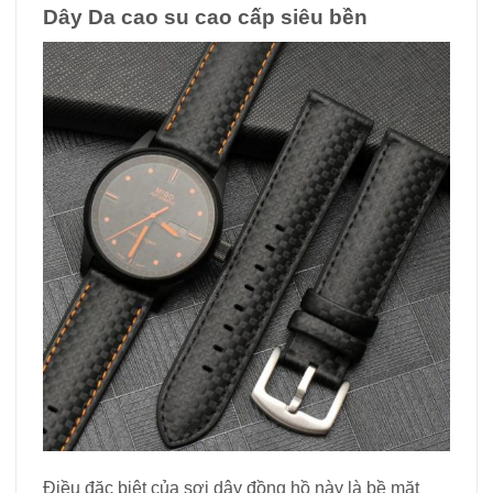
Dây Da cao su cao cấp siêu bền
Điều đặc biệt của sợi dây đồng hồ này là bề mặt