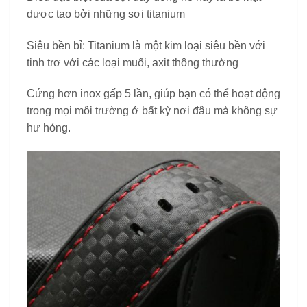
dược tạo bởi những sợi titanium
Siêu bền bỉ: Titanium là một kim loại siêu bền với
tinh trơ với các loại muối, axit thông thường
Cứng hơn inox gấp 5 lần, giúp bạn có thể hoạt động
trong mọi môi trường ở bất kỳ nơi đâu mà không sự
hư hỏng.