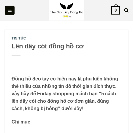
Skip
0
to
content
TIN TỨC
Lên dây cót đồng hồ cơ
Đồng hồ đeo tay cơ hiện nay là phụ kiện không
thể thiếu của những tín đồ thời gian đích thực.
vậy hãy để Friday shopping mách bạn “5 cách
lên dây cót cho đồng hồ cơ đơn giản, đúng
cách, không bị hỏng” dưới đây!
Chỉ mục