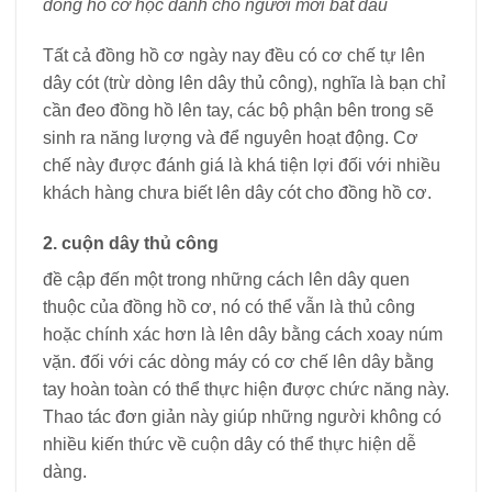
đồng hồ cơ học dành cho người mới bắt đầu
Tất cả đồng hồ cơ ngày nay đều có cơ chế tự lên
dây cót (trừ dòng lên dây thủ công), nghĩa là bạn chỉ
cần đeo đồng hồ lên tay, các bộ phận bên trong sẽ
sinh ra năng lượng và để nguyên hoạt động. Cơ
chế này được đánh giá là khá tiện lợi đối với nhiều
khách hàng chưa biết lên dây cót cho đồng hồ cơ.
2. cuộn dây thủ công
đề cập đến một trong những cách lên dây quen
thuộc của đồng hồ cơ, nó có thể vẫn là thủ công
hoặc chính xác hơn là lên dây bằng cách xoay núm
vặn. đối với các dòng máy có cơ chế lên dây bằng
tay hoàn toàn có thể thực hiện được chức năng này.
Thao tác đơn giản này giúp những người không có
nhiều kiến ​​thức về cuộn dây có thể thực hiện dễ
dàng.