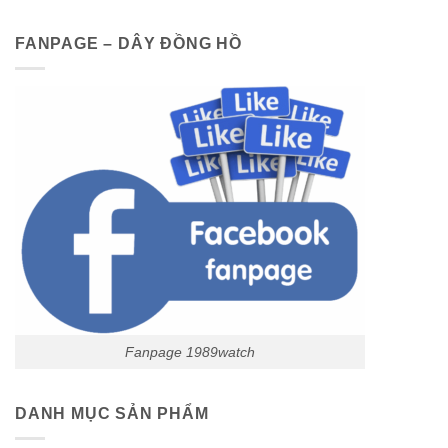
FANPAGE – DÂY ĐỒNG HỒ
Fanpage 1989watch
DANH MỤC SẢN PHẨM