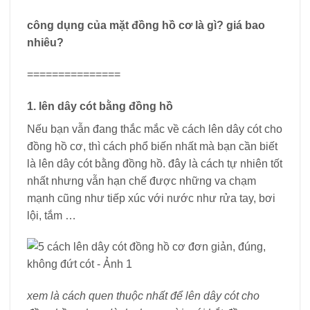
công dụng của mặt đồng hồ cơ là gì? giá bao
nhiêu?
===============
1. lên dây cót bằng đồng hồ
Nếu bạn vẫn đang thắc mắc về cách lên dây cót cho
đồng hồ cơ, thì cách phổ biến nhất mà bạn cần biết
là lên dây cót bằng đồng hồ. đây là cách tự nhiên tốt
nhất nhưng vẫn hạn chế được những va chạm
mạnh cũng như tiếp xúc với nước như rửa tay, bơi
lội, tắm …
xem là cách quen thuộc nhất để lên dây cót cho