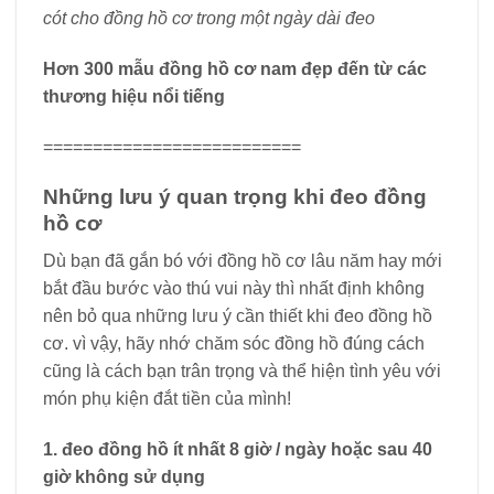
cót cho đồng hồ cơ trong một ngày dài đeo
Hơn 300 mẫu đồng hồ cơ nam đẹp đến từ các
thương hiệu nổi tiếng
==========================
Những lưu ý quan trọng khi đeo đồng
hồ cơ
Dù bạn đã gắn bó với đồng hồ cơ lâu năm hay mới
bắt đầu bước vào thú vui này thì nhất định không
nên bỏ qua những lưu ý cần thiết khi đeo đồng hồ
cơ. vì vậy, hãy nhớ chăm sóc đồng hồ đúng cách
cũng là cách bạn trân trọng và thể hiện tình yêu với
món phụ kiện đắt tiền của mình!
1. đeo đồng hồ ít nhất 8 giờ / ngày hoặc sau 40
giờ không sử dụng