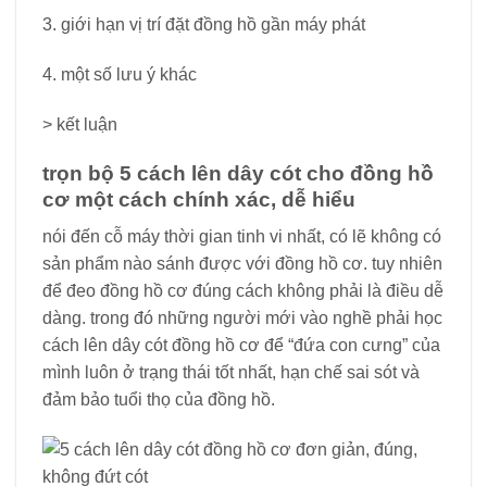
3. giới hạn vị trí đặt đồng hồ gần máy phát
4. một số lưu ý khác
> kết luận
trọn bộ 5 cách lên dây cót cho đồng hồ
cơ một cách chính xác, dễ hiểu
nói đến cỗ máy thời gian tinh vi nhất, có lẽ không có
sản phẩm nào sánh được với đồng hồ cơ. tuy nhiên
để đeo đồng hồ cơ đúng cách không phải là điều dễ
dàng. trong đó những người mới vào nghề phải học
cách lên dây cót đồng hồ cơ để “đứa con cưng” của
mình luôn ở trạng thái tốt nhất, hạn chế sai sót và
đảm bảo tuổi thọ của đồng hồ.