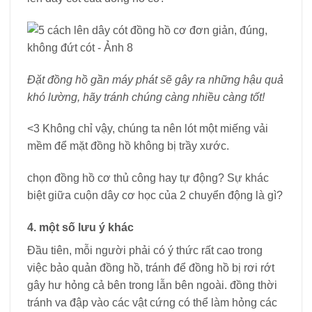
Đặt đồng hồ gần máy phát sẽ gây ra những hậu quả
khó lường, hãy tránh chúng càng nhiều càng tốt!
<3 Không chỉ vậy, chúng ta nên lót một miếng vải
mềm để mặt đồng hồ không bị trầy xước.
chọn đồng hồ cơ thủ công hay tự động? Sự khác
biệt giữa cuộn dây cơ học của 2 chuyển động là gì?
4. một số lưu ý khác
Đầu tiên, mỗi người phải có ý thức rất cao trong
việc bảo quản đồng hồ, tránh để đồng hồ bị rơi rớt
gây hư hỏng cả bên trong lẫn bên ngoài. đồng thời
tránh va đập vào các vật cứng có thể làm hỏng các