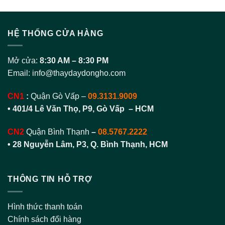
HỆ THỐNG CỬA HÀNG
Mở cửa:
8:30 AM – 8:30 PM
Email:
info@thaydaydongho.com
CN1
:
Quận Gò Vấp –
09.3131.9009
• 401/4 Lê Văn Thọ, P9, Gò Vấp – HCM
CN2
Quận Bình Thạnh
–
08.5767.2222
•
28 Nguyễn Lâm, P3, Q. Bình Thạnh, HCM
THÔNG TIN HỖ TRỢ
Hình thức thanh toán
Chính sách đổi hàng