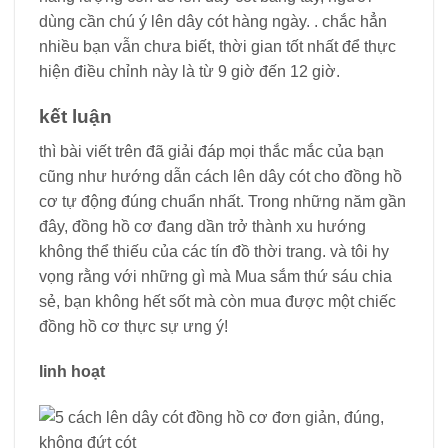
dùng cần chú ý lên dây cót hàng ngày. . chắc hẳn
nhiều bạn vẫn chưa biết, thời gian tốt nhất để thực
hiện điều chỉnh này là từ 9 giờ đến 12 giờ.
kết luận
thì bài viết trên đã giải đáp mọi thắc mắc của bạn
cũng như hướng dẫn cách lên dây cót cho đồng hồ
cơ tự động đúng chuẩn nhất. Trong những năm gần
đây, đồng hồ cơ đang dần trở thành xu hướng
không thể thiếu của các tín đồ thời trang. và tôi hy
vọng rằng với những gì mà Mua sắm thứ sáu chia
sẻ, bạn không hết sốt mà còn mua được một chiếc
đồng hồ cơ thực sự ưng ý!
linh hoạt