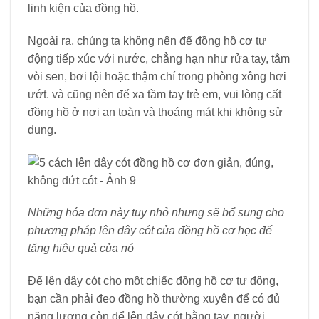
linh kiện của đồng hồ.
Ngoài ra, chúng ta không nên để đồng hồ cơ tự
động tiếp xúc với nước, chẳng hạn như rửa tay, tắm
vòi sen, bơi lội hoặc thậm chí trong phòng xông hơi
ướt. và cũng nên để xa tầm tay trẻ em, vui lòng cất
đồng hồ ở nơi an toàn và thoáng mát khi không sử
dụng.
Những hóa đơn này tuy nhỏ nhưng sẽ bổ sung cho
phương pháp lên dây cót của đồng hồ cơ học để
tăng hiệu quả của nó
Để lên dây cót cho một chiếc đồng hồ cơ tự động,
bạn cần phải đeo đồng hồ thường xuyên để có đủ
năng lượng còn để lên dây cót bằng tay, người