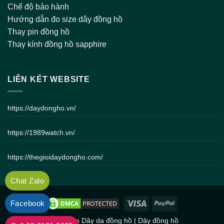
Chế độ bảo hành
Hướng dẫn đo size dây đồng hồ
Thay pin đồng hồ
Thay kính đồng hồ sapphire
LIÊN KẾT WEBSITE
https://daydongho.vn/
https://1989watch.vn/
https://thegioidaydongho.com/
Chat Zalo
Facebook
Bản quyền
Dây da đồng hồ
|
Dây đồng hồ