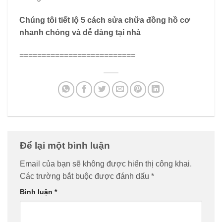
Chúng tôi tiết lộ 5 cách sửa chữa đồng hồ cơ
nhanh chóng và dễ dàng tại nhà
==========================
Để lại một bình luận
Email của bạn sẽ không được hiển thị công khai.
Các trường bắt buộc được đánh dấu
*
Bình luận
*