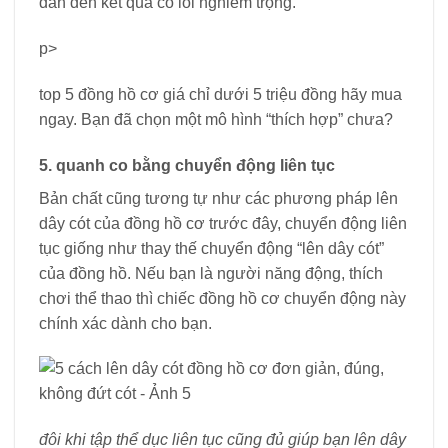
dẫn đến kết quả có lỗi nghiêm trọng.
p>
top 5 đồng hồ cơ giá chỉ dưới 5 triệu đồng hãy mua
ngay. Bạn đã chọn một mô hình “thích hợp” chưa?
5. quanh co bằng chuyển động liên tục
Bản chất cũng tương tự như các phương pháp lên
dây cót của đồng hồ cơ trước đây, chuyển động liên
tục giống như thay thế chuyển động “lên dây cót”
của đồng hồ. Nếu bạn là người năng động, thích
chơi thể thao thì chiếc đồng hồ cơ chuyển động này
chính xác dành cho bạn.
đôi khi tập thể dục liên tục cũng đủ giúp bạn lên dây