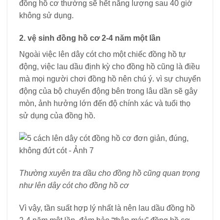
đồng hồ cơ thường sẽ hết năng lượng sau 40 giờ
không sử dụng.
2. vệ sinh đồng hồ cơ 2-4 năm một lần
Ngoài việc lên dây cót cho một chiếc đồng hồ tự
động, việc lau dầu định kỳ cho đồng hồ cũng là điều
mà mọi người chơi đồng hồ nên chú ý. vì sự chuyển
động của bộ chuyển động bên trong lâu dần sẽ gây
mòn, ảnh hưởng lớn đến độ chính xác và tuổi thọ
sử dụng của đồng hồ.
Thường xuyên tra dầu cho đồng hồ cũng quan trọng
như lên dây cót cho đồng hồ cơ
Vì vậy, tần suất hợp lý nhất là nên lau dầu đồng hồ