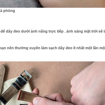
xà phòng
để dây đeo dưới ánh nắng trực tiếp
. ánh sáng mặt trời sẽ 
 bạn nên
thường xuyên làm sạch dây đeo ít nhất một lần mộ