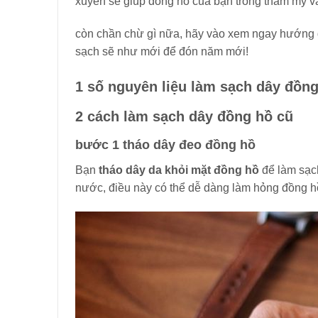
xuyên sẽ giúp đồng hồ của bạn trông thẩm mỹ v
còn chần chừ gì nữa, hãy vào xem ngay hướng d
sạch sẽ như mới để đón năm mới!
1 số nguyên liệu làm sạch dây đồng
2 cách làm sạch dây đồng hồ cũ
bước 1 tháo dây đeo đồng hồ
Bạn
tháo dây da khỏi mặt đồng hồ
để làm sạc
nước, điều này có thể dễ dàng làm hỏng đồng h