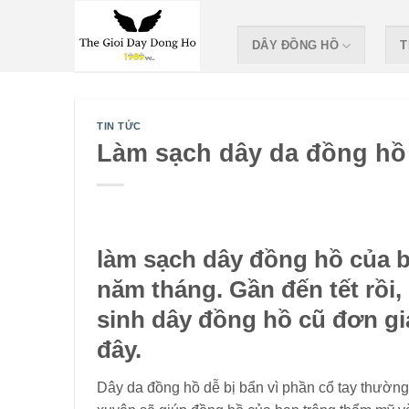
Skip
to
DÂY ĐỒNG HỒ
T
content
TIN TỨC
Làm sạch dây da đồng hồ
làm sạch dây đồng hồ của b
năm tháng. Gần đến tết rồi
sinh dây đồng hồ cũ đơn gi
đây.
Dây da đồng hồ dễ bị bẩn vì phần cổ tay thường 