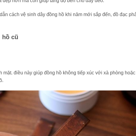
à đẹp hơn mà còn giúp tăng độ bền cho dây đeo.
ẫn cách vệ sinh dây đồng hồ khi năm mới sắp đến, đồ đạc phả
 hồ cũ
h mặt. điều này giúp đồng hồ không tiếp xúc với xà phòng hoặc
ồ.