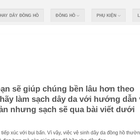
HAY DÂY ĐỒNG HỒ
ĐỒNG HỒ
PHỤ KIỆN
L
ạn sẽ giúp chúng bền lâu hơn theo
, hãy làm sạch dây da với hướng dẫn 
ản nhưng sạch sẽ qua bài viết dưới
tiếp xúc với bụi bẩn. Vì vậy, việc vệ sinh dây da đồng hồ thườ