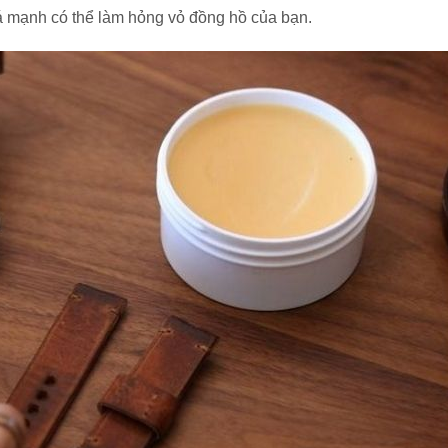
uá mạnh có thể làm hỏng vỏ đồng hồ của bạn.