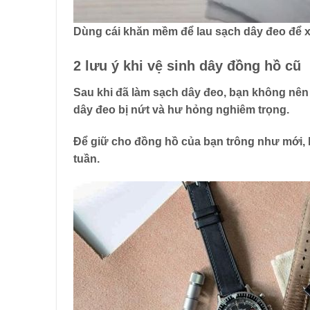
Dùng cái khăn mềm để lau sạch dây đeo để 
2 lưu ý khi vệ sinh dây đồng hồ cũ
Sau khi đã làm sạch dây đeo,
bạn không nên 
dây đeo bị nứt và hư hỏng nghiêm trọng.
Để giữ cho đồng hồ của bạn trông như mới,
tuần.