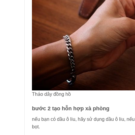
Tháo dây đồng hồ
bước 2 tạo hỗn hợp xà phòng
nếu bạn có dầu ô liu, hãy sử dụng dầu ô liu, n
bọt.