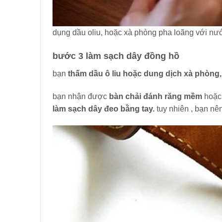
dụng dầu oliu, hoặc xà phòng pha loãng với nư
bước 3 làm sạch dây đồng hồ
bạn
thấm dầu ô liu hoặc dung dịch xà phòng,
bạn nhận được
bàn chải đánh răng mềm
hoặc
làm sạch dây đeo bằng tay.
tuy nhiên , bạn nê