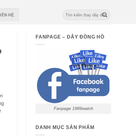
Search
IÊN HỆ
for:
FANPAGE – DÂY ĐỒNG HỒ
o
ới
ng
Fanpage 1989watch
ư
DANH MỤC SẢN PHẨM