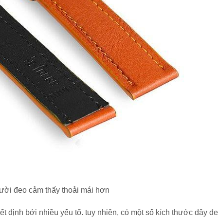
ười đeo cảm thấy thoải mái hơn
 định bởi nhiều yếu tố. tuy nhiên, có một số kích thước dây đ