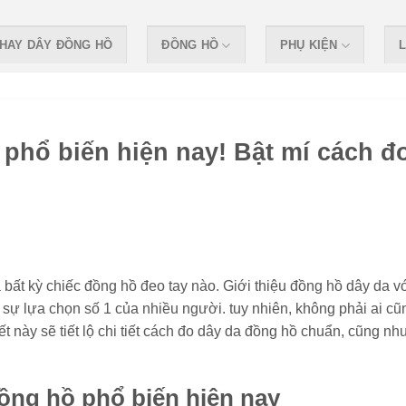
HAY DÂY ĐỒNG HỒ
ĐỒNG HỒ
PHỤ KIỆN
L
 phổ biến hiện nay! Bật mí cách đ
bất kỳ chiếc đồng hồ đeo tay nào. Giới thiệu đồng hồ dây da v
sự lựa chọn số 1 của nhiều người. tuy nhiên, không phải ai cũ
t này sẽ tiết lộ chi tiết cách đo dây da đồng hồ chuẩn, cũng nh
đồng hồ phổ biến hiện nay