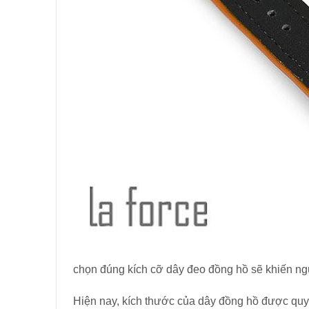
chọn đúng kích cỡ dây đeo đồng hồ sẽ khiến ng
Hiện nay, kích thước của dây đồng hồ được quyết