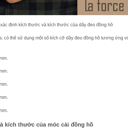
ể xác định kích thước và kích thước của dây đeo đồng hồ
óa. có thể sử dụng một số kích cỡ dây đeo đồng hồ tương ứng v
 mm.
 mm.
 mm.
 mm.
 mm.
và kích thước của móc cài đồng hồ