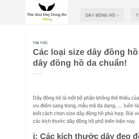
Skip
to
DÂY ĐỒNG HỒ
T
content
TIN TỨC
Các loại size dây đồng hồ
dây đồng hồ da chuẩn!
Dây đồng hồ là một bộ phận không thể thiếu của 
ưu điểm sang trọng, mẫu mã đa dạng, … luôn là 
biết cách chọn size dây đồng hồ phù hợp. Bài viế
các kích thước dây đồng hồ phổ biến hiện nay.
i: Các kích thước dây đeo 