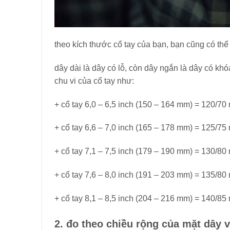
theo kích thước cổ tay của bạn, bạn cũng có th
dây dài là dây có lỗ, còn dây ngắn là dây có kh
chu vi của cổ tay như:
+ cổ tay 6,0 – 6,5 inch (150 – 164 mm) = 120/70
+ cổ tay 6,6 – 7,0 inch (165 – 178 mm) = 125/75
+ cổ tay 7,1 – 7,5 inch (179 – 190 mm) = 130/80
+ cổ tay 7,6 – 8,0 inch (191 – 203 mm) = 135/80
+ cổ tay 8,1 – 8,5 inch (204 – 216 mm) = 140/85
2. đo theo chiều rộng của mặt dây 