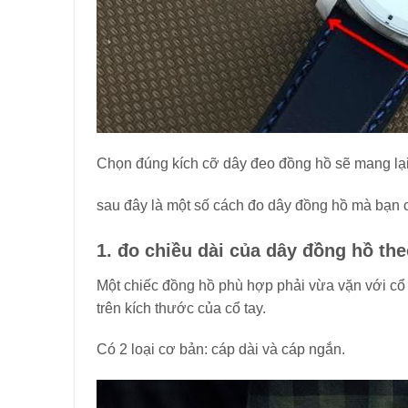
Chọn đúng kích cỡ dây đeo đồng hồ sẽ mang lại 
sau đây là một số cách đo dây đồng hồ mà bạn 
1. đo chiều dài của dây đồng hồ the
Một chiếc đồng hồ phù hợp phải vừa vặn với cổ 
trên kích thước của cổ tay.
Có 2 loại cơ bản: cáp dài và cáp ngắn.