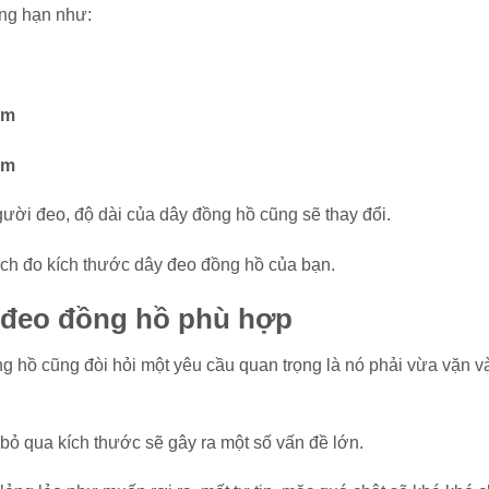
ẳng hạn như:
mm
mm
người đeo, độ dài của dây đồng hồ cũng sẽ thay đổi.
cách đo kích thước dây đeo đồng hồ của bạn.
y đeo đồng hồ phù hợp
 hồ cũng đòi hỏi một yêu cầu quan trọng là nó phải vừa vặn v
bỏ qua kích thước sẽ gây ra một số vấn đề lớn.