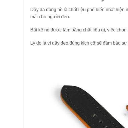
Dây da đồng hồ là chất liệu phổ biến nhất hiện 
mái cho người đeo.
Bất kể nó được làm bằng chất liệu gì, việc chọ
Lý do là vì dây đeo đúng kích cỡ sẽ đảm bảo sự 