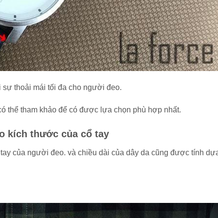
sự thoải mái tối đa cho người đeo.
có thể tham khảo để có được lựa chọn phù hợp nhất.
o kích thước của cổ tay
tay của người đeo. và chiều dài của dây da cũng được tính dự