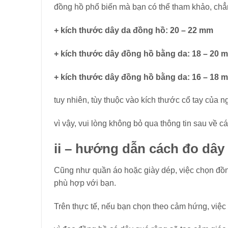
đồng hồ phổ biến mà bạn có thể tham khảo, ch
+ kích thước dây da đồng hồ: 20 – 22 mm
+ kích thước dây đồng hồ bằng da: 18 – 20 
+ kích thước dây đồng hồ bằng da: 16 – 18 
tuy nhiên, tùy thuộc vào kích thước cổ tay của 
vì vậy, vui lòng không bỏ qua thông tin sau về 
ii – hướng dẫn cách đo dâ
Cũng như quần áo hoặc giày dép, việc chọn đồng
phù hợp với bạn.
Trên thực tế, nếu bạn chọn theo cảm hứng, việc 