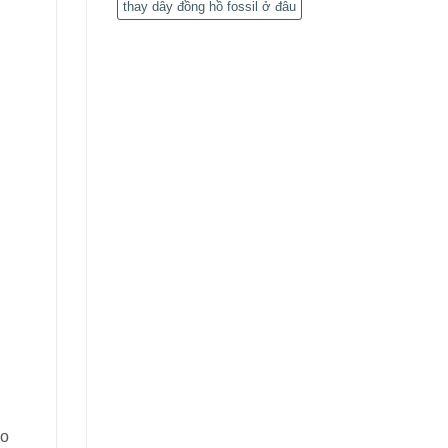
thay dây đồng hồ fossil ở đâu
eo