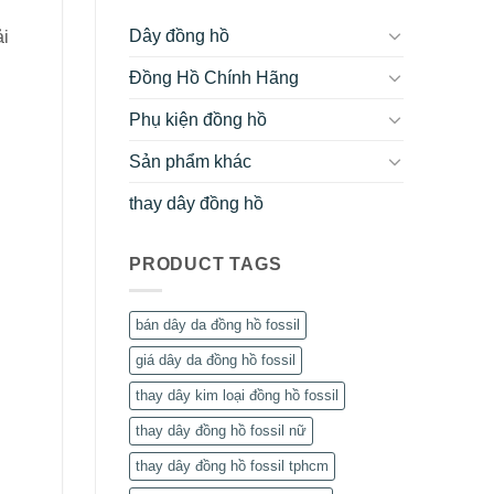
Dây đồng hồ
ải
Đồng Hồ Chính Hãng
Phụ kiện đồng hồ
Sản phẩm khác
thay dây đồng hồ
PRODUCT TAGS
bán dây da đồng hồ fossil
giá dây da đồng hồ fossil
thay dây kim loại đồng hồ fossil
thay dây đồng hồ fossil nữ
thay dây đồng hồ fossil tphcm