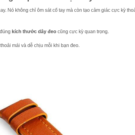
nay. Nó không chỉ ôm sát cổ tay mà còn tạo cảm giác cực kỳ tho
n đúng
kích thước dây đeo
cũng cực kỳ quan trọng.
thoải mái và dễ chịu mỗi khi bạn đeo.