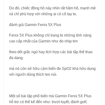
Do đó, chiếc đồng hồ này nhìn rất hầm hố, mạnh mẽ
và chỉ phù hợp với những ai có cổ tay to.
đánh giá Garmin Fenix 5X Plus
Fenix 5X Plus không chỉ trang bị những tính năng
cao cấp nhất của Garmin như đo nhịp tim
theo dõi giấc ngủ hay tích hợp các bài tập thể thao
đa dạng
mà nó còn sở hữu cảm biến đo SpO2 khá hữu dụng
với người dùng thích leo núi.
Một số bài tập phổ biến mà Garmin Fenix 5X Plus
hỗ trợ có thể kể đến như: trượt tuyết, đánh golf,