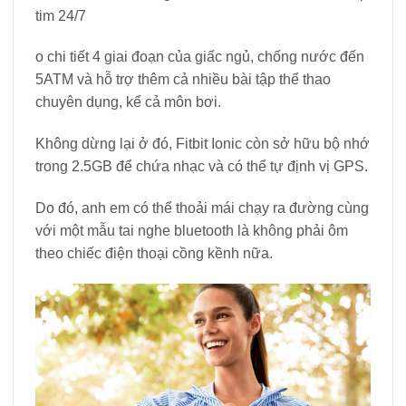
tim 24/7
o chi tiết 4 giai đoạn của giấc ngủ, chống nước đến
5ATM và hỗ trợ thêm cả nhiều bài tập thể thao
chuyên dụng, kể cả môn bơi.
Không dừng lại ở đó, Fitbit Ionic còn sở hữu bộ nhớ
trong 2.5GB để chứa nhạc và có thể tự định vị GPS.
Do đó, anh em có thể thoải mái chạy ra đường cùng
với một mẫu tai nghe bluetooth là không phải ôm
theo chiếc điện thoại cồng kềnh nữa.