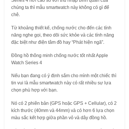
Series 4 hơi cao so với thu nhập bình quân của
chúng ta thì mẫu smartwatch này không có gì để
chê.
Từ khoảng thiết kế, chống nước cho đến các tính
năng nghe gọi, theo dõi sức khỏe và các tính năng
đặc biệt như điện tâm đồ hay “Phát hiện ngã”.
Đồng hồ thông minh chống nước tốt nhất Apple
Watch Series 4
Nếu bạn đang có ý định sắm cho mình một chiếc thì
tin vui là mẫu smartwatch này có rất nhiều sự lựa
chọn phù hợp với bạn.
Nó có 2 phiên bản (GPS hoặc GPS + Cellular), có 2
kích thước (40mm và 44mm) và có hơn 6 lựa chọn
màu sắc kết hợp giữa phần vỏ và dây đồng hồ.