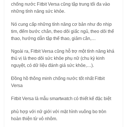
chống nước Fitbit Versa cũng tập trung tối đa vào
những tính năng sức khỏe.
Nó cung cấp những tính năng cơ bản như đo nhịp
tim, đếm bước chân, theo dõi giấc ngủ, theo dõi thể
thao, hướng dẫn tập thể thao, giảm cân,…
Ngoài ra, Fitbit Versa cũng hỗ trợ một tính năng khá
thú vị là theo dõi sức khỏe phụ nữ (chu kỳ kinh
nguyệt, có dữ liệu đánh giá sức khỏe,…).
Đồng hồ thông minh chống nước tốt nhất Fitbit
Versa
Fitbit Versa là mẫu smartwatch có thiết kế đặc biệt
phù hợp với nữ giới với mặt hình vuông bo tròn
hoàn thiện từ vỏ nhôm.