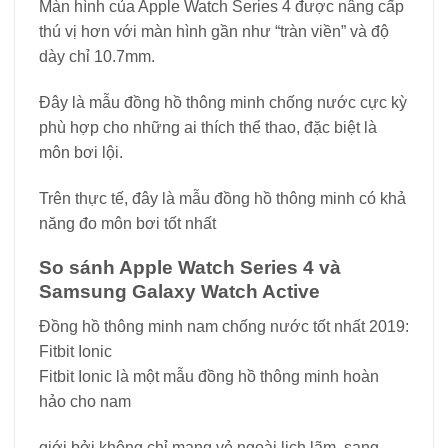
Màn hình của Apple Watch Series 4 được nâng cấp
thú vị hơn với màn hình gần như “tràn viền” và độ
dày chỉ 10.7mm.
Đây là mẫu đồng hồ thông minh chống nước cực kỳ
phù hợp cho những ai thích thể thao, đặc biệt là
môn bơi lội.
Trên thực tế, đây là mẫu đồng hồ thông minh có khả
năng đo môn bơi tốt nhất
So sánh Apple Watch Series 4 và
Samsung Galaxy Watch Active
Đồng hồ thông minh nam chống nước tốt nhất 2019:
Fitbit Ionic
Fitbit Ionic là một mẫu đồng hồ thông minh hoàn
hảo cho nam
giới bởi không chỉ mang vẻ ngoài lịch lãm, sang