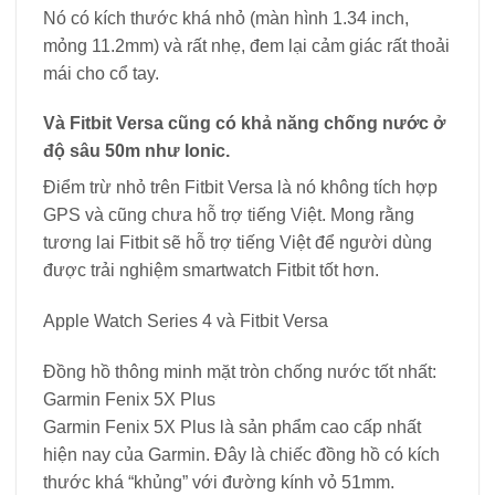
Nó có kích thước khá nhỏ (màn hình 1.34 inch,
mỏng 11.2mm) và rất nhẹ, đem lại cảm giác rất thoải
mái cho cổ tay.
Và Fitbit Versa cũng có khả năng chống nước ở
độ sâu 50m như Ionic.
Điểm trừ nhỏ trên Fitbit Versa là nó không tích hợp
GPS và cũng chưa hỗ trợ tiếng Việt. Mong rằng
tương lai Fitbit sẽ hỗ trợ tiếng Việt để người dùng
được trải nghiệm smartwatch Fitbit tốt hơn.
Apple Watch Series 4 và Fitbit Versa
Đồng hồ thông minh mặt tròn chống nước tốt nhất:
Garmin Fenix 5X Plus
Garmin Fenix 5X Plus là sản phẩm cao cấp nhất
hiện nay của Garmin. Đây là chiếc đồng hồ có kích
thước khá “khủng” với đường kính vỏ 51mm.