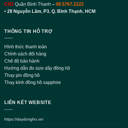
CN2
Quận Bình Thạnh
–
08.5767.2222
•
28 Nguyễn Lâm, P3, Q. Bình Thạnh, HCM
THÔNG TIN HỖ TRỢ
Hình thức thanh toán
Chính sách đổi hàng
Chế độ bảo hành
Hướng dẫn đo size dây đồng hồ
Thay pin đồng hồ
Thay kính đồng hồ sapphire
LIÊN KẾT WEBSITE
https://daydongho.vn/