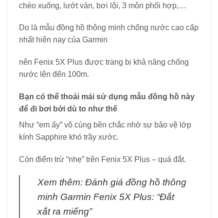
chèo xuống, lướt ván, bơi lội, 3 môn phối hợp,…
Do là mẫu đồng hồ thông minh chống nước cao cấp
nhất hiện nay của Garmin
nên Fenix 5X Plus được trang bị khả năng chống
nước lên đến 100m.
Bạn có thể thoải mái sử dụng mẫu đồng hồ này
để đi bơi bởi dù to như thế
Như “em ấy” vô cùng bền chắc nhờ sự bảo vệ lớp
kính Sapphire khó trầy xước.
Còn điểm trừ “nhẹ” trên Fenix 5X Plus – quá đắt.
Xem thêm: Đánh giá đồng hồ thông
minh Garmin Fenix 5X Plus: “Đắt
xắt ra miếng”