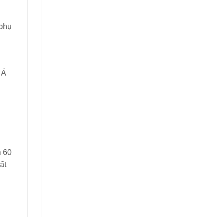
 phụ
 Ả
h 60
ất