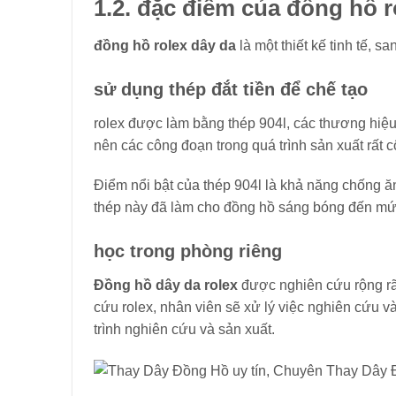
1.2. đặc điểm của đồng hồ r
đồng hồ rolex dây da
là một thiết kế tinh tế, 
sử dụng thép đắt tiền để chế tạo
rolex được làm bằng thép 904l, các thương hiệu
nên các công đoạn trong quá trình sản xuất rất 
Điểm nổi bật của thép 904l là khả năng chống ă
thép này đã làm cho đồng hồ sáng bóng đến mứ
học trong phòng riêng
Đồng hồ dây da rolex
được nghiên cứu rộng rã
cứu rolex, nhân viên sẽ xử lý việc nghiên cứu và
trình nghiên cứu và sản xuất.