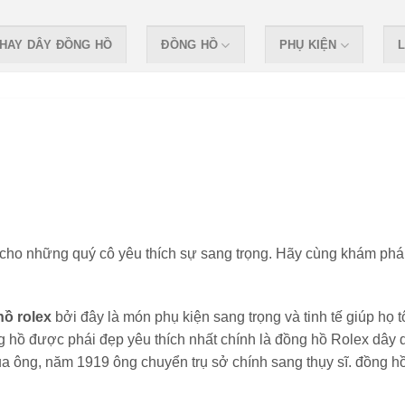
HAY DÂY ĐỒNG HỒ
ĐỒNG HỒ
PHỤ KIỆN
L
 cho những quý cô yêu thích sự sang trọng. Hãy cùng khám phá
hồ rolex
bởi đây là món phụ kiện sang trọng và tinh tế giúp họ t
 hồ được phái đẹp yêu thích nhất chính là đồng hồ Rolex dây 
của ông, năm 1919 ông chuyển trụ sở chính sang thụy sĩ. đồng h