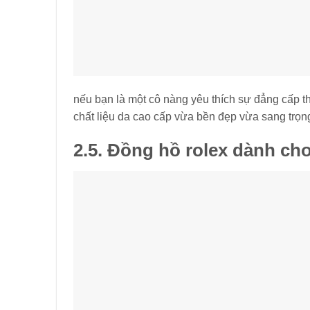
nếu bạn là một cô nàng yêu thích sự đẳng cấp t
chất liệu da cao cấp vừa bền đẹp vừa sang trọn
2.5.
Đồng hồ rolex dành ch