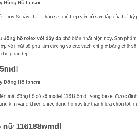
ở Thụy Sĩ này chắc chắn sẽ phù hợp với bộ sưu tập của bất kỳ
ẫu
đồng hồ rolex với dây da
phổ biến nhất hiện nay. Sản phẩm
 hợp với mặt số phủ kim cương và các vạch chỉ giờ bằng chữ số
 cho phái đẹp.
85mdl
 đến mặt đồng hồ có số model 116185mdl. vòng bezel được đín
ùng kim vàng khiến chiếc đồng hồ này trở thành lựa chọn tốt nh
o nữ 116188wmdl