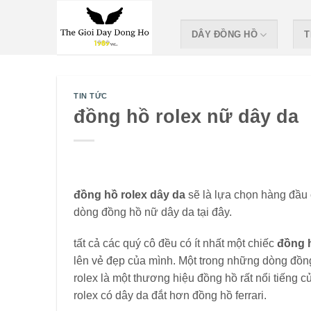
Skip
to
DÂY ĐỒNG HỒ
T
content
TIN TỨC
đồng hồ rolex nữ dây da
đồng hồ rolex dây da
sẽ là lựa chọn hàng đầu
dòng đồng hồ nữ dây da tại đây.
tất cả các quý cô đều có ít nhất một chiếc
đồng 
lên vẻ đẹp của mình. Một trong những dòng đồng
rolex là một thương hiệu đồng hồ rất nổi tiếng 
rolex có dây da đắt hơn đồng hồ ferrari.