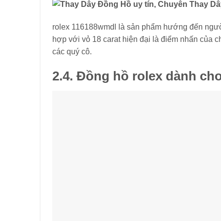
rolex 116188wmdl là sản phẩm hướng đến người 
hợp với vỏ 18 carat hiện đại là điểm nhấn của 
các quý cô.
2.4.
Đồng hồ rolex dành ch