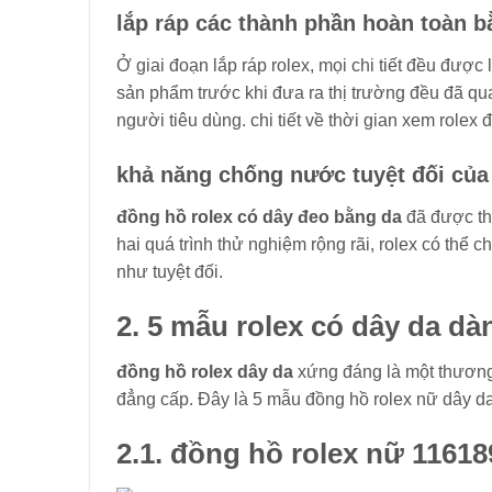
lắp ráp các thành phần hoàn toàn b
Ở giai đoạn lắp ráp rolex, mọi chi tiết đều đư
sản phẩm trước khi đưa ra thị trường đều đã qu
người tiêu dùng. chi tiết về thời gian xem role
khả năng chống nước tuyệt đối của
đồng hồ rolex có dây đeo bằng da
đã được th
hai quá trình thử nghiệm rộng rãi, rolex có thể
như tuyệt đối.
2. 5 mẫu rolex có dây da d
đồng hồ rolex dây da
xứng đáng là một thương
đẳng cấp. Đây là 5 mẫu đồng hồ rolex nữ dây d
2.1.
đồng hồ rolex nữ 11618