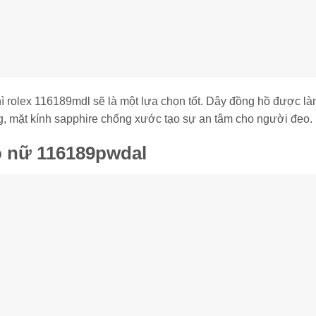
hì rolex 116189mdl sẽ là một lựa chọn tốt. Dây đồng hồ được là
g, mặt kính sapphire chống xước tạo sự an tâm cho người đeo.
o nữ 116189pwdal