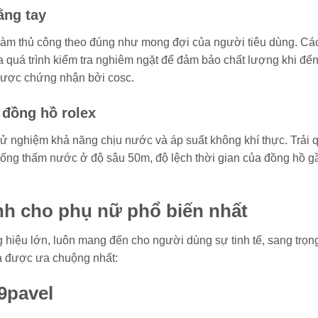
ằng tay
ợc làm thủ công theo đúng như mong đợi của người tiêu dùng. Cá
a quá trình kiểm tra nghiêm ngặt để đảm bảo chất lượng khi đến
x được chứng nhận bởi cosc.
 đồng hồ rolex
ử nghiệm khả năng chịu nước và áp suất không khí thực. Trải 
 chống thấm nước ở độ sâu 50m, độ lệch thời gian của đồng hồ g
ành cho phụ nữ phổ biến nhất
 hiệu lớn, luôn mang đến cho người dùng sự tinh tế, sang trọn
a được ưa chuộng nhất:
9pavel