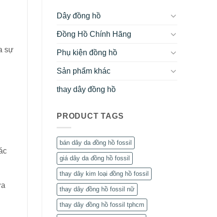
Dây đồng hồ
Đồng Hồ Chính Hãng
a sự
Phụ kiện đồng hồ
Sản phẩm khác
thay dây đồng hồ
PRODUCT TAGS
bán dây da đồng hồ fossil
ác
giá dây da đồng hồ fossil
thay dây kim loại đồng hồ fossil
ứa
thay dây đồng hồ fossil nữ
thay dây đồng hồ fossil tphcm