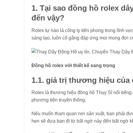
1. Tại sao đồng hồ rolex dâ
đến vậy?
Rolex tự hào là công ty tiên phong trong lĩnh v
sáng tạo, luôn cố gắng đáp ứng mọi mong đợi c
Đồng hồ rolex với thiết kế sang trọng
1.1. giá trị thương hiệu của
Rolex là thương hiệu đồng hồ Thụy Sĩ nổi tiếng
phương tiện truyền thông.
Nếu muốn tham quan nơi sản xuất, bạn phải đư
hẹn sẽ đưa bạn đi từ bất ngờ này đến bất ngờ k