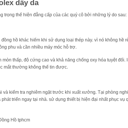
olex dây da
sang trọng thể hiện đẳng cấp của các quý cô bởi những lý do sau:
 đồng hồ khác hiếm khi sử dụng loại thép này. vì nó không hề r
công phu và cần nhiều máy móc hỗ trợ.
n mòn thấp, độ cứng cao và khả năng chống oxy hóa tuyệt đối. l
c mắt thường không thể tin được.
i và kiểm tra nghiêm ngặt trước khi xuất xưởng. Tại phòng ngh
 phát triển ngay tại nhà. sử dụng thiết bị hiện đại nhất phục vụ 