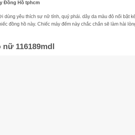
dùng yêu thích sự nữ tính, quý phái. dây da màu đỏ nổi bật kế
chiếc đồng hồ này. Chiếc máy đếm này chắc chắn sẽ làm hài lòn
o nữ 116189mdl