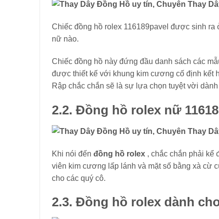
Chiếc đồng hồ rolex 116189pavel được sinh ra 
nữ nào.
Chiếc đồng hồ này đứng đầu danh sách các m
được thiết kế với khung kim cương cố định kết
Rập chắc chắn sẽ là sự lựa chọn tuyệt vời dành
2.2.
Đồng hồ rolex nữ 1161
Khi nói đến
đồng hồ rolex
, chắc chắn phải kể
viên kim cương lấp lánh và mặt số bằng xà cừ c
cho các quý cô.
2.3.
Đồng hồ rolex dành ch