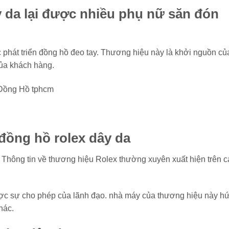
y da lại được nhiều phụ nữ săn đón
ực phát triển đồng hồ đeo tay. Thương hiệu này là khởi nguồn củ
ủa khách hàng.
 đồng hồ rolex dây da
. Thông tin về thương hiệu Rolex thường xuyên xuất hiện trên c
ợc sự cho phép của lãnh đạo. nhà máy của thương hiệu này h
hác.