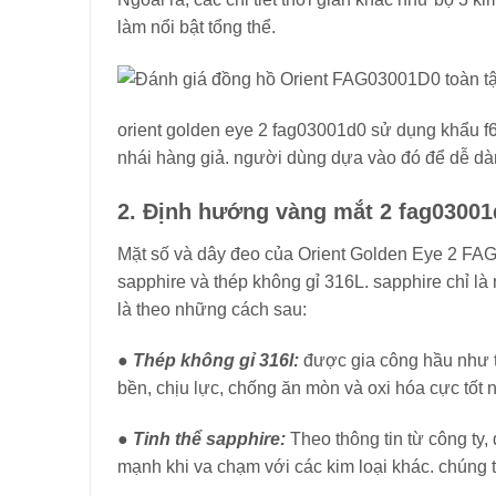
làm nổi bật tổng thể.
orient golden eye 2 fag03001d0 sử dụng khẩu f6
nhái hàng giả. người dùng dựa vào đó để dễ dàn
2. Định hướng vàng mắt 2 fag03001
Mặt số và dây đeo của Orient Golden Eye 2 FAG0
sapphire và thép không gỉ 316L. sapphire chỉ là 
là theo những cách sau:
● Thép không gỉ 316l:
được gia công hầu như tấ
bền, chịu lực, chống ăn mòn và oxi hóa cực tốt
● Tinh thể sapphire:
Theo thông tin từ công ty
mạnh khi va chạm với các kim loại khác. chúng 