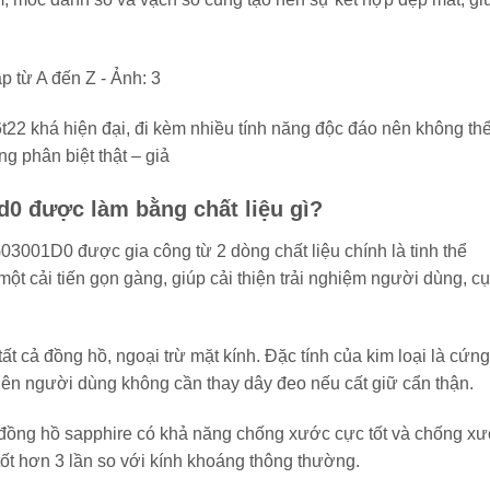
t22 khá hiện đại, đi kèm nhiều tính năng độc đáo nên không th
g phân biệt thật – giả
d0 được làm bằng chất liệu gì?
3001D0 được gia công từ 2 dòng chất liệu chính là tinh thể
một cải tiến gọn gàng, giúp cải thiện trải nghiệm người dùng, cụ
t cả đồng hồ, ngoại trừ mặt kính. Đặc tính của kim loại là cứng
 nên người dùng không cần thay dây đeo nếu cất giữ cẩn thận.
, đồng hồ sapphire có khả năng chống xước cực tốt và chống x
tốt hơn 3 lần so với kính khoáng thông thường.