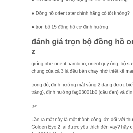
● Đồng hồ orient star chính hãng có tốt không?
● trọn bộ 15 đồng hồ cơ định hướng
đánh giá trọn bộ đồng hồ or
z
giống như orient bambino, orient quý ông, bộ sư
chung của cả 3 là đều bán chạy nhờ thiết kế ma
trong đó, định hướng mắt vàng 2 đang được bi
trắng), định hướng fag03001b0 (cầu đen) và đị
p>
Lần ra mắt này là một thành công lớn đối với thươ
Golden Eye 2 lại được yêu thích đến vậy? hãy c