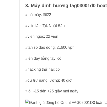
3. Máy định hướng fag03001d0 hoạt
»mã máy: f6t22
»vị trí lắp đặt: Nhật Bản
»viên ngọc: 22 viên
»tần số dao động: 21600 vph
»lên dây bằng tay: có
»hacking thứ hai: có
»dự trữ năng lượng: 40 giờ
»lỗi: -15 đến +25 giây mỗi ngày