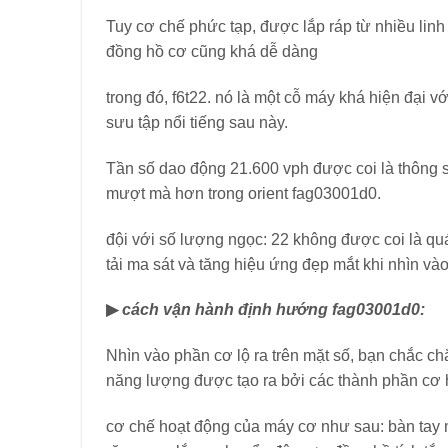
Tuy cơ chế phức tạp, được lắp ráp từ nhiều linh 
đồng hồ cơ cũng khá dễ dàng
trong đó, f6t22. nó là một cỗ máy khá hiện đại 
sưu tập nổi tiếng sau này.
Tần số dao động 21.600 vph được coi là thông s
mượt mà hơn trong orient fag03001d0.
đội với số lượng ngọc: 22 không được coi là qu
tải ma sát và tăng hiệu ứng đẹp mắt khi nhìn vào
▶
cách vận hành định hướng fag03001d0:
Nhìn vào phần cơ lộ ra trên mặt số, bạn chắc c
năng lượng được tạo ra bởi các thành phần cơ 
cơ chế hoạt động của máy cơ như sau: bàn tay