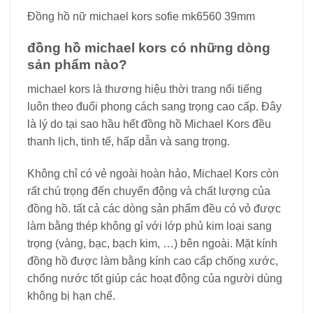
Đồng hồ nữ michael kors sofie mk6560 39mm
đồng hồ michael kors có những dòng
sản phẩm nào?
michael kors là thương hiệu thời trang nổi tiếng
luôn theo đuổi phong cách sang trọng cao cấp. Đây
là lý do tại sao hầu hết đồng hồ Michael Kors đều
thanh lịch, tinh tế, hấp dẫn và sang trọng.
Không chỉ có vẻ ngoài hoàn hảo, Michael Kors còn
rất chú trọng đến chuyển động và chất lượng của
đồng hồ. tất cả các dòng sản phẩm đều có vỏ được
làm bằng thép không gỉ với lớp phủ kim loại sang
trọng (vàng, bạc, bạch kim, …) bên ngoài. Mặt kính
đồng hồ được làm bằng kính cao cấp chống xước,
chống nước tốt giúp các hoạt động của người dùng
không bị hạn chế.