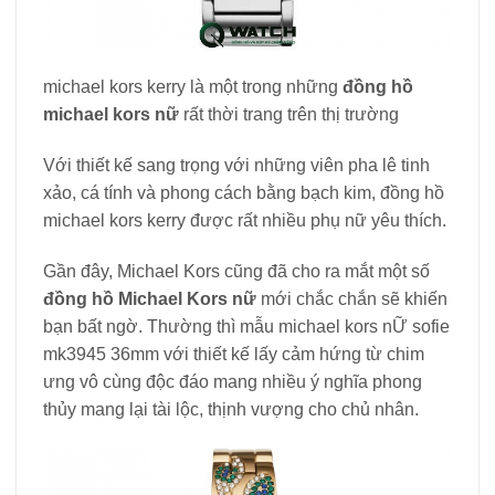
michael kors kerry là một trong những
đồng hồ
michael kors nữ
rất thời trang trên thị trường
Với thiết kế sang trọng với những viên pha lê tinh
xảo, cá tính và phong cách bằng bạch kim, đồng hồ
michael kors kerry được rất nhiều phụ nữ yêu thích.
Gần đây, Michael Kors cũng đã cho ra mắt một số
đồng hồ Michael Kors nữ
mới chắc chắn sẽ khiến
bạn bất ngờ. Thường thì mẫu michael kors nỮ sofie
mk3945 36mm với thiết kế lấy cảm hứng từ chim
ưng vô cùng độc đáo mang nhiều ý nghĩa phong
thủy mang lại tài lộc, thịnh vượng cho chủ nhân.