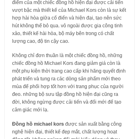
điểm của một chiếc đồng hồ hiện đại được cải tiến
vượt bậc mà thiết kế của Michael Kors còn là sự kết
hợp hài hòa giữa cổ điển và hiện đại, tạo nên sức
hút không thể bỏ qua. vỏ ngoài được gia công tinh
xảo, thiết kế hài hòa, bộ máy bên trong có chất
lượng cao, độ tin cậy cao.
Không chỉ đơn thuần là một chiếc đồng hồ, những
chiếc đồng hồ Michael Kors đang giảm giá còn là
một phụ kiện thời trang cao cấp khi hãng quyết định
phát triển và tung ra các dòng sản phẩm mới theo
mùa để phối hợp tốt hơn với trang phục của người
đeo. những bộ sưu tập đồng hồ hiện đại cũng ra
đời, không ngừng được cải tiến và đổi mới để tạo
cảm giác mới lạ.
Đồng hồ michael kors
được sản xuất bằng công
nghệ hiện đại, thiết kế đẹp mắt, chất lượng hoạt