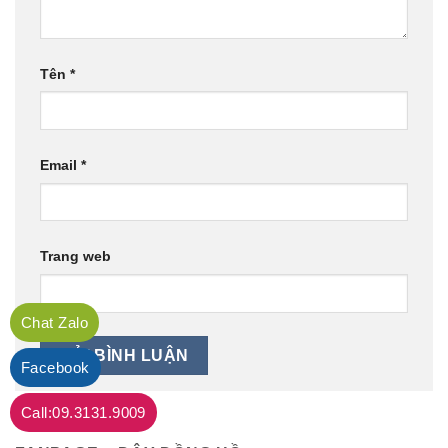
Tên
*
Email
*
Trang web
Chat Zalo
Facebook
Call:09.3131.9009