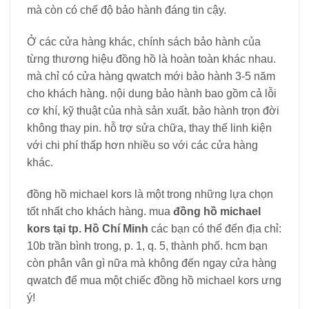
mà còn có chế độ bảo hành đáng tin cậy.
Ở các cửa hàng khác, chính sách bảo hành của
từng thương hiệu đồng hồ là hoàn toàn khác nhau.
mà chỉ có cửa hàng qwatch mới bảo hành 3-5 năm
cho khách hàng. nội dung bảo hành bao gồm cả lỗi
cơ khí, kỹ thuật của nhà sản xuất. bảo hành trọn đời
không thay pin. hỗ trợ sửa chữa, thay thế linh kiện
với chi phí thấp hơn nhiều so với các cửa hàng
khác.
đồng hồ michael kors là một trong những lựa chọn
tốt nhất cho khách hàng. mua
đồng hồ michael
kors tại tp. Hồ Chí Minh
các bạn có thể đến địa chỉ:
10b trần bình trong, p. 1, q. 5, thành phố. hcm bạn
còn phân vân gì nữa mà không đến ngay cửa hàng
qwatch để mua một chiếc đồng hồ michael kors ưng
ý!