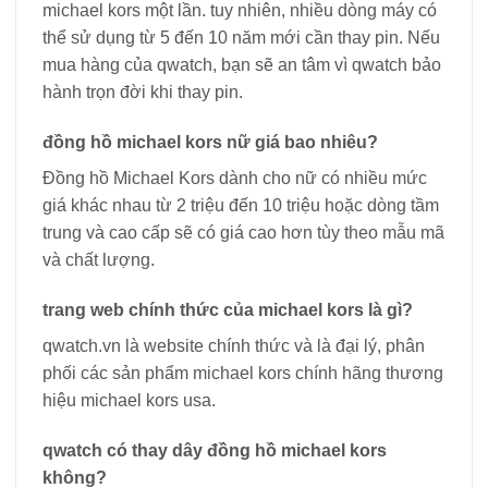
michael kors một lần. tuy nhiên, nhiều dòng máy có
thể sử dụng từ 5 đến 10 năm mới cần thay pin. Nếu
mua hàng của qwatch, bạn sẽ an tâm vì qwatch bảo
hành trọn đời khi thay pin.
đồng hồ michael kors nữ giá bao nhiêu?
Đồng hồ Michael Kors dành cho nữ có nhiều mức
giá khác nhau từ 2 triệu đến 10 triệu hoặc dòng tầm
trung và cao cấp sẽ có giá cao hơn tùy theo mẫu mã
và chất lượng.
trang web chính thức của michael kors là gì?
qwatch.vn là website chính thức và là đại lý, phân
phối các sản phẩm michael kors chính hãng thương
hiệu michael kors usa.
qwatch có thay dây đồng hồ michael kors
không?