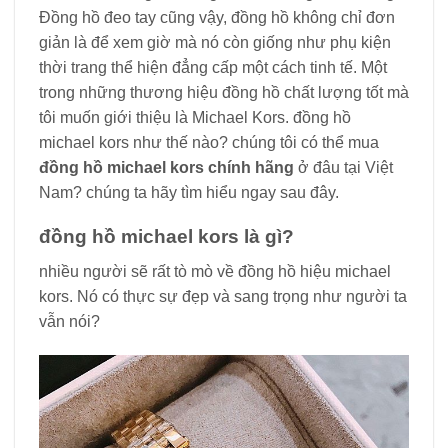
Đồng hồ đeo tay cũng vậy, đồng hồ không chỉ đơn
giản là để xem giờ mà nó còn giống như phụ kiện
thời trang thể hiện đẳng cấp một cách tinh tế. Một
trong những thương hiệu đồng hồ chất lượng tốt mà
tôi muốn giới thiệu là Michael Kors. đồng hồ
michael kors như thế nào? chúng tôi có thể mua
đồng hồ michael kors chính hãng
ở đâu tại Việt
Nam? chúng ta hãy tìm hiểu ngay sau đây.
đồng hồ michael kors là gì?
nhiều người sẽ rất tò mò về đồng hồ hiệu michael
kors. Nó có thực sự đẹp và sang trọng như người ta
vẫn nói?