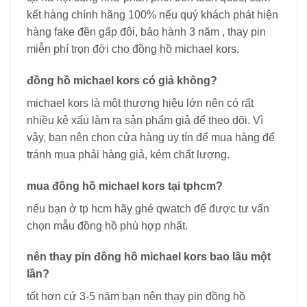
kết hàng chính hãng 100% nếu quý khách phát hiện
hàng fake đền gấp đôi, bảo hành 3 năm , thay pin
miễn phí trọn đời cho đồng hồ michael kors.
đồng hồ michael kors có giả không?
michael kors là một thương hiệu lớn nên có rất
nhiều kẻ xấu làm ra sản phẩm giả để theo dõi. Vì
vậy, bạn nên chọn cửa hàng uy tín để mua hàng để
tránh mua phải hàng giả, kém chất lượng.
mua đồng hồ michael kors tại tphcm?
nếu bạn ở tp hcm hãy ghé qwatch để được tư vấn
chọn mẫu đồng hồ phù hợp nhất.
nên thay pin đồng hồ michael kors bao lâu một
lần?
tốt hơn cứ 3-5 năm bạn nên thay pin đồng hồ