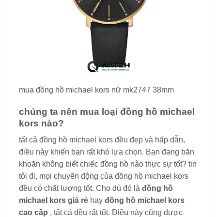
mua đồng hồ michael kors nữ mk2747 38mm
chúng ta nên mua loại đồng hồ michael
kors nào?
tất cả đồng hồ michael kors đều đẹp và hấp dẫn,
điều này khiến bạn rất khó lựa chọn. Bạn đang băn
khoăn không biết chiếc đồng hồ nào thực sự tốt? tin
tôi đi, mọi chuyển động của đồng hồ michael kors
đều có chất lượng tốt. Cho dù đó là
đồng hồ
michael kors giá rẻ
hay
đồng hồ michael kors
cao cấp
, tất cả đều rất tốt. Điều này cũng được