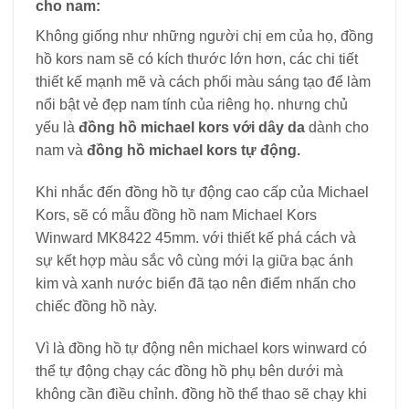
cho nam:
Không giống như những người chị em của họ, đồng
hồ kors nam sẽ có kích thước lớn hơn, các chi tiết
thiết kế mạnh mẽ và cách phối màu sáng tạo để làm
nổi bật vẻ đẹp nam tính của riêng họ. nhưng chủ
yếu là
đồng hồ michael kors với dây da
dành cho
nam và
đồng hồ michael kors tự động.
Khi nhắc đến đồng hồ tự động cao cấp của Michael
Kors, sẽ có mẫu đồng hồ nam Michael Kors
Winward MK8422 45mm. với thiết kế phá cách và
sự kết hợp màu sắc vô cùng mới lạ giữa bạc ánh
kim và xanh nước biển đã tạo nên điểm nhấn cho
chiếc đồng hồ này.
Vì là đồng hồ tự động nên michael kors winward có
thể tự động chạy các đồng hồ phụ bên dưới mà
không cần điều chỉnh. đồng hồ thể thao sẽ chạy khi