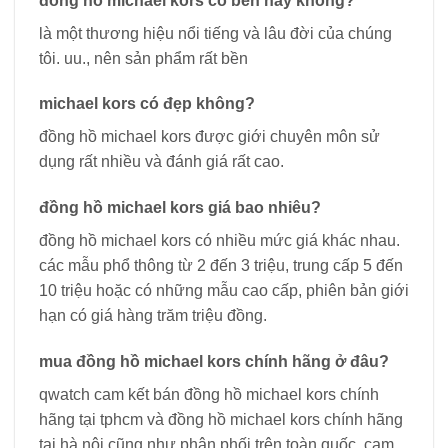
đồng hồ michael kors có bền hay không?
là một thương hiệu nổi tiếng và lâu đời của chúng
tôi. uu., nên sản phẩm rất bền
michael kors có đẹp không?
đồng hồ michael kors được giới chuyên môn sử
dụng rất nhiều và đánh giá rất cao.
đồng hồ michael kors giá bao nhiêu?
đồng hồ michael kors có nhiều mức giá khác nhau.
các mẫu phổ thông từ 2 đến 3 triệu, trung cấp 5 đến
10 triệu hoặc có những mẫu cao cấp, phiên bản giới
hạn có giá hàng trăm triệu đồng.
mua đồng hồ michael kors chính hãng ở đâu?
qwatch cam kết bán đồng hồ michael kors chính
hãng tại tphcm và đồng hồ michael kors chính hãng
tại hà nội cũng như phân phối trên toàn quốc, cam