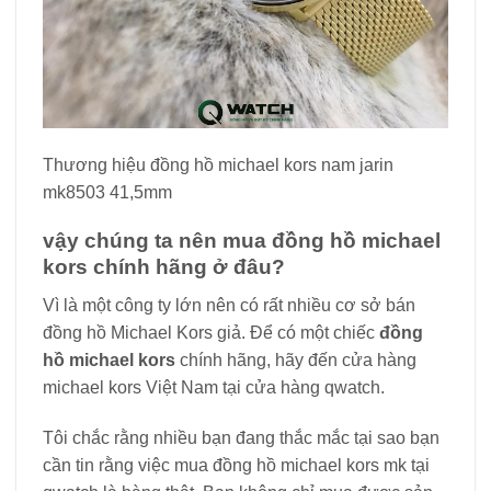
Thương hiệu đồng hồ michael kors nam jarin
mk8503 41,5mm
vậy chúng ta nên
mua đồng hồ michael
kors chính hãng
ở đâu?
Vì là một công ty lớn nên có rất nhiều cơ sở bán
đồng hồ Michael Kors giả. Để có một chiếc
đồng
hồ michael kors
chính hãng, hãy đến cửa hàng
michael kors Việt Nam tại cửa hàng qwatch.
Tôi chắc rằng nhiều bạn đang thắc mắc tại sao bạn
cần tin rằng việc mua đồng hồ michael kors mk tại