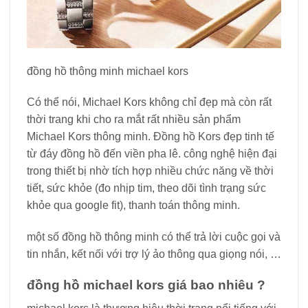
đồng hồ thông minh michael kors
Có thể nói, Michael Kors không chỉ đẹp mà còn rất
thời trang khi cho ra mắt rất nhiều sản phẩm
Michael Kors thông minh. Đồng hồ Kors đẹp tinh tế
từ đáy đồng hồ đến viền pha lê. công nghệ hiện đại
trong thiết bị nhờ tích hợp nhiều chức năng về thời
tiết, sức khỏe (đo nhịp tim, theo dõi tình trạng sức
khỏe qua google fit), thanh toán thông minh.
một số đồng hồ thông minh có thể trả lời cuộc gọi và
tin nhắn, kết nối với trợ lý ảo thông qua giọng nói, …
đồng hồ michael kors giá bao nhiêu
?