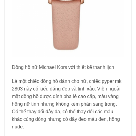
Đồng hồ nữ Michael Kors với thiết kế thanh lịch
Là một chiếc đồng hồ dành cho nữ, chiếc pyper mk
2803 này có kiểu dáng đẹp và tinh xảo. Viền ngoài
mặt đồng hồ được đính pha lê cao cấp, màu vàng
hồng nữ tính nhưng không kém phần sang trọng.
Có thể thay đổi dây da, có thể thay đổi các mẫu
khác cùng dòng nhưng có dây đeo màu đen, hồng
nude.