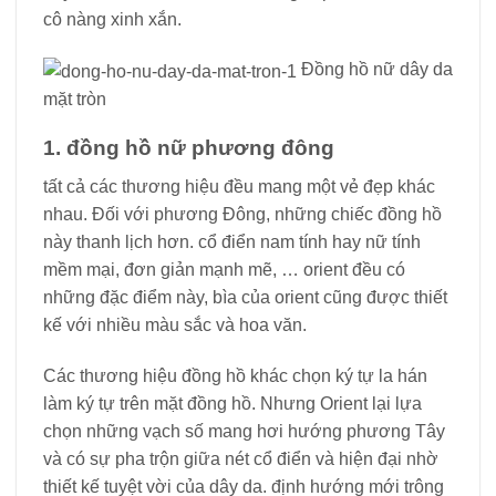
cô nàng xinh xắn.
Đồng hồ nữ dây da
mặt tròn
1. đồng hồ nữ phương đông
tất cả các thương hiệu đều mang một vẻ đẹp khác
nhau. Đối với phương Đông, những chiếc đồng hồ
này thanh lịch hơn. cổ điển nam tính hay nữ tính
mềm mại, đơn giản mạnh mẽ, … orient đều có
những đặc điểm này, bìa của orient cũng được thiết
kế với nhiều màu sắc và hoa văn.
Các thương hiệu đồng hồ khác chọn ký tự la hán
làm ký tự trên mặt đồng hồ. Nhưng Orient lại lựa
chọn những vạch số mang hơi hướng phương Tây
và có sự pha trộn giữa nét cổ điển và hiện đại nhờ
thiết kế tuyệt vời của dây da. định hướng mới trông