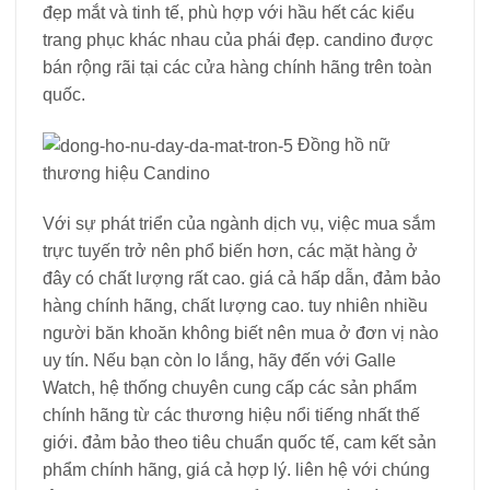
đẹp mắt và tinh tế, phù hợp với hầu hết các kiểu
trang phục khác nhau của phái đẹp. candino được
bán rộng rãi tại các cửa hàng chính hãng trên toàn
quốc.
Đồng hồ nữ
thương hiệu Candino
Với sự phát triển của ngành dịch vụ, việc mua sắm
trực tuyến trở nên phổ biến hơn, các mặt hàng ở
đây có chất lượng rất cao. giá cả hấp dẫn, đảm bảo
hàng chính hãng, chất lượng cao. tuy nhiên nhiều
người băn khoăn không biết nên mua ở đơn vị nào
uy tín. Nếu bạn còn lo lắng, hãy đến với Galle
Watch, hệ thống chuyên cung cấp các sản phẩm
chính hãng từ các thương hiệu nổi tiếng nhất thế
giới. đảm bảo theo tiêu chuẩn quốc tế, cam kết sản
phẩm chính hãng, giá cả hợp lý. liên hệ với chúng