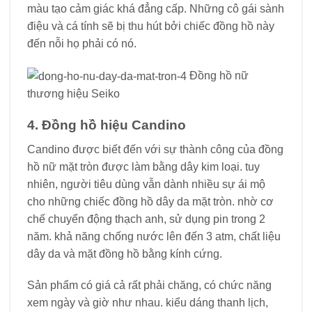
màu tạo cảm giác khá đẳng cấp. Những cô gái sành
điệu và cá tính sẽ bị thu hút bởi chiếc đồng hồ này
đến nỗi họ phải có nó.
Đồng hồ nữ
thương hiệu Seiko
4. Đồng hồ hiệu Candino
Candino được biết đến với sự thành công của đồng
hồ nữ mặt tròn được làm bằng dây kim loại. tuy
nhiên, người tiêu dùng vẫn dành nhiều sự ái mộ
cho những chiếc đồng hồ dây da mặt tròn. nhờ cơ
chế chuyển động thạch anh, sử dụng pin trong 2
năm. khả năng chống nước lên đến 3 atm, chất liệu
dây da và mặt đồng hồ bằng kính cứng.
Sản phẩm có giá cả rất phải chăng, có chức năng
xem ngày và giờ như nhau. kiểu dáng thanh lịch,