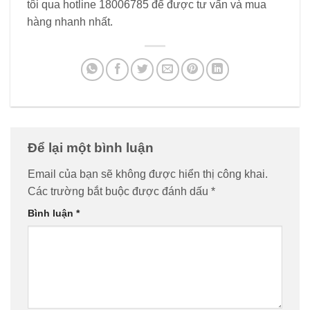
tôi qua hotline 18006785 để được tư vấn và mua
hàng nhanh nhất.
Để lại một bình luận
Email của bạn sẽ không được hiển thị công khai.
Các trường bắt buộc được đánh dấu
*
Bình luận
*