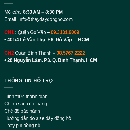
Mở cửa:
8:30 AM – 8:30 PM
Email:
info@thaydaydongho.com
CN1
:
Quận Gò Vấp –
09.3131.9009
• 401/4 Lê Văn Thọ, P9, Gò Vấp – HCM
CN2
Quận Bình Thạnh
–
08.5767.2222
•
28 Nguyễn Lâm, P3, Q. Bình Thạnh, HCM
THÔNG TIN HỖ TRỢ
Hình thức thanh toán
Chính sách đổi hàng
Chế độ bảo hành
Hướng dẫn đo size dây đồng hồ
Thay pin đồng hồ