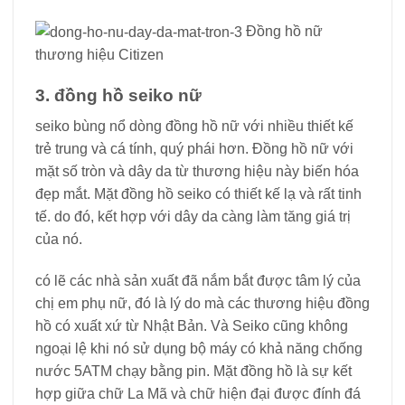
Đồng hồ nữ
thương hiệu Citizen
3. đồng hồ seiko nữ
seiko bùng nổ dòng đồng hồ nữ với nhiều thiết kế
trẻ trung và cá tính, quý phái hơn. Đồng hồ nữ với
mặt số tròn và dây da từ thương hiệu này biến hóa
đẹp mắt. Mặt đồng hồ seiko có thiết kế lạ và rất tinh
tế. do đó, kết hợp với dây da càng làm tăng giá trị
của nó.
có lẽ các nhà sản xuất đã nắm bắt được tâm lý của
chị em phụ nữ, đó là lý do mà các thương hiệu đồng
hồ có xuất xứ từ Nhật Bản. Và Seiko cũng không
ngoại lệ khi nó sử dụng bộ máy có khả năng chống
nước 5ATM chạy bằng pin. Mặt đồng hồ là sự kết
hợp giữa chữ La Mã và chữ hiện đại được đính đá