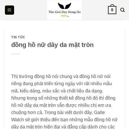
Skip
0
to
content
TIN TỨC
đồng hồ nữ dây da mặt tròn
Thị trường đồng hồ nói chung và đồng hồ nữ nói
riêng đang phát triển từng ngày với rất nhiều mẫu
mã, kiểu dáng, màu sắc và chất liệu đa dạng.
Nhưng trong số những thiết kế đồng hồ đó thì đồng
hồ nữ dây da mặt tròn vẫn được nhiều chị em ưa
chuộng hơn cả. Trong bài viết dưới đây, Galle
Watch sẽ giới thiệu đến bạn những mẫu đồng hồ nữ
dây da mặt tròn hiện đại và đẳng cấp dành cho các