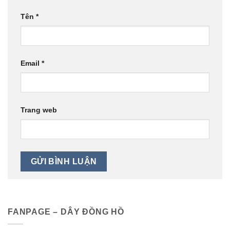
Tên
*
Email
*
Trang web
FANPAGE – DÂY ĐỒNG HỒ